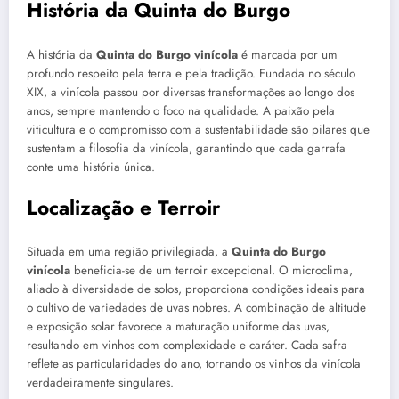
História da Quinta do Burgo
A história da
Quinta do Burgo vinícola
é marcada por um
profundo respeito pela terra e pela tradição. Fundada no século
XIX, a vinícola passou por diversas transformações ao longo dos
anos, sempre mantendo o foco na qualidade. A paixão pela
viticultura e o compromisso com a sustentabilidade são pilares que
sustentam a filosofia da vinícola, garantindo que cada garrafa
conte uma história única.
Localização e Terroir
Situada em uma região privilegiada, a
Quinta do Burgo
vinícola
beneficia-se de um terroir excepcional. O microclima,
aliado à diversidade de solos, proporciona condições ideais para
o cultivo de variedades de uvas nobres. A combinação de altitude
e exposição solar favorece a maturação uniforme das uvas,
resultando em vinhos com complexidade e caráter. Cada safra
reflete as particularidades do ano, tornando os vinhos da vinícola
verdadeiramente singulares.