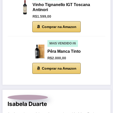
Vinho Tignanello IGT Toscana
Antinori
R$1.599,00
Comprar na Amazon
MAIS VENDIDO #6
Pêra Manca Tinto
R$2.000,00
Comprar na Amazon
Isabela Duarte