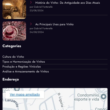
História do Vinho: Da Antiguidade aos Dias Atuais
por Gabriel Fontenelle
23/08/2024
As Principais Uvas para Vinho
por Gabriel Fontenelle
24/08/2024
Categorias
Cultura do Vinho
Tipos e Harmonização de Vinhos
Produção e Regiões Vinícolas
Análise e Armazenamento de Vinhos
Endereço