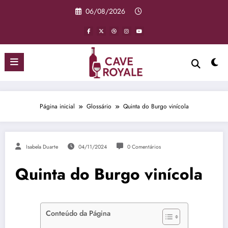
Pular
06/08/2026
para
o
conteúdo
Página inicial
Glossário
Quinta do Burgo vinícola
Isabela Duarte
04/11/2024
0 Comentários
Quinta do Burgo vinícola
Conteúdo da Página