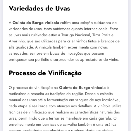
Variedades de Uvas
A
Quinta do Burgo vinícola
cultiva uma seleção cuidadosa de
variedades de uvas, tanto autóctones quanto internacionais. Entre
as uvas mais cultivadas estão a Touriga Nacional, Tinta Roriz e
Alvarinho, que são utilizadas para criar vinhos tintos e brancos de
alta qualidade. A vinícola também experimenta com novas
variedades, sempre em busca de inovações que possam
enriquecer seu portfólio e surpreender os apreciadores de vinho.
Processo de Vinificação
O processo de vinificação na
Quinta do Burgo vinícola
é
meticuloso e respeita as tradições da região. Desde a colheita
manual das uvas até a fermentação em tanques de aço inoxidável,
cada etapa é realizada com atenção aos detalhes. A vinícola utiliza
técnicas de vinificação que realçam as características naturais das
uvas, permitindo que o terroir se manifeste em cada garrafa. O
envelhecimento em barricas de carvalho também é uma prática
comum, conferindo complexidade e profundidade aos vinhos.