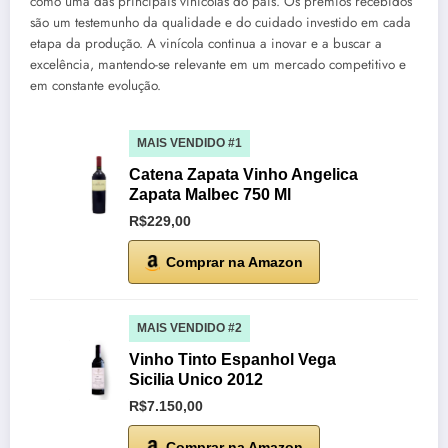
como uma das principais vinícolas do país. Os prêmios recebidos
são um testemunho da qualidade e do cuidado investido em cada
etapa da produção. A vinícola continua a inovar e a buscar a
excelência, mantendo-se relevante em um mercado competitivo e
em constante evolução.
MAIS VENDIDO #1
Catena Zapata Vinho Angelica
Zapata Malbec 750 Ml
R$229,00
Comprar na Amazon
MAIS VENDIDO #2
Vinho Tinto Espanhol Vega
Sicilia Unico 2012
R$7.150,00
Comprar na Amazon