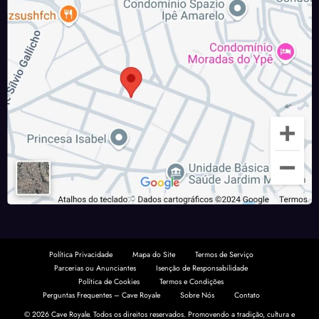
Política Privacidade
Mapa do Site
Termos de Serviço
Parcerias ou Anunciantes
Isenção de Responsabilidade
Política de Cookies
Termos e Condições
Perguntas Frequentes – Cave Royale
Sobre Nós
Contato
© 2026 Cave Royale. Todos os direitos reservados. Promovendo a tradição, cultura e