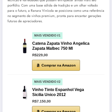
técnicas e variedades que possam enriquecer ainda mais seu
portfólio. Com uma base sólida de tradição e um olhar voltado
para o futuro, a Ranara Vinícola se posiciona como uma referência
no segmento de vinhos premium, pronta para encantar gerações
futuras de apreciadores.
MAIS VENDIDO #1
Catena Zapata Vinho Angelica
Zapata Malbec 750 Ml
R$229,00
Comprar na Amazon
MAIS VENDIDO #2
Vinho Tinto Espanhol Vega
Sicilia Unico 2012
R$7.150,00
Comprar na Amazon