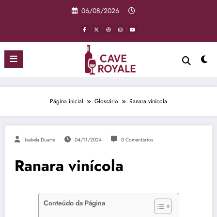
Pular
06/08/2026
para
o
conteúdo
Página inicial
Glossário
Ranara vinícola
Isabela Duarte
04/11/2024
0 Comentários
Ranara vinícola
Conteúdo da Página