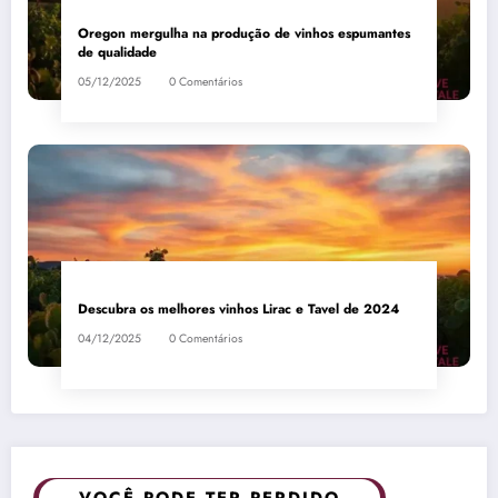
Oregon mergulha na produção de vinhos espumantes
de qualidade
05/12/2025
0 Comentários
Descubra os melhores vinhos Lirac e Tavel de 2024
04/12/2025
0 Comentários
VOCÊ PODE TER PERDIDO