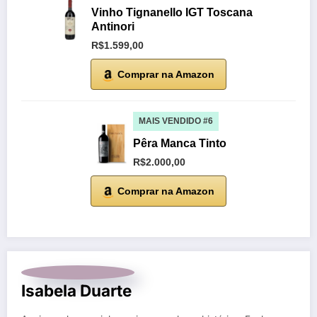
Vinho Tignanello IGT Toscana
Antinori
R$1.599,00
Comprar na Amazon
MAIS VENDIDO #6
Pêra Manca Tinto
R$2.000,00
Comprar na Amazon
Isabela Duarte