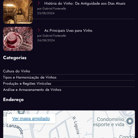
História do Vinho: Da Antiguidade aos Dias Atuais
por Gabriel Fontenelle
23/08/2024
As Principais Uvas para Vinho
por Gabriel Fontenelle
24/08/2024
Categorias
Cultura do Vinho
Tipos e Harmonização de Vinhos
Produção e Regiões Vinícolas
Análise e Armazenamento de Vinhos
Endereço