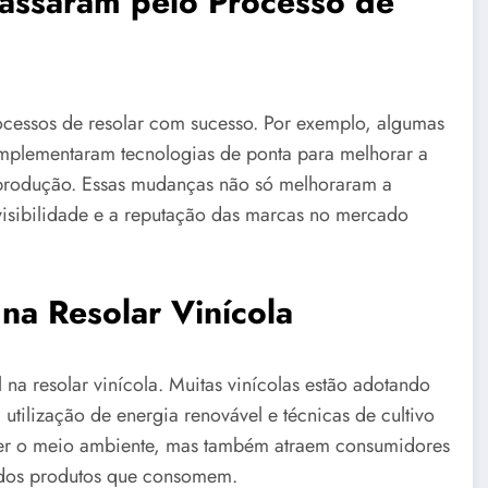
Passaram pelo Processo de
ocessos de resolar com sucesso. Por exemplo, algumas
 implementaram tecnologias de ponta para melhorar a
a produção. Essas mudanças não só melhoraram a
isibilidade e a reputação das marcas no mercado
na Resolar Vinícola
a resolar vinícola. Muitas vinícolas estão adotando
tilização de energia renovável e técnicas de cultivo
ger o meio ambiente, mas também atraem consumidores
 dos produtos que consomem.