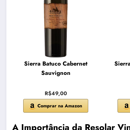
Sierra Batuco Cabernet
Sierr
Sauvignon
R$49,00
Comprar na Amazon
A Importância da Resolar Vin