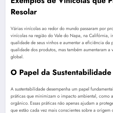
Exemplos de Vinícolas que 
Resolar
Várias vinícolas ao redor do mundo passaram por pr
vinícolas na região do Vale do Napa, na Califórnia,
qualidade de seus vinhos e aumentar a eficiência d
qualidade dos produtos, mas também aumentaram a v
global.
O Papel da Sustentabilidade 
A sustentabilidade desempenha um papel fundamental n
práticas que minimizam o impacto ambiental, como a u
orgânico. Essas práticas não apenas ajudam a prote
que estão cada vez mais conscientes sobre a origem