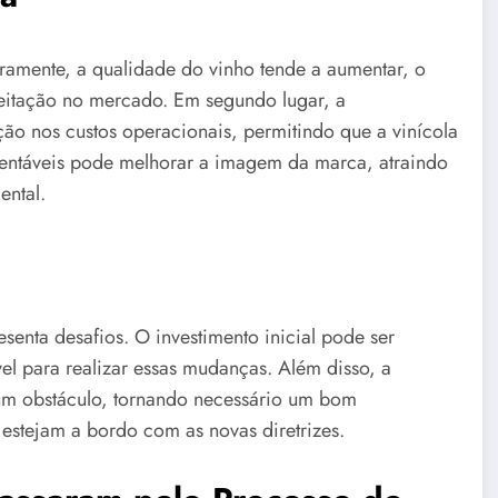
iramente, a qualidade do vinho tende a aumentar, o
ceitação no mercado. Em segundo lugar, a
ão nos custos operacionais, permitindo que a vinícola
ustentáveis pode melhorar a imagem da marca, atraindo
ental.
senta desafios. O investimento inicial pode ser
vel para realizar essas mudanças. Além disso, a
 um obstáculo, tornando necessário um bom
estejam a bordo com as novas diretrizes.