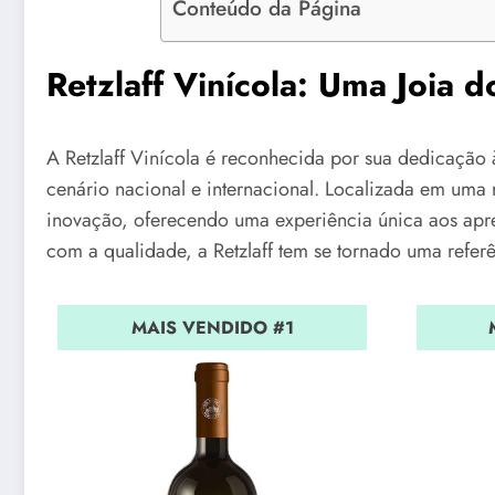
Conteúdo da Página
Retzlaff Vinícola: Uma Joia d
A Retzlaff Vinícola é reconhecida por sua dedicação
cenário nacional e internacional. Localizada em uma 
inovação, oferecendo uma experiência única aos ap
com a qualidade, a Retzlaff tem se tornado uma refer
MAIS VENDIDO #1