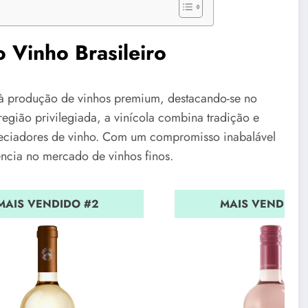
o Vinho Brasileiro
 à produção de vinhos premium, destacando-se no
região privilegiada, a vinícola combina tradição e
reciadores de vinho. Com um compromisso inabalável
ência no mercado de vinhos finos.
MAIS VENDIDO #2
MAIS VENDIDO