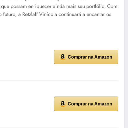
 que possam enriquecer ainda mais seu portfólio. Com
futuro, a Retzlaff Vinícola continuará a encantar os
Comprar na Amazon
Comprar na Amazon