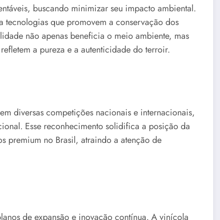
tentáveis, buscando minimizar seu impacto ambiental.
liza tecnologias que promovem a conservação dos
ilidade não apenas beneficia o meio ambiente, mas
efletem a pureza e a autenticidade do terroir.
 em diversas competições nacionais e internacionais,
onal. Esse reconhecimento solidifica a posição da
os premium no Brasil, atraindo a atenção de
planos de expansão e inovação contínua. A vinícola