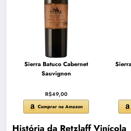
Sierra Batuco Cabernet
Sierr
Sauvignon
R$49,00
Comprar na Amazon
História da Retzlaff Vinícola