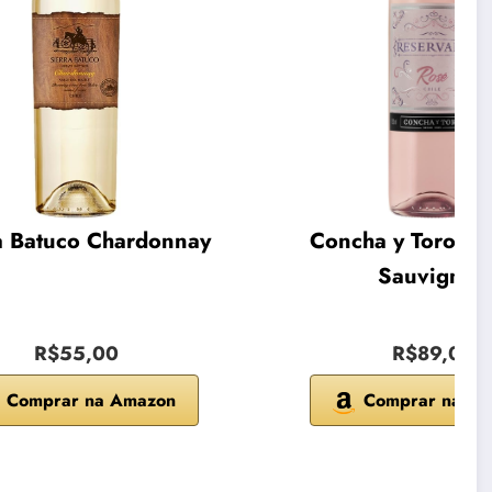
a Batuco Chardonnay
Concha y Toro Ca
Sauvignon
R$55,00
R$89,00
Comprar na Amazon
Comprar na A