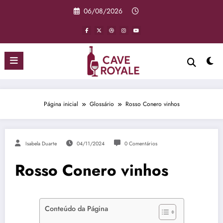
Pular
06/08/2026
para
o
conteúdo
Página inicial
Glossário
Rosso Conero vinhos
Isabela Duarte
04/11/2024
0 Comentários
Rosso Conero vinhos
Conteúdo da Página