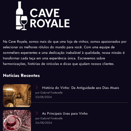
Na Cave Royale, somos mais do que uma loja de vinhos; somos apaixonados por
selecionar os melhores rótulos do mundo para você. Com uma equipe de
sommeliers experientes e uma dedicação inabalável à qualidade, nossa missão é
transformar cada taça em uma experiência única. Escrevemos sobre
harmonizações, histórias de vinícolas e dicas que ajudam nossos clientes.
Notícias Recentes
História do Vinho: Da Antiguidade aos Dias Atuais
por Gabriel Fontenelle
23/08/2024
As Principais Uvas para Vinho
por Gabriel Fontenelle
24/08/2024