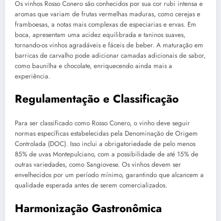
Os vinhos Rosso Conero são conhecidos por sua cor rubi intensa e
aromas que variam de frutas vermelhas maduras, como cerejas e
framboesas, a notas mais complexas de especiarias e ervas. Em
boca, apresentam uma acidez equilibrada e taninos suaves,
tornando-os vinhos agradáveis e fáceis de beber. A maturação em
barricas de carvalho pode adicionar camadas adicionais de sabor,
como baunilha e chocolate, enriquecendo ainda mais a
experiência.
Regulamentação e Classificação
Para ser classificado como Rosso Conero, o vinho deve seguir
normas específicas estabelecidas pela Denominação de Origem
Controlada (DOC). Isso inclui a obrigatoriedade de pelo menos
85% de uvas Montepulciano, com a possibilidade de até 15% de
outras variedades, como Sangiovese. Os vinhos devem ser
envelhecidos por um período mínimo, garantindo que alcancem a
qualidade esperada antes de serem comercializados.
Harmonização Gastronômica