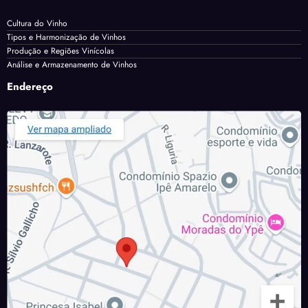
Cultura do Vinho
Tipos e Harmonização de Vinhos
Produção e Regiões Vinícolas
Análise e Armazenamento de Vinhos
Endereço