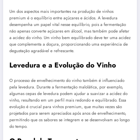
Um dos aspectos mais importantes na produção de vinhos
premium é o equilíbrio entre açúcares e ácidos. A levedura
desempenha um papel vital nesse equilíbrio, pois a fermentação
não apenas converte açúcares em álcool, mas também pode afetar
a acidez do vinho. Um vinho bem equilibrado deve ter uma acidez
que complementa a doçura, proporcionando uma experiência de
degustação agradável e refrescante.
Levedura e a Evolução do Vinho
O processo de envelhecimento do vinho também é influenciado
pela levedura. Durante a fermentação malolática, por exemplo,
algumas cepas de levedura podem ajudar a suavizar a acidez do
vinho, resultando em um perfil mais redondo e equilibrado. Essa
evolução é crucial para vinhos premium, que muitas vezes são
projetados para serem apreciados após anos de envelhecimento,
permitindo que os sabores se integrem e se desenvolvam ao longo
do tempo.