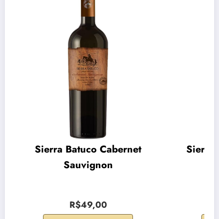
Sierra Batuco Cabernet
Sierra
Sauvignon
R$49,00