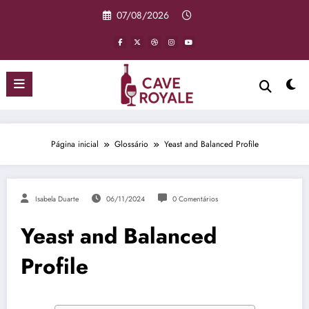
Pular
07/08/2026
para
o
conteúdo
Página inicial
Glossário
Yeast and Balanced Profile
Isabela Duarte
06/11/2024
0 Comentários
Yeast and Balanced
Profile