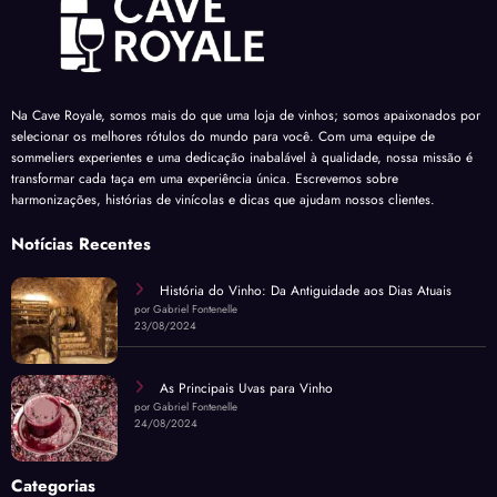
Na Cave Royale, somos mais do que uma loja de vinhos; somos apaixonados por
selecionar os melhores rótulos do mundo para você. Com uma equipe de
sommeliers experientes e uma dedicação inabalável à qualidade, nossa missão é
transformar cada taça em uma experiência única. Escrevemos sobre
harmonizações, histórias de vinícolas e dicas que ajudam nossos clientes.
Notícias Recentes
História do Vinho: Da Antiguidade aos Dias Atuais
por Gabriel Fontenelle
23/08/2024
As Principais Uvas para Vinho
por Gabriel Fontenelle
24/08/2024
Categorias