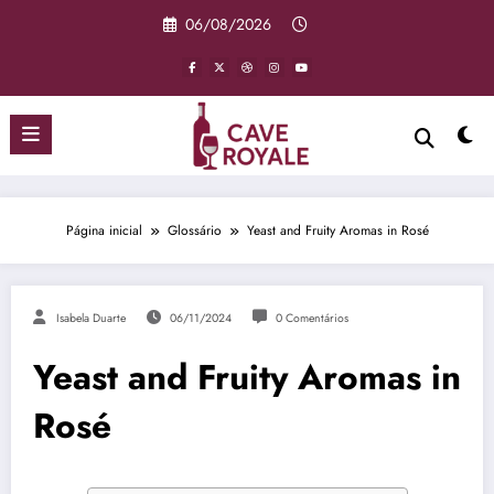
Pular
06/08/2026
para
o
conteúdo
Página inicial
Glossário
Yeast and Fruity Aromas in Rosé
Isabela Duarte
06/11/2024
0 Comentários
Yeast and Fruity Aromas in
Rosé