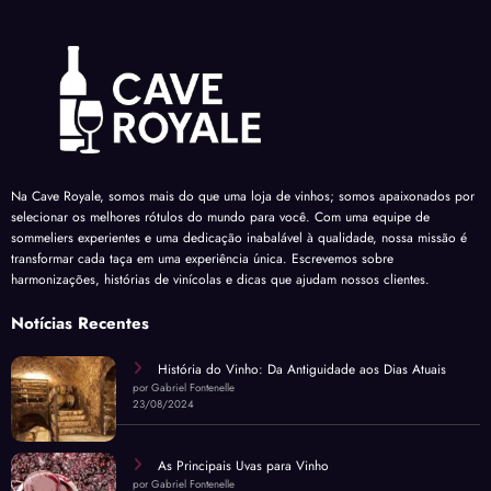
Na Cave Royale, somos mais do que uma loja de vinhos; somos apaixonados por
selecionar os melhores rótulos do mundo para você. Com uma equipe de
sommeliers experientes e uma dedicação inabalável à qualidade, nossa missão é
transformar cada taça em uma experiência única. Escrevemos sobre
harmonizações, histórias de vinícolas e dicas que ajudam nossos clientes.
Notícias Recentes
História do Vinho: Da Antiguidade aos Dias Atuais
por Gabriel Fontenelle
23/08/2024
As Principais Uvas para Vinho
por Gabriel Fontenelle