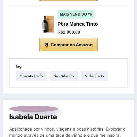
MAIS VENDIDO #6
Pêra Manca Tinto
R$2.000,00
Comprar na Amazon
Tag
Moscato Certo
San Silvestro
Vinho Certo
Isabela Duarte
Apaixonada por vinhos, viagens e boas histórias. Explorar o
mundo através de uma taça de vinho é o que me inspira.