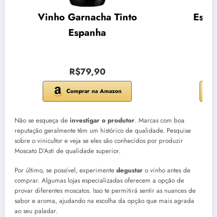
Vinho Garnacha Tinto
Espu
Espanha
R$79,90
Comprar na Amazon
Não se esqueça de
investigar o produtor
. Marcas com boa
reputação geralmente têm um histórico de qualidade. Pesquise
sobre o vinicultor e veja se eles são conhecidos por produzir
Moscato D’Asti de qualidade superior.
Por último, se possível, experimente
degustar
o vinho antes de
comprar. Algumas lojas especializadas oferecem a opção de
provar diferentes moscatos. Isso te permitirá sentir as nuances de
sabor e aroma, ajudando na escolha da opção que mais agrada
ao seu paladar.