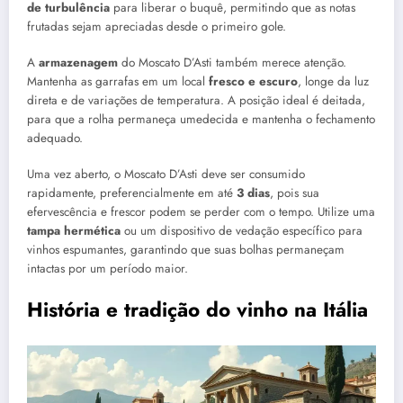
de turbulência
para liberar o buquê, permitindo que as notas
frutadas sejam apreciadas desde o primeiro gole.
A
armazenagem
do Moscato D’Asti também merece atenção.
Mantenha as garrafas em um local
fresco e escuro
, longe da luz
direta e de variações de temperatura. A posição ideal é deitada,
para que a rolha permaneça umedecida e mantenha o fechamento
adequado.
Uma vez aberto, o Moscato D’Asti deve ser consumido
rapidamente, preferencialmente em até
3 dias
, pois sua
efervescência e frescor podem se perder com o tempo. Utilize uma
tampa hermética
ou um dispositivo de vedação específico para
vinhos espumantes, garantindo que suas bolhas permaneçam
intactas por um período maior.
História e tradição do vinho na Itália