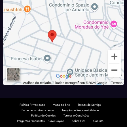
Política Privacidade
Mapa do Site
Termos de Serviço
Parcerias ou Anunciantes
Isenção de Responsabilidade
Política de Cookies
Termos e Condições
Perguntas Frequentes – Cave Royale
Sobre Nós
Contato