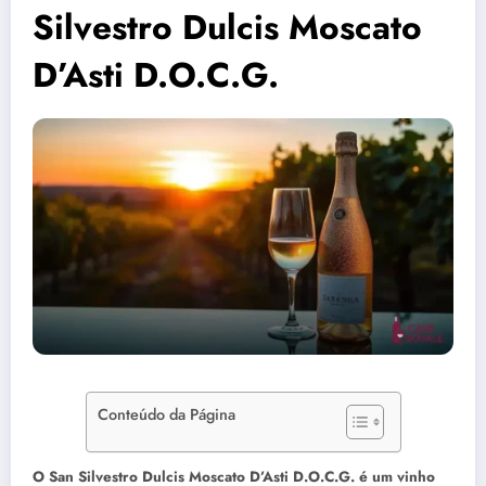
Silvestro Dulcis Moscato
D’Asti D.O.C.G.
Conteúdo da Página
O San Silvestro Dulcis Moscato D’Asti D.O.C.G. é um vinho