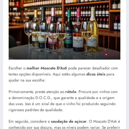
Escolher o
melhor Moscato D’Asti
pode parecer desafiador com
tantas opções disponíveis. Aqui estão algumas
dicas úteis
para
ajudar na sua escolha:
Primeiramente, preste atenção ao
rótulo
. Procure por vinhos com
a denominação D.O.C.G., que garante a qualidade e a origem
das uvas. Isso é um sinal de que o vinho foi produzido seguindo
rigorosos padrões de qualidade.
Em seguida, considere a
saudação de açúcar
. O Moscato D’Asti é
conhecido por sua doçura, mas os níveis podem variar. Se preferir