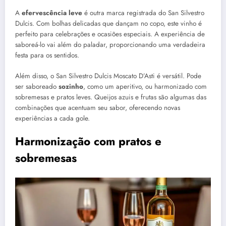
A
efervescência leve
é outra marca registrada do San Silvestro
Dulcis. Com bolhas delicadas que dançam no copo, este vinho é
perfeito para celebrações e ocasiões especiais. A experiência de
saboreá-lo vai além do paladar, proporcionando uma verdadeira
festa para os sentidos.
Além disso, o San Silvestro Dulcis Moscato D’Asti é versátil. Pode
ser saboreado
sozinho
, como um aperitivo, ou harmonizado com
sobremesas e pratos leves. Queijos azuis e frutas são algumas das
combinações que acentuam seu sabor, oferecendo novas
experiências a cada gole.
Harmonização com pratos e
sobremesas