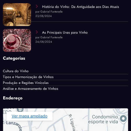
História do Vinho: Da Antiguidade aos Dias Atuais
por Gabriel Fontenelle
23/08/2024
As Principais Uvas para Vinho
por Gabriel Fontenelle
24/08/2024
Categorias
Cultura do Vinho
Tipos e Harmonização de Vinhos
Produção e Regiões Vinícolas
Análise e Armazenamento de Vinhos
Endereço