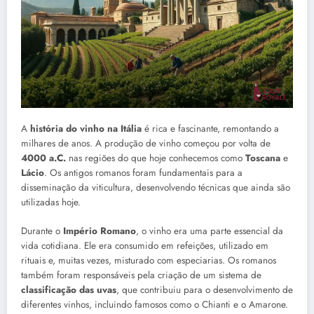
A
história do vinho na Itália
é rica e fascinante, remontando a
milhares de anos. A produção de vinho começou por volta de
4000 a.C.
nas regiões do que hoje conhecemos como
Toscana
e
Lácio
. Os antigos romanos foram fundamentais para a
disseminação da viticultura, desenvolvendo técnicas que ainda são
utilizadas hoje.
Durante o
Império Romano
, o vinho era uma parte essencial da
vida cotidiana. Ele era consumido em refeições, utilizado em
rituais e, muitas vezes, misturado com especiarias. Os romanos
também foram responsáveis pela criação de um sistema de
classificação das uvas
, que contribuiu para o desenvolvimento de
diferentes vinhos, incluindo famosos como o Chianti e o Amarone.