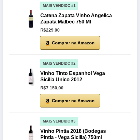
MAIS VENDIDO #1
Catena Zapata Vinho Angelica
Zapata Malbec 750 Ml
R$229,00
Comprar na Amazon
MAIS VENDIDO #2
Vinho Tinto Espanhol Vega
Sicilia Unico 2012
R$7.150,00
Comprar na Amazon
MAIS VENDIDO #3
Vinho Pintia 2018 (Bodegas
Pintia - Vega Sicilia) 750ml