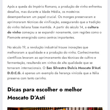
Após a queda do Império Romano, a produção de vinho enfrentou
desafios, mas durante a Idade Média, os mosteiros
desempenharam um papel crucial. Os monges preservaram e
aprimoraram técnicas de vinificação, assegurando que a tradição
do vinho italiana fosse mantida. A partir do século 14, a
cultura
do vinho
começou a se expandir novamente, com regiões como o
Piemonte emergindo como centros importantes.
No século 19, a revolução industrial trouxe inovações que
melhoraram a qualidade e a produção do vinho. Conhecimentos
científicos levaram ao aprimoramento das técnicas de cultivo e
fermentação, resultando em vinhos de alta qualidade que se
tornaram internacionais. O
San Silvestro Dulcis Moscato D’Asti
D.O.C.G.
é apenas um exemplo da herança vinícola que a Itália
preserva com tanto carinho.
Dicas para escolher o melhor
Moscato D’Asti