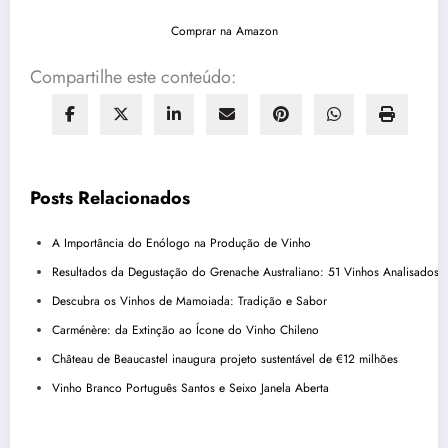
Comprar na Amazon
Compartilhe este conteúdo:
Posts Relacionados
A Importância do Enólogo na Produção de Vinho
Resultados da Degustação do Grenache Australiano: 51 Vinhos Analisados
Descubra os Vinhos de Mamoiada: Tradição e Sabor
Carménère: da Extinção ao Ícone do Vinho Chileno
Château de Beaucastel inaugura projeto sustentável de €12 milhões
Vinho Branco Português Santos e Seixo Janela Aberta