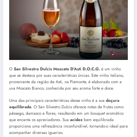
O
San Silvestro Dulcis Moscato D’Asti D.O.C.G.
é um vinho
que se destaca por suas características únicas. Este vinho italiano,
proveniente da região de Asti, na Piemonte, é elaborado com a
uva Moscato Bianco, conhecida por seu aroma forte e doce.
Uma das principais características desse vinho é a sua
doçura
equilibrada
. O San Silvestro Dulcis oferece notas de frutas como
pêssego, damasco e flores, resultando em um bouquet aromático
que encanta os apreciadores. Sua
acidez
bem equilibrada
proporciona uma refrescância inconfundível, tornando-o ideal para
acompanhar diversas iguarias.