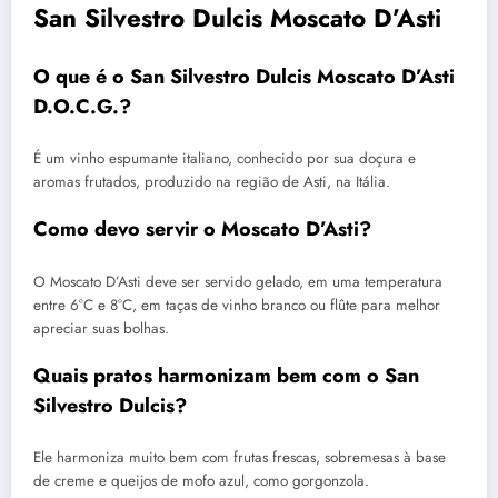
San Silvestro Dulcis Moscato D’Asti
O que é o San Silvestro Dulcis Moscato D’Asti
D.O.C.G.?
É um vinho espumante italiano, conhecido por sua doçura e
aromas frutados, produzido na região de Asti, na Itália.
Como devo servir o Moscato D’Asti?
O Moscato D’Asti deve ser servido gelado, em uma temperatura
entre 6°C e 8°C, em taças de vinho branco ou flûte para melhor
apreciar suas bolhas.
Quais pratos harmonizam bem com o San
Silvestro Dulcis?
Ele harmoniza muito bem com frutas frescas, sobremesas à base
de creme e queijos de mofo azul, como gorgonzola.