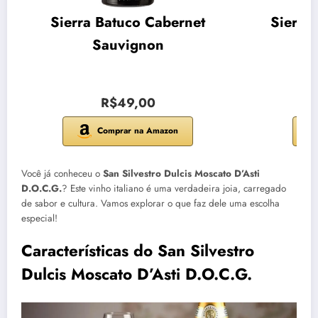
Sierra Batuco Cabernet
Sierra
Sauvignon
R$49,00
Comprar na Amazon
Você já conheceu o
San Silvestro Dulcis Moscato D’Asti
D.O.C.G.
? Este vinho italiano é uma verdadeira joia, carregado
de sabor e cultura. Vamos explorar o que faz dele uma escolha
especial!
Características do San Silvestro
Dulcis Moscato D’Asti D.O.C.G.