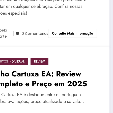
tar em qualquer celebração. Confira nossas
tões especiais!
bela
Consulte Mais Informação
0 Comentários
arte
UTOS INDIVIDUAL
REVIEW
nho Cartuxa EA: Review
mpleto e Preço em 2025
 Cartuxa EA é destaque entre os portugueses.
bra avaliações, preço atualizado e se vale…