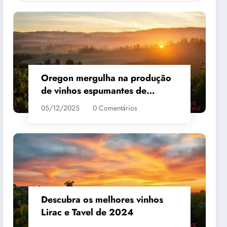
Oregon mergulha na produção
de vinhos espumantes de
qualidade
05/12/2025
0 Comentários
Descubra os melhores vinhos
Lirac e Tavel de 2024