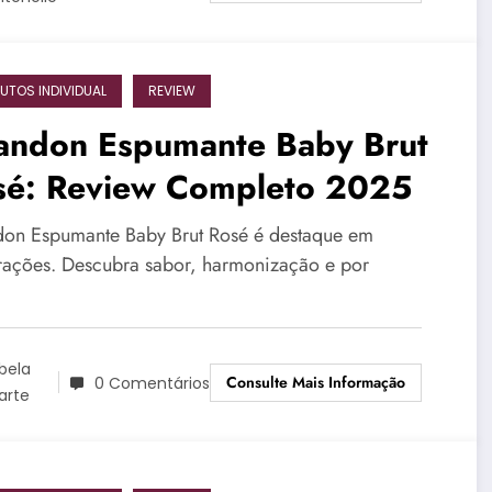
UTOS INDIVIDUAL
REVIEW
andon Espumante Baby Brut
sé: Review Completo 2025
on Espumante Baby Brut Rosé é destaque em
rações. Descubra sabor, harmonização e por
bela
Consulte Mais Informação
0 Comentários
arte