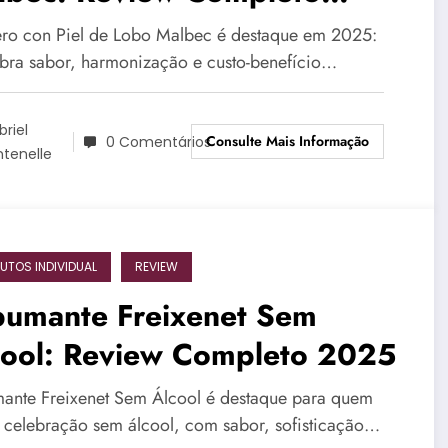
25
ro con Piel de Lobo Malbec é destaque em 2025:
bra sabor, harmonização e custo-benefício…
briel
Consulte Mais Informação
0 Comentários
ntenelle
UTOS INDIVIDUAL
REVIEW
pumante Freixenet Sem
cool: Review Completo 2025
ante Freixenet Sem Álcool é destaque para quem
 celebração sem álcool, com sabor, sofisticação…