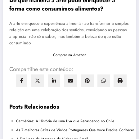
De que maneira a arte pode enriquecer a
forma como consumimos alimentos?
A arte enriquece a experiência alimentar ao transformar a simples
refeição em uma celebração dos sentidos, convidando as pessoas
a apreciar não só o sabor, mas também a beleza do que estão
consumindo.
Comprar na Amazon
Compartilhe este conteúdo:
Posts Relacionados
Carménère: A História de uma Uva que Renascendo no Chile
As 7 Melhores Safras de Vinhos Portugueses Que Você Precisa Conhecer
A Evolução do Mercado de Vinhos no Brasil