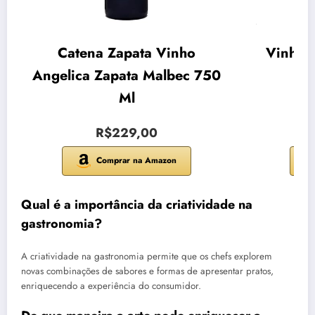
Catena Zapata Vinho
Vinho 
Angelica Zapata Malbec 750
Sic
Ml
R$229,00
Comprar na Amazon
Qual é a importância da criatividade na
gastronomia?
A criatividade na gastronomia permite que os chefs explorem
novas combinações de sabores e formas de apresentar pratos,
enriquecendo a experiência do consumidor.