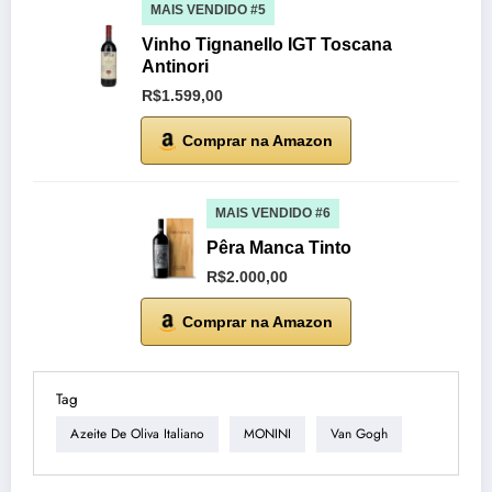
MAIS VENDIDO #5
Vinho Tignanello IGT Toscana
Antinori
R$1.599,00
Comprar na Amazon
MAIS VENDIDO #6
Pêra Manca Tinto
R$2.000,00
Comprar na Amazon
Tag
Azeite De Oliva Italiano
MONINI
Van Gogh