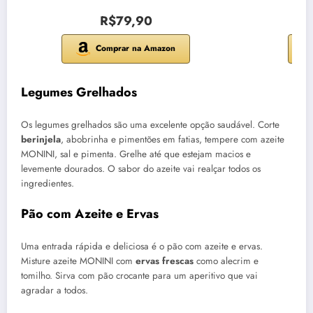
R$79,90
Comprar na Amazon
Legumes Grelhados
Os legumes grelhados são uma excelente opção saudável. Corte
berinjela
, abobrinha e pimentões em fatias, tempere com azeite
MONINI, sal e pimenta. Grelhe até que estejam macios e
levemente dourados. O sabor do azeite vai realçar todos os
ingredientes.
Pão com Azeite e Ervas
Uma entrada rápida e deliciosa é o pão com azeite e ervas.
Misture azeite MONINI com
ervas frescas
como alecrim e
tomilho. Sirva com pão crocante para um aperitivo que vai
agradar a todos.