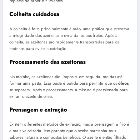
repletas de sabor e nutrientes.
Colheita cuidadosa
A colheita é feita principalmente à mão, uma prática que preserva
a integridade das azeitonas e evita danos aos frutos. Após a
colheita, as azeitonas são rapidamente transportadas para os
moinhos para evitar a oxidação.
Processamento das azeitonas
No moinho, as azeitonas são limpas e, em seguida, moídas até
formar uma pasta. Essa pasta é batida para permitir que os
óleos
se separem. Após o processamento, a mistura é pressionada para
extrair o azeite de oliva.
Prensagem e extração
Existem diferentes métodos de extração, mas a prensagem a frio é
a mais valorizada. Isso garante que o azeite mantenha seus
sabores naturais e compostos benéficos. O azeite é então filtrado