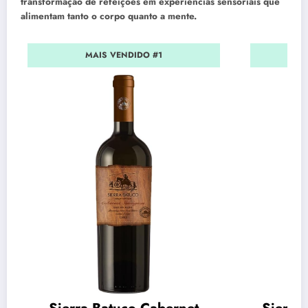
transformação de refeições em experiências sensoriais que
alimentam tanto o corpo quanto a mente.
MAIS VENDIDO #1