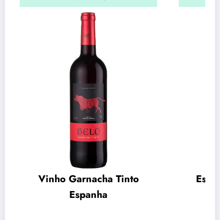
Vinho Garnacha Tinto
Espu
Espanha