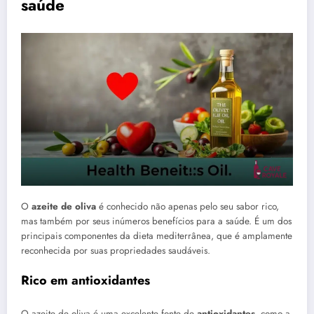
saúde
O
azeite de oliva
é conhecido não apenas pelo seu sabor rico,
mas também por seus inúmeros benefícios para a saúde. É um dos
principais componentes da dieta mediterrânea, que é amplamente
reconhecida por suas propriedades saudáveis.
Rico em antioxidantes
O azeite de oliva é uma excelente fonte de
antioxidantes
, como a