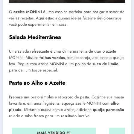
O
azeite MONINI
é uma escolha perfeita para realçar o sabor de
várias receitas. Aqui estão algumas ideias fáceis e deliciosas que
você pode experimentar em casa.
Salada Mediterrânea
Uma salada refrescante é uma ótima maneira de usar o azeite
MONINI. Misture
folhas verdes
, tomate-cereja, azeitonas e queijo
feta. Regue com azeite MONINI e um pouco de
suco de limão
para dar um toque especial.
Pasta ao Alho e Azeite
Prepare um prato simples e saboroso de pasta. Cozinhe sua massa
favorita e, em uma frigideira, aqueça azeite MONINI com
alho
picado
. Misture a massa com o azeite, adicione
queijo parmesão
ralado e salsa fresca para um resultado incrível.
MAIS VENDIDO #1