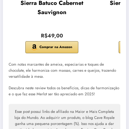
Sierra Batuco Cabernet
Sierra
Sauvignon
R$49,00
Comprar na Amazon
Com notas marcantes de ameixa, especiarias e toques de
chocolate, ele harmoniza com massas, carnes e queijos, trazendo
versatilidade à mesa.
Descubra neste review todos os benefícios, dicas de harmonização
e o que faz esse Merlot ser tão apreciado em 2025!
Esse post possui links de afiliado na Maior e Mais Completa
loja do Mundo. Ao adquirir um produto, o blog Cave Royale
ganha uma pequena porcentagem (%). Isso nos ajuda a dar