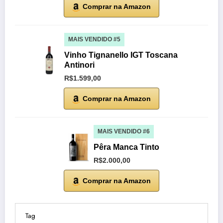
Comprar na Amazon
MAIS VENDIDO #5
Vinho Tignanello IGT Toscana
Antinori
R$1.599,00
Comprar na Amazon
MAIS VENDIDO #6
Pêra Manca Tinto
R$2.000,00
Comprar na Amazon
Tag