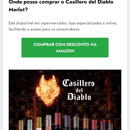
Onde posso comprar o Casillero del Diablo
Merlot?
Está disponível em supermercados, lojas especializadas e online,
facilitando o acesso para os consumidores.
COMPRAR COM DESCONTO NA
AMAZON