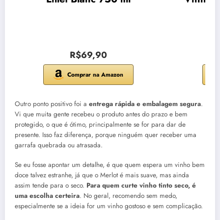
R$69,90
Comprar na Amazon
Outro ponto positivo foi a
entrega rápida e embalagem segura
.
Vi que muita gente recebeu o produto antes do prazo e bem
protegido, o que é ótimo, principalmente se for para dar de
presente. Isso faz diferença, porque ninguém quer receber uma
garrafa quebrada ou atrasada.
Se eu fosse apontar um detalhe, é que quem espera um vinho bem
doce talvez estranhe, já que o Merlot é mais suave, mas ainda
assim tende para o seco.
Para quem curte vinho tinto seco, é
uma escolha certeira
. No geral, recomendo sem medo,
especialmente se a ideia for um vinho gostoso e sem complicação.