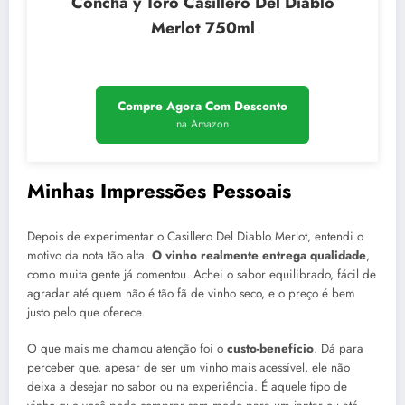
Concha y Toro Casillero Del Diablo
Merlot 750ml
Compre Agora Com Desconto
na Amazon
Minhas Impressões Pessoais
Depois de experimentar o Casillero Del Diablo Merlot, entendi o
motivo da nota tão alta.
O vinho realmente entrega qualidade
,
como muita gente já comentou. Achei o sabor equilibrado, fácil de
agradar até quem não é tão fã de vinho seco, e o preço é bem
justo pelo que oferece.
O que mais me chamou atenção foi o
custo-benefício
. Dá para
perceber que, apesar de ser um vinho mais acessível, ele não
deixa a desejar no sabor ou na experiência. É aquele tipo de