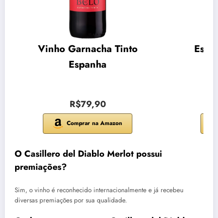
Vinho Garnacha Tinto
Espu
Espanha
R$79,90
Comprar na Amazon
O Casillero del Diablo Merlot possui
premiações?
Sim, o vinho é reconhecido internacionalmente e já recebeu
diversas premiações por sua qualidade.