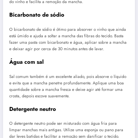
do vinho e facilita a remoção da mancha.
Bicarbonato de sódio
O bicarbonato de sódio é ótimo para absorver o vinho que ainda
está úmido e ajuda a soltar a mancha das fibras do tecido. Basta
fazer uma pasta com bicarbonato e água, aplicar sobre a mancha
e deixar agir por cerca de 30 minutos antes de lavar.
Água com sal
Sal comum também é um excelente aliado, pois absorve o líquido
e evita que a mancha penetre profundamente. Aplique uma boa
quantidade sobre a mancha fresca e deixe agir até formar uma
crosta, depois escove suavemente.
Detergente neutro
O detergente neutro pode ser misturado com água fria para
limpar manchas mais antigas. Utilize uma esponja ou pano para
dar leves batidas e facilitar a remoção sem danificar o tecido.