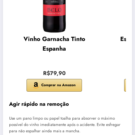
Vinho Garnacha Tinto
Espu
Espanha
R$79,90
Comprar na Amazon
Agir rápido na remoção
Use um pano limpo ou papel toalha para absorver o máximo
possível do vinho imediatamente após o acidente. Evite esfregar
para não espalhar ainda mais a mancha.