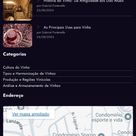
História do Vinho: Da Antiguidade aos Dias Atuais
por Gabriel Fontenelle
23/08/2024
As Principais Uvas para Vinho
por Gabriel Fontenelle
24/08/2024
Categorias
Cultura do Vinho
Tipos e Harmonização de Vinhos
Produção e Regiões Vinícolas
Análise e Armazenamento de Vinhos
Endereço