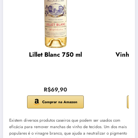
Lillet Blanc 750 ml
Vinho C
R$69,90
Comprar na Amazon
Existem diversos produtos caseiros que podem ser usados com
eficácia para remover manchas de vinho de tecidos. Um dos mais
populares é o vinagre branco, que ajuda a neutralizar o pigmento