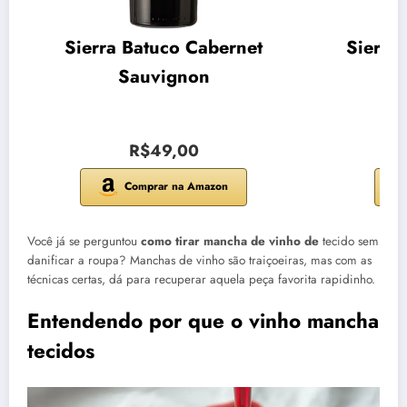
Sierra Batuco Cabernet
Sierra
Sauvignon
R$49,00
Comprar na Amazon
Você já se perguntou
como tirar mancha de vinho de
tecido sem
danificar a roupa? Manchas de vinho são traiçoeiras, mas com as
técnicas certas, dá para recuperar aquela peça favorita rapidinho.
Entendendo por que o vinho mancha
tecidos