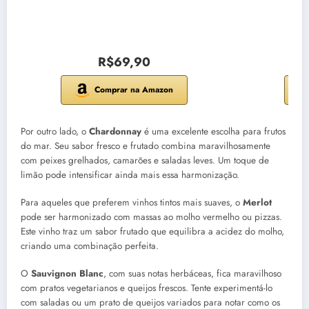
R$69,90
Comprar na Amazon
Por outro lado, o
Chardonnay
é uma excelente escolha para frutos
do mar. Seu sabor fresco e frutado combina maravilhosamente
com peixes grelhados, camarões e saladas leves. Um toque de
limão pode intensificar ainda mais essa harmonização.
Para aqueles que preferem vinhos tintos mais suaves, o
Merlot
pode ser harmonizado com massas ao molho vermelho ou pizzas.
Este vinho traz um sabor frutado que equilibra a acidez do molho,
criando uma combinação perfeita.
O
Sauvignon Blanc
, com suas notas herbáceas, fica maravilhoso
com pratos vegetarianos e queijos frescos. Tente experimentá-lo
com saladas ou um prato de queijos variados para notar como os