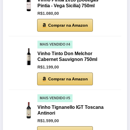
Pintia - Vega Sicilia) 750ml
R$1.080,00
Comprar na Amazon
MAIS VENDIDO #4
Vinho Tinto Don Melchor
Cabernet Sauvignon 750ml
R$1.199,00
Comprar na Amazon
MAIS VENDIDO #5
Vinho Tignanello IGT Toscana
Antinori
R$1.599,00