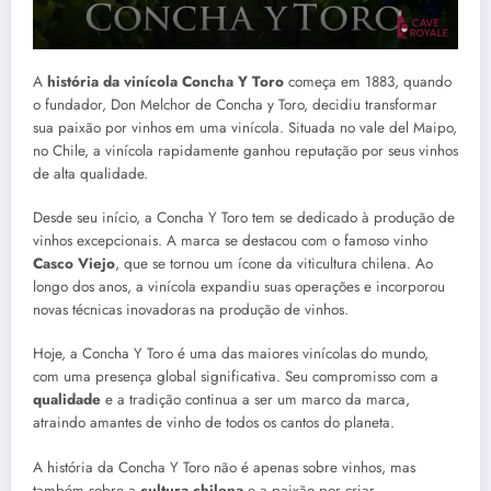
A
história da vinícola Concha Y Toro
começa em 1883, quando
o fundador, Don Melchor de Concha y Toro, decidiu transformar
sua paixão por vinhos em uma vinícola. Situada no vale del Maipo,
no Chile, a vinícola rapidamente ganhou reputação por seus vinhos
de alta qualidade.
Desde seu início, a Concha Y Toro tem se dedicado à produção de
vinhos excepcionais. A marca se destacou com o famoso vinho
Casco Viejo
, que se tornou um ícone da viticultura chilena. Ao
longo dos anos, a vinícola expandiu suas operações e incorporou
novas técnicas inovadoras na produção de vinhos.
Hoje, a Concha Y Toro é uma das maiores vinícolas do mundo,
com uma presença global significativa. Seu compromisso com a
qualidade
e a tradição continua a ser um marco da marca,
atraindo amantes de vinho de todos os cantos do planeta.
A história da Concha Y Toro não é apenas sobre vinhos, mas
também sobre a
cultura chilena
e a paixão por criar