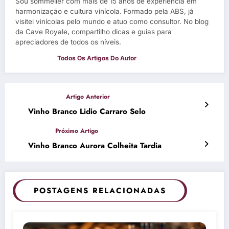
Sou sommelier com mais de 15 anos de experiência em
harmonização e cultura vinícola. Formado pela ABS, já
visitei vinícolas pelo mundo e atuo como consultor. No blog
da Cave Royale, compartilho dicas e guias para
apreciadores de todos os níveis.
Vinho Branco Lidio Carraro Selo
Vinho Branco Aurora Colheita Tardia
POSTAGENS RELACIONADAS