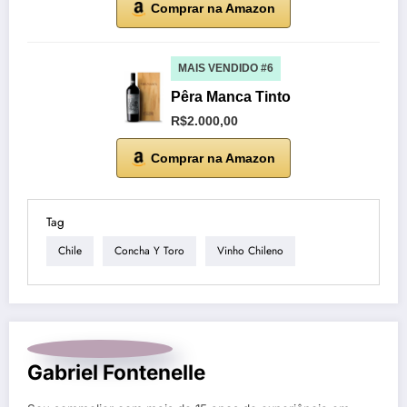
Comprar na Amazon
MAIS VENDIDO #6
Pêra Manca Tinto
R$2.000,00
Comprar na Amazon
Tag
Chile
Concha Y Toro
Vinho Chileno
Gabriel Fontenelle