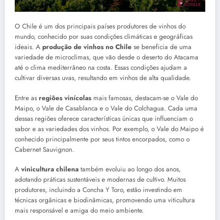
O Chile é um dos principais países produtores de vinhos do
mundo, conhecido por suas condições climáticas e geográficas
ideais. A
produção de vinhos no Chile
se beneficia de uma
variedade de microclimas, que vão desde o deserto do Atacama
até o clima mediterrâneo na costa. Essas condições ajudam a
cultivar diversas uvas, resultando em vinhos de alta qualidade.
Entre as
regiões vinícolas
mais famosas, destacam-se o Vale do
Maipo, o Vale de Casablanca e o Vale do Colchagua. Cada uma
dessas regiões oferece características únicas que influenciam o
sabor e as variedades dos vinhos. Por exemplo, o Vale do Maipo é
conhecido principalmente por seus tintos encorpados, como o
Cabernet Sauvignon.
A
vinicultura chilena
também evoluiu ao longo dos anos,
adotando práticas sustentáveis e modernas de cultivo. Muitos
produtores, incluindo a Concha Y Toro, estão investindo em
técnicas orgânicas e biodinâmicas, promovendo uma viticultura
mais responsável e amiga do meio ambiente.