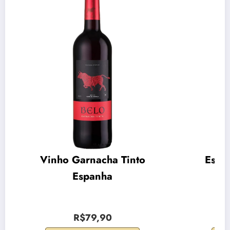
Vinho Garnacha Tinto
Espu
Espanha
R$79,90