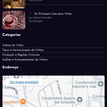
23/08/2024
As Principais Uvas para Vinho
por Gabriel Fontenelle
24/08/2024
Categorias
Cultura do Vinho
Tipos e Harmonização de Vinhos
Produção e Regiões Vinícolas
Análise e Armazenamento de Vinhos
Endereço