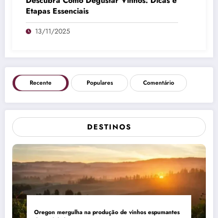
Descubra Como Degustar Vinhos: Dicas e
Etapas Essenciais
13/11/2025
Recente
Populares
Comentário
DESTINOS
Oregon mergulha na produção de vinhos espumantes