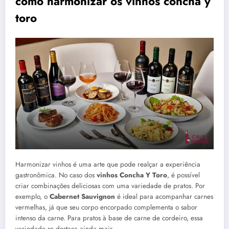
como harmonizar os vinhos concha y
toro
Harmonizar vinhos é uma arte que pode realçar a experiência
gastronômica. No caso dos
vinhos Concha Y Toro
, é possível
criar combinações deliciosas com uma variedade de pratos. Por
exemplo, o
Cabernet Sauvignon
é ideal para acompanhar carnes
vermelhas, já que seu corpo encorpado complementa o sabor
intenso da carne. Para pratos à base de carne de cordeiro, essa
variedade se destaca ainda mais.