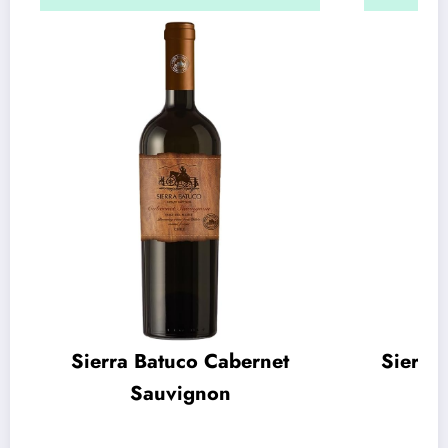
Sierra Batuco Cabernet
Sierra
Sauvignon