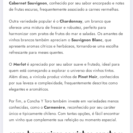
Cabernet Sauvignon
, conhecido por seu sabor encorpado e notas
de frutas escuras, frequentemente associado a carnes vermelhas.
Outra variedade popular é o
Chardonnay
, um branco que
oferece uma mistura de frescor e robustez, perfeito para
harmonizar com pratos de frutos do mar e saladas. Os amantes de
vinhos brancos também apreciam o
Sauvignon Blanc
, que
apresenta aromas cítricos e herbáceos, tornando-se uma escolha
refrescante para meses quentes.
O
Merlot
é apreciado por seu sabor suave e frutado, ideal para
quem está começando a explorar o universo dos vinhos tintos.
Além disso, a vinícola produz vinhos de
Pinot Noir
, conhecidos
por sua leveza e complexidade, frequentemente descritos como
elegantes e aromáticos.
Por fim, a Concha Y Toro também investe em variedades menos
conhecidas, como o
Carmenère
, reconhecido por seu caráter
único e tipicamente chileno. Com tantas opções, é fácil encontrar
um vinho que complemente sua refeição ou momento especial.