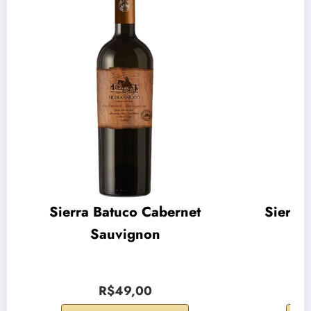
Sierra Batuco Cabernet
Sierra
Sauvignon
R$49,00