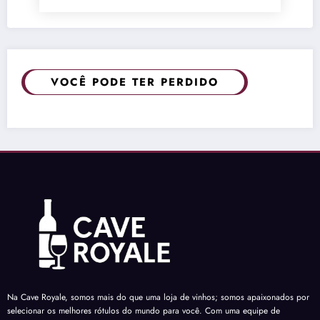
VOCÊ PODE TER PERDIDO
Na Cave Royale, somos mais do que uma loja de vinhos; somos apaixonados por
selecionar os melhores rótulos do mundo para você. Com uma equipe de