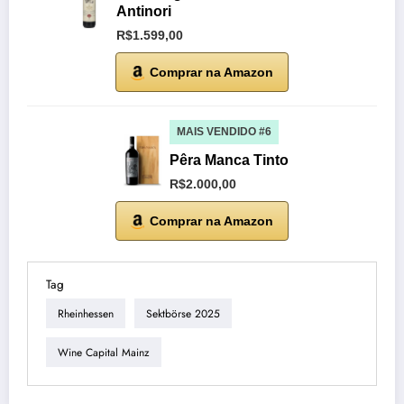
Antinori
R$1.599,00
Comprar na Amazon
MAIS VENDIDO #6
Pêra Manca Tinto
R$2.000,00
Comprar na Amazon
Tag
Rheinhessen
Sektbörse 2025
Wine Capital Mainz