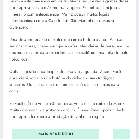
Se você está pensando em visitar Mainz, aqui estão algumas
dicas
para aproveitar ao máximo sua viagem. Primeiro, planeje seu
itinerário com antecedência. Mainz possui muitos locais
interessantes, como a Catedral de São Martinho e o Museu
Gutenberg.
Uma dica importante é explorar o centro histórico a pé. As ruas
são charmosas, cheias de lojas e cafés. Não deixe de parar em um
dos muitos cafés para experimentar um
café
ou uma fatia de bolo
típico local.
Outra sugestão é participar de uma visita guiada. Assim, você
aprenderá sobre a rica história da cidade e suas tradições
vinícolas. Guias locais costumam ter histórias fascinantes para
contar.
Se você é fã de vinho, não perca as vinícolas ao redor de Mainz.
Muitas oferecem degustações e tours. É uma ótima oportunidade
para aprender sobre a produção de vinho na região.
MAIS VENDIDO #1