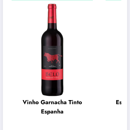
Vinho Garnacha Tinto
Espu
Espanha