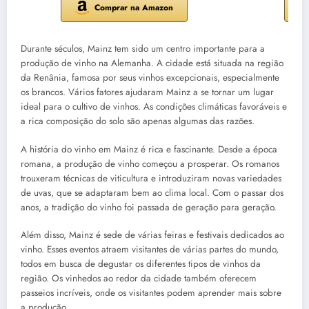
Comprar na Amazon
Durante séculos, Mainz tem sido um centro importante para a
produção de vinho na Alemanha. A cidade está situada na região
da Renânia, famosa por seus vinhos excepcionais, especialmente
os brancos. Vários fatores ajudaram Mainz a se tornar um lugar
ideal para o cultivo de vinhos. As condições climáticas favoráveis e
a rica composição do solo são apenas algumas das razões.
A história do vinho em Mainz é rica e fascinante. Desde a época
romana, a produção de vinho começou a prosperar. Os romanos
trouxeram técnicas de viticultura e introduziram novas variedades
de uvas, que se adaptaram bem ao clima local. Com o passar dos
anos, a tradição do vinho foi passada de geração para geração.
Além disso, Mainz é sede de várias feiras e festivais dedicados ao
vinho. Esses eventos atraem visitantes de várias partes do mundo,
todos em busca de degustar os diferentes tipos de vinhos da
região. Os vinhedos ao redor da cidade também oferecem
passeios incríveis, onde os visitantes podem aprender mais sobre
a produção.