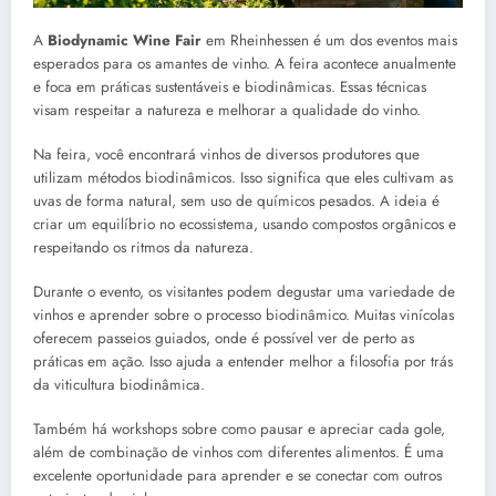
A
Biodynamic Wine Fair
em Rheinhessen é um dos eventos mais
esperados para os amantes de vinho. A feira acontece anualmente
e foca em práticas sustentáveis e biodinâmicas. Essas técnicas
visam respeitar a natureza e melhorar a qualidade do vinho.
Na feira, você encontrará vinhos de diversos produtores que
utilizam métodos biodinâmicos. Isso significa que eles cultivam as
uvas de forma natural, sem uso de químicos pesados. A ideia é
criar um equilíbrio no ecossistema, usando compostos orgânicos e
respeitando os ritmos da natureza.
Durante o evento, os visitantes podem degustar uma variedade de
vinhos e aprender sobre o processo biodinâmico. Muitas vinícolas
oferecem passeios guiados, onde é possível ver de perto as
práticas em ação. Isso ajuda a entender melhor a filosofia por trás
da viticultura biodinâmica.
Também há workshops sobre como pausar e apreciar cada gole,
além de combinação de vinhos com diferentes alimentos. É uma
excelente oportunidade para aprender e se conectar com outros