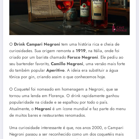
O
Drink Campari Negroni
tem uma história rica e cheia de
curiosidades. Sua origem remonta a
1919
, na Itália, onde foi
criado por um barista chamado
Forsco Negroni
. Ele pediu ao
seu bartender favorito,
Camillo Negroni
, uma versão mais forte
do também popular
Aperitivo
. A ideia era substituir a água
tônica por gin, criando assim o que conhecemos hoje.
O Coquetel foi nomeado em homenagem a Negroni, que se
tornou uma lenda em Florença. O drink rapidamente ganhou
popularidade na cidade e se espalhou por todo o país.
Atualmente, o
Negroni
é um ícone mundial e faz parte do menu
de muitos bares e restaurantes renomados.
Uma curiosidade interessante é que, nos anos 2000, o Campari
Negroni passou a ser reconhecido como um dos coquetéis mais