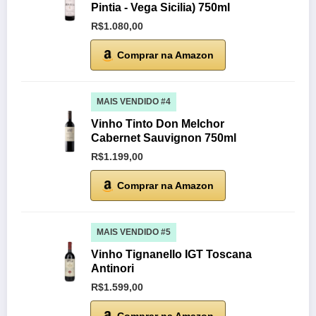
Pintia - Vega Sicilia) 750ml
R$1.080,00
Comprar na Amazon
MAIS VENDIDO #4
Vinho Tinto Don Melchor
Cabernet Sauvignon 750ml
R$1.199,00
Comprar na Amazon
MAIS VENDIDO #5
Vinho Tignanello IGT Toscana
Antinori
R$1.599,00