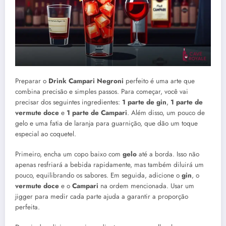
Preparar o
Drink Campari Negroni
perfeito é uma arte que
combina precisão e simples passos. Para começar, você vai
precisar dos seguintes ingredientes:
1 parte de gin
,
1 parte de
vermute doce
e
1 parte de Campari
. Além disso, um pouco de
gelo e uma fatia de laranja para guarnição, que dão um toque
especial ao coquetel.
Primeiro, encha um copo baixo com
gelo
até a borda. Isso não
apenas resfriará a bebida rapidamente, mas também diluirá um
pouco, equilibrando os sabores. Em seguida, adicione o
gin
, o
vermute doce
e o
Campari
na ordem mencionada. Usar um
jigger para medir cada parte ajuda a garantir a proporção
perfeita.