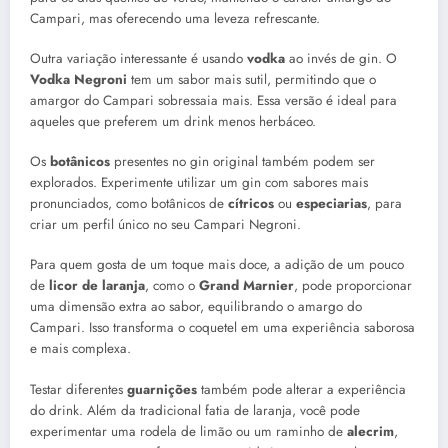
Campari, mas oferecendo uma leveza refrescante.
Outra variação interessante é usando
vodka
ao invés de gin. O
Vodka Negroni
tem um sabor mais sutil, permitindo que o
amargor do Campari sobressaia mais. Essa versão é ideal para
aqueles que preferem um drink menos herbáceo.
Os
botânicos
presentes no gin original também podem ser
explorados. Experimente utilizar um gin com sabores mais
pronunciados, como botânicos de
cítricos
ou
especiarias
, para
criar um perfil único no seu Campari Negroni.
Para quem gosta de um toque mais doce, a adição de um pouco
de
licor de laranja
, como o
Grand Marnier
, pode proporcionar
uma dimensão extra ao sabor, equilibrando o amargo do
Campari. Isso transforma o coquetel em uma experiência saborosa
e mais complexa.
Testar diferentes
guarnições
também pode alterar a experiência
do drink. Além da tradicional fatia de laranja, você pode
experimentar uma rodela de limão ou um raminho de
alecrim
,