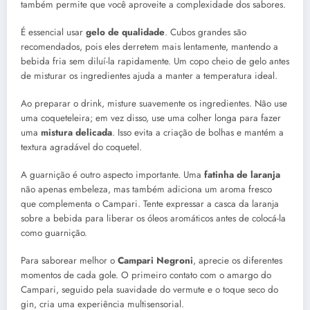
também permite que você aproveite a complexidade dos sabores.
É essencial usar
gelo de qualidade
. Cubos grandes são
recomendados, pois eles derretem mais lentamente, mantendo a
bebida fria sem diluí-la rapidamente. Um copo cheio de gelo antes
de misturar os ingredientes ajuda a manter a temperatura ideal.
Ao preparar o drink, misture suavemente os ingredientes. Não use
uma coqueteleira; em vez disso, use uma colher longa para fazer
uma
mistura delicada
. Isso evita a criação de bolhas e mantém a
textura agradável do coquetel.
A guarnição é outro aspecto importante. Uma
fatinha de laranja
não apenas embeleza, mas também adiciona um aroma fresco
que complementa o Campari. Tente expressar a casca da laranja
sobre a bebida para liberar os óleos aromáticos antes de colocá-la
como guarnição.
Para saborear melhor o
Campari Negroni
, aprecie os diferentes
momentos de cada gole. O primeiro contato com o amargo do
Campari, seguido pela suavidade do vermute e o toque seco do
gin, cria uma experiência multisensorial.