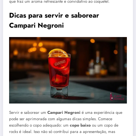
que traz um aroma refrescante e convidativo ao coquetel.
Dicas para servir e saborear
Campari Negroni
Servir e saborear um
Campari Negroni
é uma experiência que
pode ser aprimorada com algumas dicas simples. Comece
escolhendo o copo adequado: um
copo baixo
ou um copo de
rocks é ideal. Isso não só contribui para a apresentação, mas