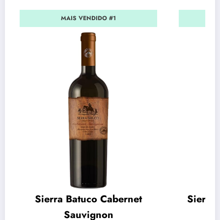
MAIS VENDIDO #1
Sierra Batuco Cabernet
Sierra
Sauvignon