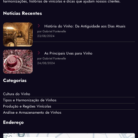
harmonizações, histórias de vinícolas e dicas que ajudam nossos clientes.
Notícias Recentes
História do Vinho: Da Antiguidade aos Dias Atuais
por Gabriel Fontenelle
23/08/2024
As Principais Uvas para Vinho
por Gabriel Fontenelle
24/08/2024
Categorias
Cultura do Vinho
Tipos e Harmonização de Vinhos
Produção e Regiões Vinícolas
Análise e Armazenamento de Vinhos
Endereço