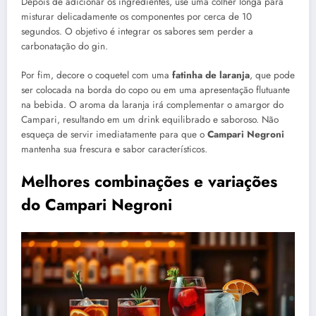
Depois de adicionar os ingredientes, use uma colher longa para
misturar delicadamente os componentes por cerca de 10
segundos. O objetivo é integrar os sabores sem perder a
carbonatação do gin.
Por fim, decore o coquetel com uma
fatinha de laranja
, que pode
ser colocada na borda do copo ou em uma apresentação flutuante
na bebida. O aroma da laranja irá complementar o amargor do
Campari, resultando em um drink equilibrado e saboroso. Não
esqueça de servir imediatamente para que o
Campari Negroni
mantenha sua frescura e sabor característicos.
Melhores combinações e variações
do Campari Negroni