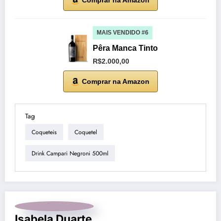
Comprar na Amazon
MAIS VENDIDO #6
Pêra Manca Tinto
R$2.000,00
Comprar na Amazon
Tag
Coqueteis
Coquetel
Drink Campari Negroni 500ml
Isabela Duarte