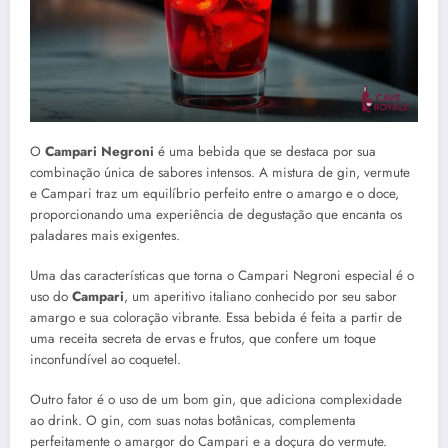
O
Campari Negroni
é uma bebida que se destaca por sua
combinação única de sabores intensos. A mistura de gin, vermute
e Campari traz um equilíbrio perfeito entre o amargo e o doce,
proporcionando uma experiência de degustação que encanta os
paladares mais exigentes.
Uma das características que torna o Campari Negroni especial é o
uso do
Campari
, um aperitivo italiano conhecido por seu sabor
amargo e sua coloração vibrante. Essa bebida é feita a partir de
uma receita secreta de ervas e frutos, que confere um toque
inconfundível ao coquetel.
Outro fator é o uso de um bom gin, que adiciona complexidade
ao drink. O gin, com suas notas botânicas, complementa
perfeitamente o amargor do Campari e a doçura do vermute.