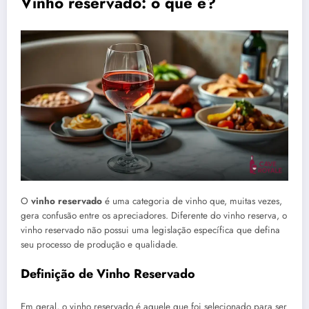
Vinho reservado: o que é?
O
vinho reservado
é uma categoria de vinho que, muitas vezes,
gera confusão entre os apreciadores. Diferente do vinho reserva, o
vinho reservado não possui uma legislação específica que defina
seu processo de produção e qualidade.
Definição de Vinho Reservado
Em geral, o vinho reservado é aquele que foi selecionado para ser