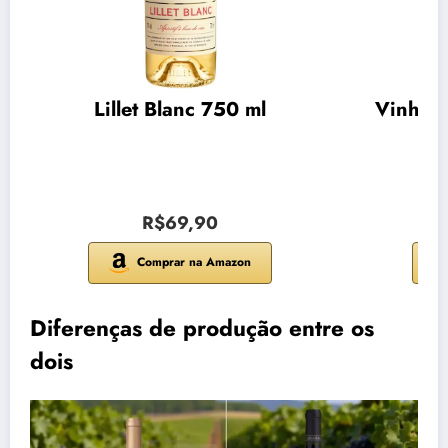
Lillet Blanc 750 ml
Vinho C
R$69,90
Comprar na Amazon
Diferenças de produção entre os
dois