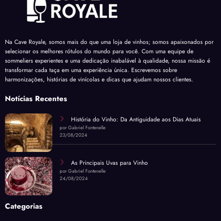
Na Cave Royale, somos mais do que uma loja de vinhos; somos apaixonados por
selecionar os melhores rótulos do mundo para você. Com uma equipe de
sommeliers experientes e uma dedicação inabalável à qualidade, nossa missão é
transformar cada taça em uma experiência única. Escrevemos sobre
harmonizações, histórias de vinícolas e dicas que ajudam nossos clientes.
Notícias Recentes
História do Vinho: Da Antiguidade aos Dias Atuais
por Gabriel Fontenelle
23/08/2024
As Principais Uvas para Vinho
por Gabriel Fontenelle
24/08/2024
Categorias