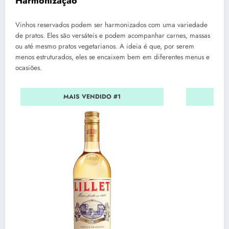
Harmonização
Vinhos reservados podem ser harmonizados com uma variedade
de pratos. Eles são versáteis e podem acompanhar carnes, massas
ou até mesmo pratos vegetarianos. A ideia é que, por serem
menos estruturados, eles se encaixem bem em diferentes menus e
ocasiões.
MAIS VENDIDO #1