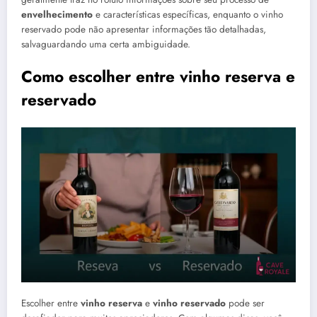
envelhecimento
e características específicas, enquanto o vinho
reservado pode não apresentar informações tão detalhadas,
salvaguardando uma certa ambiguidade.
Como escolher entre vinho reserva e
reservado
Escolher entre
vinho reserva
e
vinho reservado
pode ser