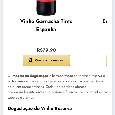
Vinho Garnacha Tinto
Espu
Espanha
R$79,90
Comprar na Amazon
O
impacto na degustação
e harmonização entre vinho reserva e
vinho reservado é significativo e pode transformar a experiência
de quem aprecia vinhos. Cada tipo de vinho oferece
propriedades diferentes que podem influenciar como percebemos
sabores e aromas.
Degustação de Vinho Reserva