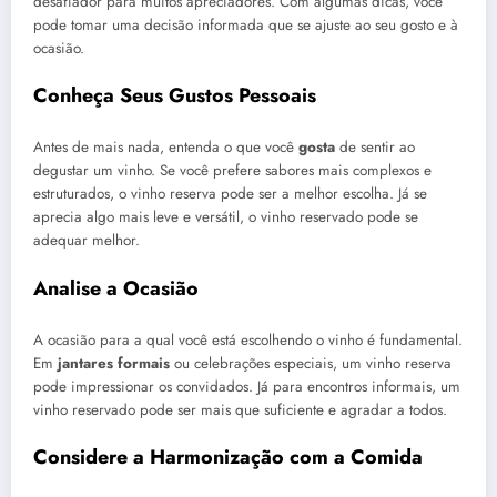
desafiador para muitos apreciadores. Com algumas dicas, você
pode tomar uma decisão informada que se ajuste ao seu gosto e à
ocasião.
Conheça Seus Gustos Pessoais
Antes de mais nada, entenda o que você
gosta
de sentir ao
degustar um vinho. Se você prefere sabores mais complexos e
estruturados, o vinho reserva pode ser a melhor escolha. Já se
aprecia algo mais leve e versátil, o vinho reservado pode se
adequar melhor.
Analise a Ocasião
A ocasião para a qual você está escolhendo o vinho é fundamental.
Em
jantares formais
ou celebrações especiais, um vinho reserva
pode impressionar os convidados. Já para encontros informais, um
vinho reservado pode ser mais que suficiente e agradar a todos.
Considere a Harmonização com a Comida