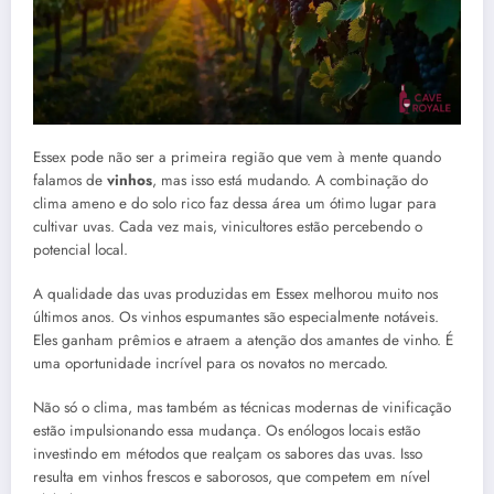
Essex pode não ser a primeira região que vem à mente quando
falamos de
vinhos
, mas isso está mudando. A combinação do
clima ameno e do solo rico faz dessa área um ótimo lugar para
cultivar uvas. Cada vez mais, vinicultores estão percebendo o
potencial local.
A qualidade das uvas produzidas em Essex melhorou muito nos
últimos anos. Os vinhos espumantes são especialmente notáveis.
Eles ganham prêmios e atraem a atenção dos amantes de vinho. É
uma oportunidade incrível para os novatos no mercado.
Não só o clima, mas também as técnicas modernas de vinificação
estão impulsionando essa mudança. Os enólogos locais estão
investindo em métodos que realçam os sabores das uvas. Isso
resulta em vinhos frescos e saborosos, que competem em nível