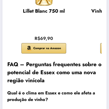
Lillet Blanc 750 ml
Vinho C
R$69,90
Comprar na Amazon
FAQ – Perguntas frequentes sobre o
potencial de Essex como uma nova
região vinícola
Qual é o clima em Essex e como ele afeta a
produção de vinho?