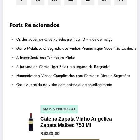
Posts Relacionados
Os destaques de Clive Pursehouse: Top 10 vinhos de março
Gosto Metálico: O Segredo dos Vinhos Premium que Você Não Conhecia
A Importância dos Taninos no Vinho
A jornada do Comte Liger-Belair e o legado da Borgonha
Harmonizando Vinhos Complicados com Comidas: Dicas e Sugestões
Gavi: A jornada do vinho com potencial de envelhecimento
MAIS VENDIDO #1
Catena Zapata Vinho Angelica
Zapata Malbec 750 Ml
R$229,00