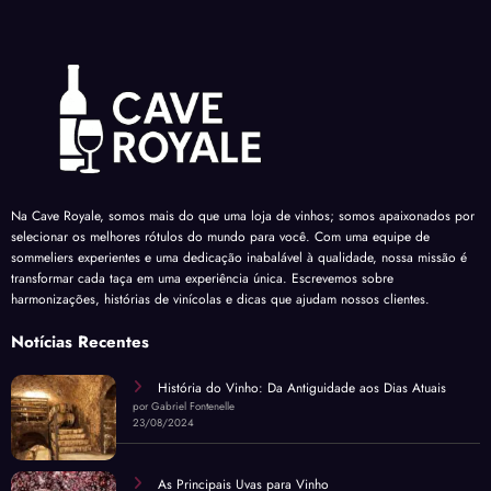
Na Cave Royale, somos mais do que uma loja de vinhos; somos apaixonados por
selecionar os melhores rótulos do mundo para você. Com uma equipe de
sommeliers experientes e uma dedicação inabalável à qualidade, nossa missão é
transformar cada taça em uma experiência única. Escrevemos sobre
harmonizações, histórias de vinícolas e dicas que ajudam nossos clientes.
Notícias Recentes
História do Vinho: Da Antiguidade aos Dias Atuais
por Gabriel Fontenelle
23/08/2024
As Principais Uvas para Vinho