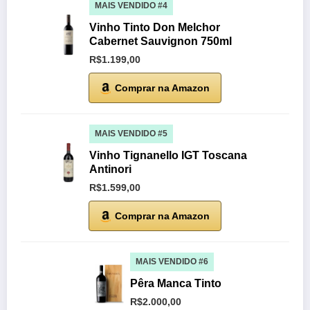
MAIS VENDIDO #4
Vinho Tinto Don Melchor
Cabernet Sauvignon 750ml
R$1.199,00
Comprar na Amazon
MAIS VENDIDO #5
Vinho Tignanello IGT Toscana
Antinori
R$1.599,00
Comprar na Amazon
MAIS VENDIDO #6
Pêra Manca Tinto
R$2.000,00