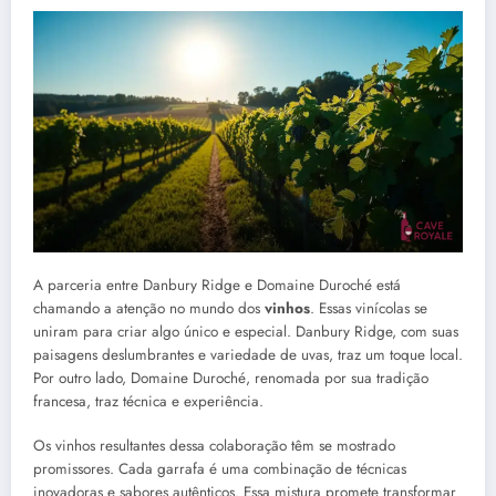
A parceria entre Danbury Ridge e Domaine Duroché está
chamando a atenção no mundo dos
vinhos
. Essas vinícolas se
uniram para criar algo único e especial. Danbury Ridge, com suas
paisagens deslumbrantes e variedade de uvas, traz um toque local.
Por outro lado, Domaine Duroché, renomada por sua tradição
francesa, traz técnica e experiência.
Os vinhos resultantes dessa colaboração têm se mostrado
promissores. Cada garrafa é uma combinação de técnicas
inovadoras e sabores autênticos. Essa mistura promete transformar