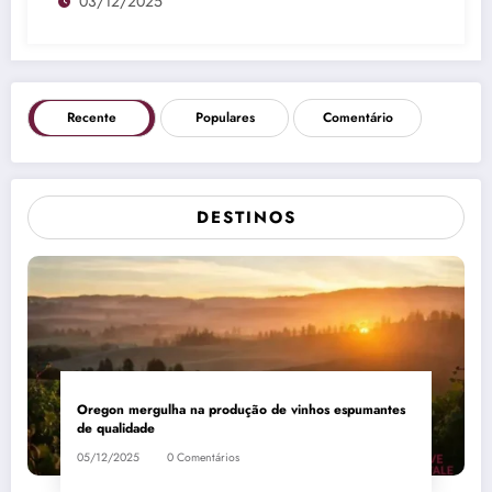
03/12/2025
Recente
Populares
Comentário
DESTINOS
Oregon mergulha na produção de vinhos espumantes
de qualidade
05/12/2025
0 Comentários