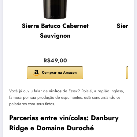
Sierra Batuco Cabernet
Sierra
Sauvignon
R$49,00
Comprar na Amazon
Você já ouviu falar de
vinhos
de Essex? Pois é, a região inglesa,
famosa por sua produção de espumantes, está conquistando os
paladares com seus tintos.
Parcerias entre vinícolas: Danbury
Ridge e Domaine Duroché