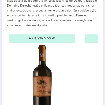
uvas de alta qualidade. As vinícolas locais, como Danbury Ridge e
Domaine Duroché, estão utilizando técnicas modernas para criar
vinhos excepcionais, especialmente espumantes. Essa colaboração
e o crescente interesse turístico estão posicionando Essex no
cenário global de vinhos, atraindo cada vez mais a atenção de
amantes e produtores do setor.
MAIS VENDIDO #1