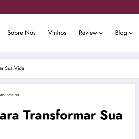
Sobre Nós
Vinhos
Review
Blog
mar Sua Vida
omentários
para Transformar Sua