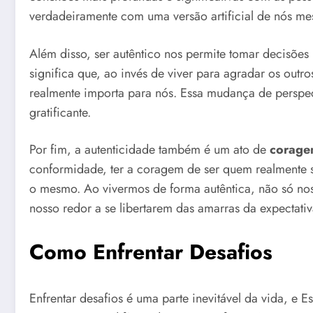
verdadeiramente com uma versão artificial de nós m
Além disso, ser autêntico nos permite tomar decisõe
significa que, ao invés de viver para agradar os ou
realmente importa para nós. Essa mudança de perspect
gratificante.
Por fim, a autenticidade também é um ato de
corag
conformidade, ter a coragem de ser quem realmente s
o mesmo. Ao vivermos de forma autêntica, não só no
nosso redor a se libertarem das amarras da expectativ
Como Enfrentar Desafios
Enfrentar desafios é uma parte inevitável da vida, e E