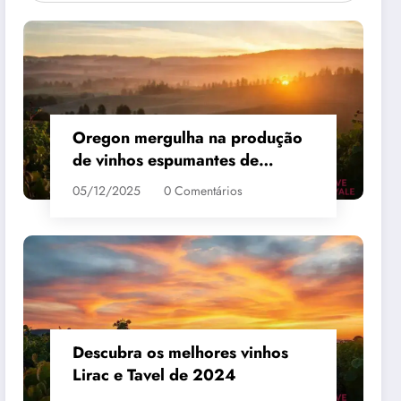
Oregon mergulha na produção
de vinhos espumantes de
qualidade
05/12/2025
0 Comentários
Descubra os melhores vinhos
Lirac e Tavel de 2024