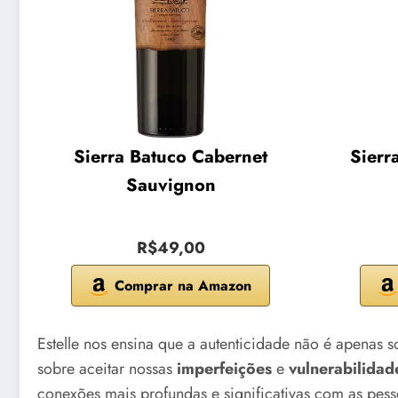
Sierra Batuco Cabernet
Sierr
Sauvignon
R$49,00
Comprar na Amazon
Estelle nos ensina que a autenticidade não é apenas
sobre aceitar nossas
imperfeições
e
vulnerabilidad
conexões mais profundas e significativas com as pess