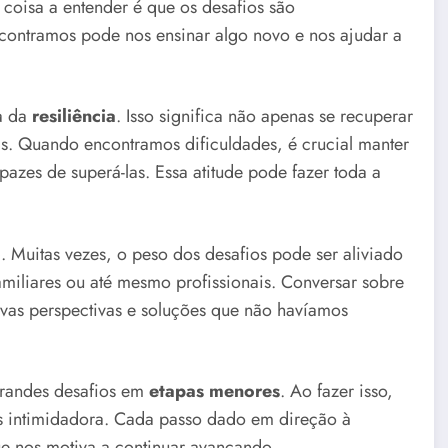
a coisa a entender é que os desafios são
contramos pode nos ensinar algo novo e nos ajudar a
ca da
resiliência
. Isso significa não apenas se recuperar
s. Quando encontramos dificuldades, é crucial manter
azes de superá-las. Essa atitude pode fazer toda a
o
. Muitas vezes, o peso dos desafios pode ser aliviado
iliares ou até mesmo profissionais. Conversar sobre
vas perspectivas e soluções que não havíamos
 grandes desafios em
etapas menores
. Ao fazer isso,
os intimidadora. Cada passo dado em direção à
ue nos motiva a continuar avançando.