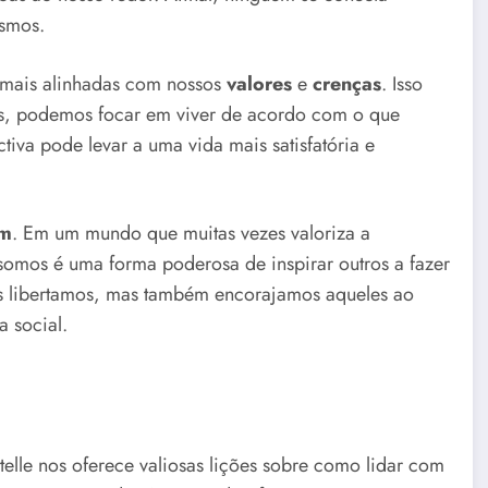
esmos.
s mais alinhadas com nossos
valores
e
crenças
. Isso
tros, podemos focar em viver de acordo com o que
iva pode levar a uma vida mais satisfatória e
em
. Em um mundo que muitas vezes valoriza a
omos é uma forma poderosa de inspirar outros a fazer
s libertamos, mas também encorajamos aqueles ao
a social.
stelle nos oferece valiosas lições sobre como lidar com