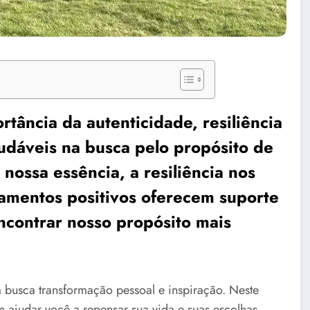
rtância da autenticidade, resiliência
udáveis na busca pelo propósito de
nossa essência, a resiliência nos
namentos positivos oferecem suporte
ncontrar nosso propósito mais
 busca transformação pessoal e inspiração. Neste
 ajudar você a repensar sua vida e suas escolhas.