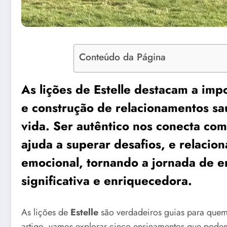
Conteúdo da Página
As lições de Estelle destacam a impo
e construção de relacionamentos sa
vida. Ser autêntico nos conecta com 
ajuda a superar desafios, e relacio
emocional, tornando a jornada de e
significativa e enriquecedora.
As lições de
Estelle
são verdadeiros guias para quem
artigo, vamos explorar cinco ensinamentos que podem