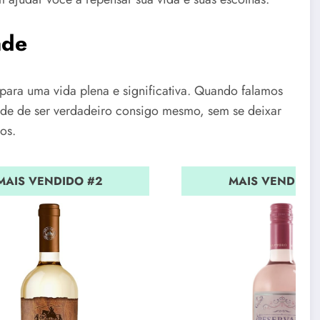
ade
para uma vida plena e significativa. Quando falamos
dade de ser verdadeiro consigo mesmo, sem se deixar
os.
MAIS VENDIDO #2
MAIS VENDIDO