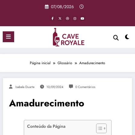
Pular
07/08/2026
para
o
conteúdo
Página inicial
Glossário
Amadurecimento
Isabela Duarte
10/09/2024
0 Comentários
Amadurecimento
Conteúdo da Página