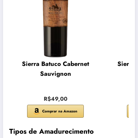
Sierra Batuco Cabernet
Sierra
Sauvignon
R$49,00
Comprar na Amazon
Tipos de Amadurecimento