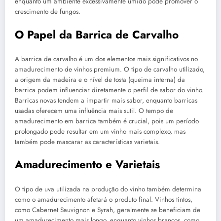
enquanto um ambiente excessivamente úmido pode promover o
crescimento de fungos.
O Papel da Barrica de Carvalho
A barrica de carvalho é um dos elementos mais significativos no
amadurecimento de vinhos premium. O tipo de carvalho utilizado,
a origem da madeira e o nível de tosta (queima interna) da
barrica podem influenciar diretamente o perfil de sabor do vinho.
Barricas novas tendem a impartir mais sabor, enquanto barricas
usadas oferecem uma influência mais sutil. O tempo de
amadurecimento em barrica também é crucial, pois um período
prolongado pode resultar em um vinho mais complexo, mas
também pode mascarar as características varietais.
Amadurecimento e Varietais
O tipo de uva utilizada na produção do vinho também determina
como o amadurecimento afetará o produto final. Vinhos tintos,
como Cabernet Sauvignon e Syrah, geralmente se beneficiam de
um amadurecimento mais longo, enquanto vinhos brancos, como