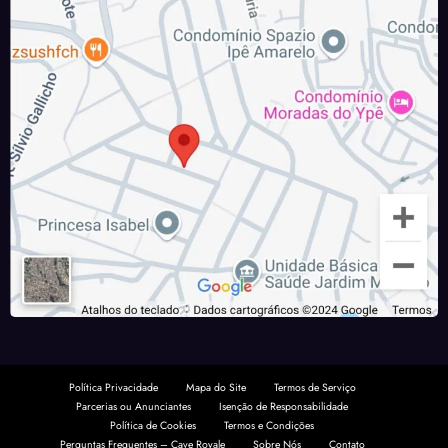
Política Privacidade
Mapa do Site
Termos de Serviço
Parcerias ou Anunciantes
Isenção de Responsabilidade
Política de Cookies
Termos e Condições
Perguntas Frequentes – Cave Royale
Sobre Nós
Contato