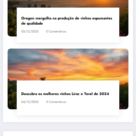
Oregon mergulha na produção de vinhos espumantes
de qualidade
05/12/2025
0 Comentários
Descubra os melhores vinhos Lirac e Tavel de 2024
04/12/2025
0 Comentários