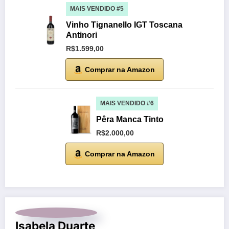
MAIS VENDIDO #5
Vinho Tignanello IGT Toscana
Antinori
R$1.599,00
Comprar na Amazon
MAIS VENDIDO #6
Pêra Manca Tinto
R$2.000,00
Comprar na Amazon
Isabela Duarte