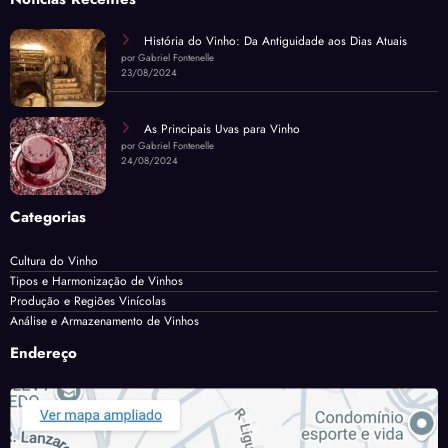
História do Vinho: Da Antiguidade aos Dias Atuais
por Gabriel Fontenelle
23/08/2024
As Principais Uvas para Vinho
por Gabriel Fontenelle
24/08/2024
Categorias
Cultura do Vinho
Tipos e Harmonização de Vinhos
Produção e Regiões Vinícolas
Análise e Armazenamento de Vinhos
Endereço