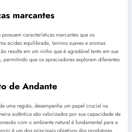
cas marcantes
 possuem características marcantes que os
a acidez equilibrada, taninos suaves e aromas
o resulta em um vinho que é agradável tanto em sua
, permitindo que os apreciadores explorem diferentes
ito de Andante
a de uma região, desempenha um papel crucial na
aneira autêntica são valorizados por sua capacidade de
 conexão com o ambiente natural é fundamental para a
roir é um dos principais objetivos dos produtores.