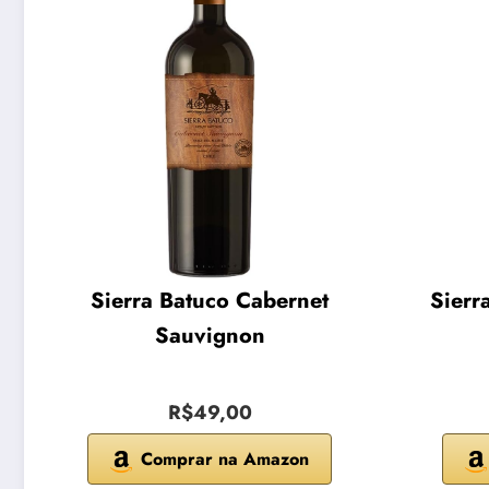
Sierra Batuco Cabernet
Sierr
Sauvignon
R$49,00
Comprar na Amazon