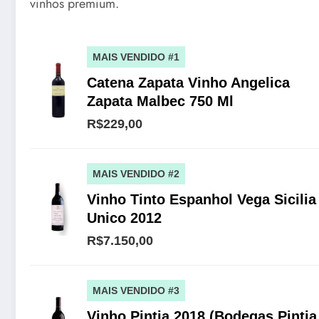
vinhos premium.
MAIS VENDIDO #1
Catena Zapata Vinho Angelica
Zapata Malbec 750 Ml
R$229,00
MAIS VENDIDO #2
Vinho Tinto Espanhol Vega Sicilia
Unico 2012
R$7.150,00
MAIS VENDIDO #3
Vinho Pintia 2018 (Bodegas Pintia