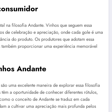
 consumidor
al na filosofia Andante. Vinhos que seguem essa
s de celebração e apreciação, onde cada gole é uma
gância do produto. Os produtores que adotam essa
as também proporcionar uma experiência memorável
inhos Andante
são uma excelente maneira de explorar essa filosofia
s têm a oportunidade de conhecer diferentes rótulos,
r como o conceito de Andante se traduz em cada
udam a cultivar uma apreciação mais profunda pelos