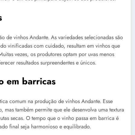
s
ão de vinhos Andante. As variedades selecionadas são
ndo vinificadas com cuidado, resultam em vinhos que
Muitas vezes, os produtores optam por uvas menos
recer resultados surpreendentes e únicos.
o em barricas
ática comum na produção de vinhos Andante. Esse
, mas também permite que ele desenvolva uma textura
frutas secas. O tempo que o vinho passa em barrica é
ado final seja harmonioso e equilibrado.