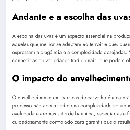
Andante e a escolha das uva
A escolha das uvas é um aspecto essencial na produç
aquelas que melhor se adaptam ao terroir e que, qua
expressam a elegância e a complexidade desejadas. 
conhecidas ou variedades tradicionais, que podem ofe
O impacto do envelheciment
O envelhecimento em barricas de carvalho é uma pr
processo não apenas adiciona complexidade ao vinho
aveludada e aromas sutis de baunilha, especiarias e 
cuidadosamente controlado para garantir que o result