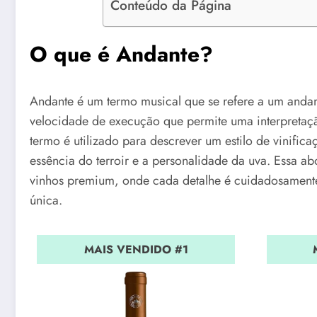
Conteúdo da Página
O que é Andante?
Andante é um termo musical que se refere a um and
velocidade de execução que permite uma interpretação
termo é utilizado para descrever um estilo de vinific
essência do terroir e a personalidade da uva. Essa 
vinhos premium, onde cada detalhe é cuidadosamente
única.
MAIS VENDIDO #1