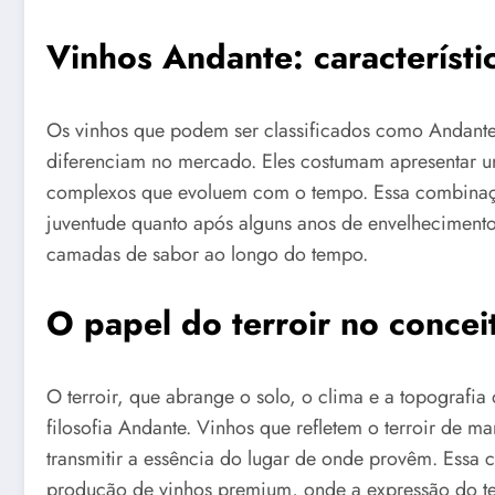
Vinhos Andante: característi
Os vinhos que podem ser classificados como Andante
diferenciam no mercado. Eles costumam apresentar um
complexos que evoluem com o tempo. Essa combinaçã
juventude quanto após alguns anos de envelhecimento
camadas de sabor ao longo do tempo.
O papel do terroir no conce
O terroir, que abrange o solo, o clima e a topografi
filosofia Andante. Vinhos que refletem o terroir de m
transmitir a essência do lugar de onde provêm. Essa
produção de vinhos premium, onde a expressão do ter