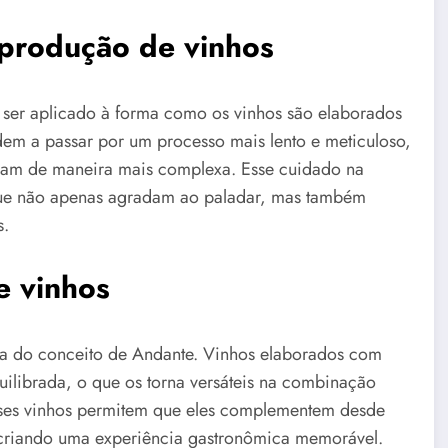
 produção de vinhos
ser aplicado à forma como os vinhos são elaborados
dem a passar por um processo mais lento e meticuloso,
lvam de maneira mais complexa. Esse cuidado na
 que não apenas agradam ao paladar, mas também
s.
e vinhos
ia do conceito de Andante. Vinhos elaborados com
quilibrada, o que os torna versáteis na combinação
esses vinhos permitem que eles complementem desde
s, criando uma experiência gastronômica memorável.