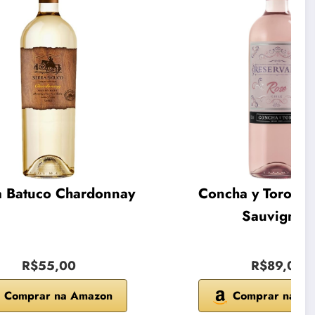
a Batuco Chardonnay
Concha y Toro Ca
Sauvignon
R$55,00
R$89,00
Comprar na Amazon
Comprar na A