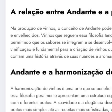
A relação entre Andante e a
Na produção de vinhos, o conceito de Andante pode 
e envelhecidos. Vinhos que seguem essa filosofia ten
permitindo que os sabores se integrem e se desenvo
vinificação é fundamental para a criação de vinhos
contam uma história através de suas nuances e aroma
Andante e a harmonização d
A harmonização de vinhos é uma arte que se benefic
essa filosofia geralmente apresentam uma estrutura e
com diferentes pratos. A suavidade e a elegância d
pratos mais simples até as receitas mais sofisticada