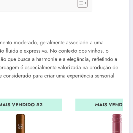
amento moderado, geralmente associado a uma
 fluida e expressiva. No contexto dos vinhos, o
ação que busca a harmonia e a elegância, refletindo a
abordagem é especialmente valorizada na produção de
 considerado para criar uma experiência sensorial
MAIS VENDIDO #2
MAIS VENDIDO