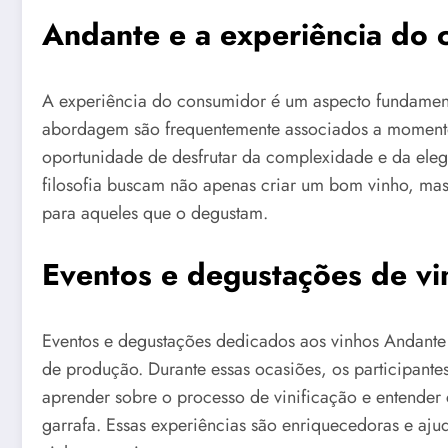
Andante e a experiência do
A experiência do consumidor é um aspecto fundament
abordagem são frequentemente associados a momento
oportunidade de desfrutar da complexidade e da ele
filosofia buscam não apenas criar um bom vinho, m
para aqueles que o degustam.
Eventos e degustações de v
Eventos e degustações dedicados aos vinhos Andante 
de produção. Durante essas ocasiões, os participante
aprender sobre o processo de vinificação e entende
garrafa. Essas experiências são enriquecedoras e aj