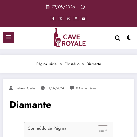
Pular
07/08/2026
para
o
conteúdo
Página inicial
Glossário
Diamante
Isabela Duarte
11/09/2024
0 Comentários
Diamante
Conteúdo da Página