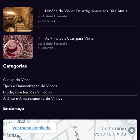
História do Vinho: Da Antiguidade aos Dias Atuais
por Gabriel Fontenelle
23/08/2024
As Principais Uvas para Vinho
por Gabriel Fontenelle
24/08/2024
Categorias
Cultura do Vinho
Tipos e Harmonização de Vinhos
Produção e Regiões Vinícolas
Análise e Armazenamento de Vinhos
Endereço