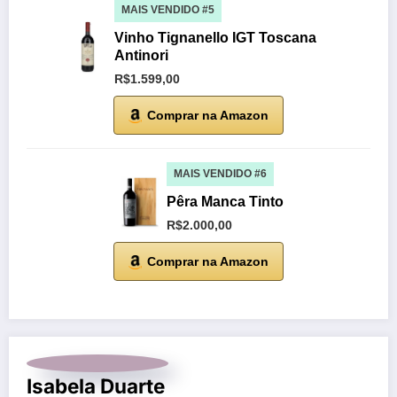
MAIS VENDIDO #5
Vinho Tignanello IGT Toscana
Antinori
R$1.599,00
Comprar na Amazon
MAIS VENDIDO #6
Pêra Manca Tinto
R$2.000,00
Comprar na Amazon
Isabela Duarte