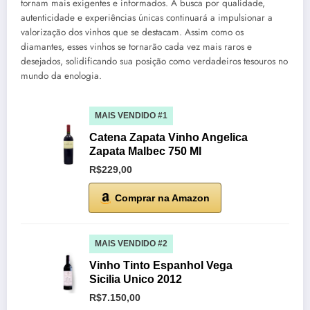
tornam mais exigentes e informados. A busca por qualidade,
autenticidade e experiências únicas continuará a impulsionar a
valorização dos vinhos que se destacam. Assim como os
diamantes, esses vinhos se tornarão cada vez mais raros e
desejados, solidificando sua posição como verdadeiros tesouros no
mundo da enologia.
MAIS VENDIDO #1
Catena Zapata Vinho Angelica
Zapata Malbec 750 Ml
R$229,00
Comprar na Amazon
MAIS VENDIDO #2
Vinho Tinto Espanhol Vega
Sicilia Unico 2012
R$7.150,00