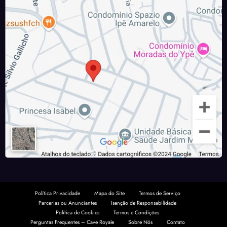
Política Privacidade
Mapa do Site
Termos de Serviço
Parcerias ou Anunciantes
Isenção de Responsabilidade
Política de Cookies
Termos e Condições
Perguntas Frequentes – Cave Royale
Sobre Nós
Contato