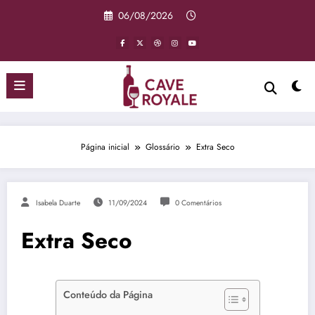
Pular
06/08/2026
para
o
conteúdo
Página inicial
Glossário
Extra Seco
Isabela Duarte
11/09/2024
0 Comentários
Extra Seco
Conteúdo da Página