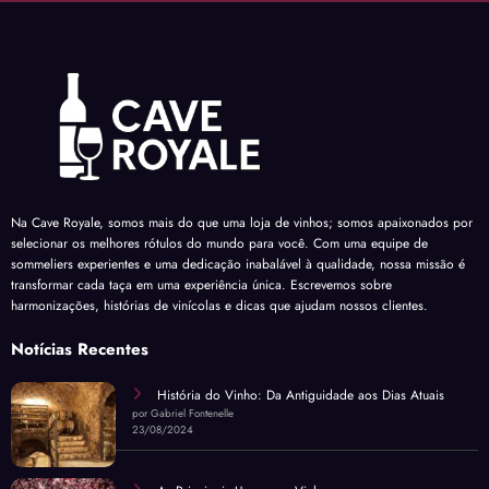
Na Cave Royale, somos mais do que uma loja de vinhos; somos apaixonados por
selecionar os melhores rótulos do mundo para você. Com uma equipe de
sommeliers experientes e uma dedicação inabalável à qualidade, nossa missão é
transformar cada taça em uma experiência única. Escrevemos sobre
harmonizações, histórias de vinícolas e dicas que ajudam nossos clientes.
Notícias Recentes
História do Vinho: Da Antiguidade aos Dias Atuais
por Gabriel Fontenelle
23/08/2024