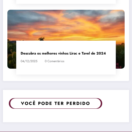
Descubra os melhores vinhos Lirac e Tavel de 2024
04/12/2025
0 Comentários
VOCÊ PODE TER PERDIDO