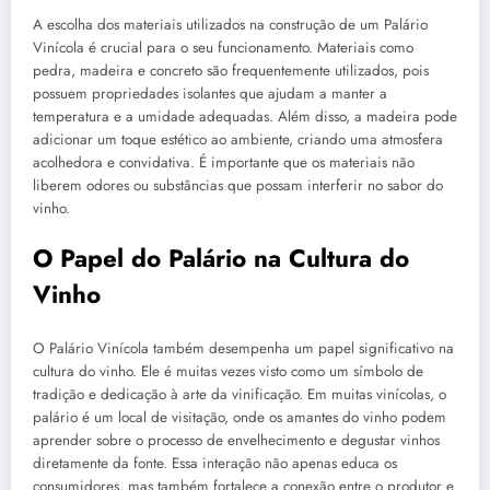
A escolha dos materiais utilizados na construção de um Palário
Vinícola é crucial para o seu funcionamento. Materiais como
pedra, madeira e concreto são frequentemente utilizados, pois
possuem propriedades isolantes que ajudam a manter a
temperatura e a umidade adequadas. Além disso, a madeira pode
adicionar um toque estético ao ambiente, criando uma atmosfera
acolhedora e convidativa. É importante que os materiais não
liberem odores ou substâncias que possam interferir no sabor do
vinho.
O Papel do Palário na Cultura do
Vinho
O Palário Vinícola também desempenha um papel significativo na
cultura do vinho. Ele é muitas vezes visto como um símbolo de
tradição e dedicação à arte da vinificação. Em muitas vinícolas, o
palário é um local de visitação, onde os amantes do vinho podem
aprender sobre o processo de envelhecimento e degustar vinhos
diretamente da fonte. Essa interação não apenas educa os
consumidores, mas também fortalece a conexão entre o produtor e