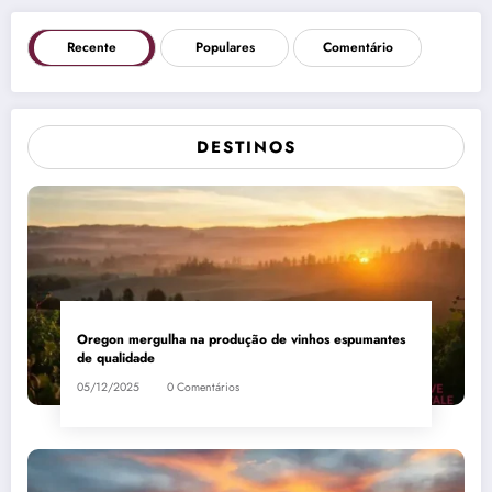
Recente
Populares
Comentário
DESTINOS
Oregon mergulha na produção de vinhos espumantes
de qualidade
05/12/2025
0 Comentários