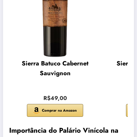
Sierra Batuco Cabernet
Sierra
Sauvignon
R$49,00
Comprar na Amazon
Importância do Palário Vinícola na