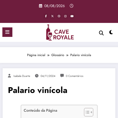
Pular
08/08/2026
para
o
conteúdo
Página inicial
Glossário
Palario vinícola
Isabela Duarte
04/11/2024
0 Comentários
Palario vinícola
Conteúdo da Página