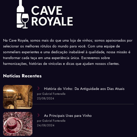
Na Cave Royale, somos mais do que uma loja de vinhos; somos apaixonados por
selecionar os melhores rótulos do mundo para você. Com uma equipe de
sommeliers experientes e uma dedicação inabalável à qualidade, nossa missão é
transformar cada taça em uma experiência única. Escrevemos sobre
harmonizações, histórias de vinícolas e dicas que ajudam nossos clientes.
Notícias Recentes
História do Vinho: Da Antiguidade aos Dias Atuais
por Gabriel Fontenelle
23/08/2024
As Principais Uvas para Vinho
por Gabriel Fontenelle
24/08/2024