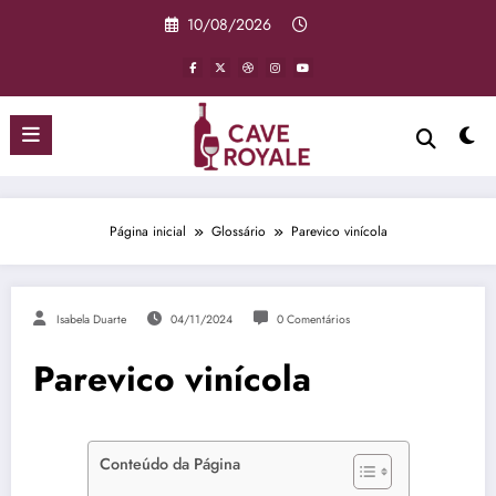
Pular
10/08/2026
para
o
conteúdo
Página inicial
Glossário
Parevico vinícola
Isabela Duarte
04/11/2024
0 Comentários
Parevico vinícola
Conteúdo da Página