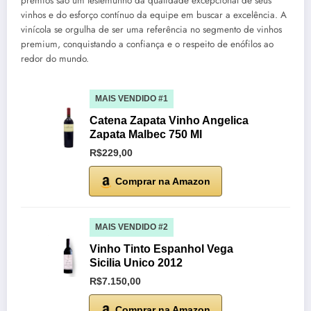
prêmios são um testemunho da qualidade excepcional de seus
vinhos e do esforço contínuo da equipe em buscar a excelência. A
vinícola se orgulha de ser uma referência no segmento de vinhos
premium, conquistando a confiança e o respeito de enófilos ao
redor do mundo.
MAIS VENDIDO #1
Catena Zapata Vinho Angelica
Zapata Malbec 750 Ml
R$229,00
Comprar na Amazon
MAIS VENDIDO #2
Vinho Tinto Espanhol Vega
Sicilia Unico 2012
R$7.150,00
Comprar na Amazon