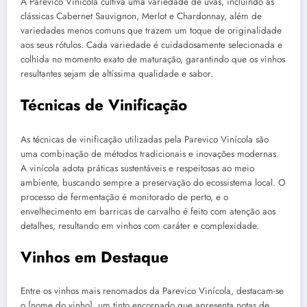
A Parevico Vinícola cultiva uma variedade de uvas, incluindo as
clássicas Cabernet Sauvignon, Merlot e Chardonnay, além de
variedades menos comuns que trazem um toque de originalidade
aos seus rótulos. Cada variedade é cuidadosamente selecionada e
colhida no momento exato de maturação, garantindo que os vinhos
resultantes sejam de altíssima qualidade e sabor.
Técnicas de Vinificação
As técnicas de vinificação utilizadas pela Parevico Vinícola são
uma combinação de métodos tradicionais e inovações modernas.
A vinícola adota práticas sustentáveis e respeitosas ao meio
ambiente, buscando sempre a preservação do ecossistema local. O
processo de fermentação é monitorado de perto, e o
envelhecimento em barricas de carvalho é feito com atenção aos
detalhes, resultando em vinhos com caráter e complexidade.
Vinhos em Destaque
Entre os vinhos mais renomados da Parevico Vinícola, destacam-se
o [nome do vinho], um tinto encorpado que apresenta notas de