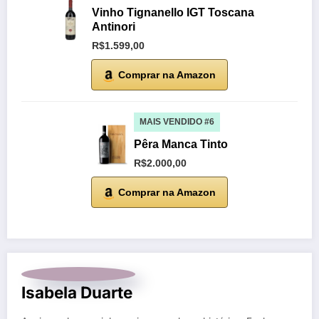
Vinho Tignanello IGT Toscana
Antinori
R$1.599,00
Comprar na Amazon
MAIS VENDIDO #6
Pêra Manca Tinto
R$2.000,00
Comprar na Amazon
Isabela Duarte