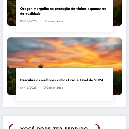
Oregon mergulha na produção de vinhos espumantes
de qualidade
05/12/2025
0 Comentários
Descubra os melhores vinhos Lirac e Tavel de 2024
04/12/2025
0 Comentários
VOCÊ PODE TER PERDIDO