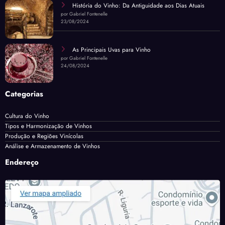
História do Vinho: Da Antiguidade aos Dias Atuais
por Gabriel Fontenelle
23/08/2024
As Principais Uvas para Vinho
por Gabriel Fontenelle
24/08/2024
Categorias
Cultura do Vinho
Tipos e Harmonização de Vinhos
Produção e Regiões Vinícolas
Análise e Armazenamento de Vinhos
Endereço