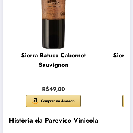
Sierra Batuco Cabernet
Sierra
Sauvignon
R$49,00
Comprar na Amazon
História da Parevico Vinícola