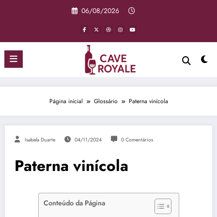
Pular
06/08/2026
para
o
conteúdo
Página inicial
Glossário
Paterna vinícola
Isabela Duarte
04/11/2024
0 Comentários
Paterna vinícola
Conteúdo da Página