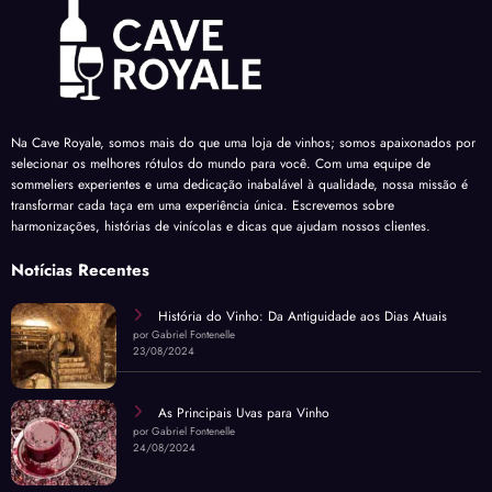
Na Cave Royale, somos mais do que uma loja de vinhos; somos apaixonados por
selecionar os melhores rótulos do mundo para você. Com uma equipe de
sommeliers experientes e uma dedicação inabalável à qualidade, nossa missão é
transformar cada taça em uma experiência única. Escrevemos sobre
harmonizações, histórias de vinícolas e dicas que ajudam nossos clientes.
Notícias Recentes
História do Vinho: Da Antiguidade aos Dias Atuais
por Gabriel Fontenelle
23/08/2024
As Principais Uvas para Vinho
por Gabriel Fontenelle
24/08/2024