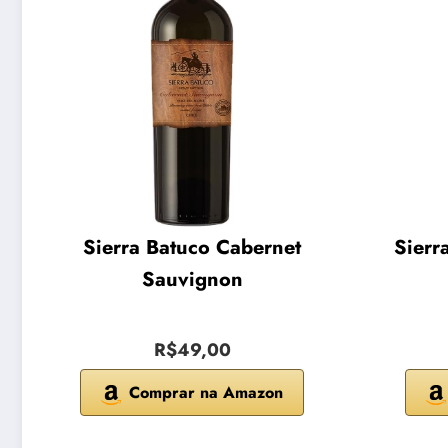
Sierra Batuco Cabernet
Sierr
Sauvignon
R$49,00
Comprar na Amazon