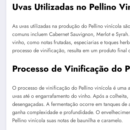
Uvas Utilizadas no Pellino Vi
As uvas utilizadas na produção do Pellino vinícola sã
comuns incluem Cabernet Sauvignon, Merlot e Syrah. C
vinho, como notas frutadas, especiarias e toques he
processo de vinificação, resulta em um produto final
Processo de Vinificação do P
O processo de vinificação do Pellino vinícola é uma a
uvas até o engarrafamento do vinho. Após a colheita
desengaçadas. A fermentação ocorre em tanques de aç
ganha complexidade e profundidade. O envelheciment
Pellino vinícola suas notas de baunilha e caramelo.