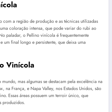
nícola
do com a região de produção e as técnicas utilizadas
m uma coloração intensa, que pode variar do rubi ao
o paladar, o Pellino vinícola é frequentemente
e um final longo e persistente, que deixa uma
o Vinícola
do mundo, mas algumas se destacam pela excelência na
, na França, e Napa Valley, nos Estados Unidos, são
ino. Essas áreas possuem um terroir único, que
s produzidos.