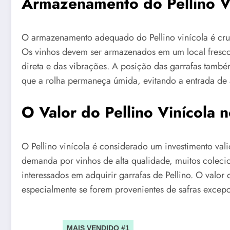
Armazenamento do Pellino V
O armazenamento adequado do Pellino vinícola é cruc
Os vinhos devem ser armazenados em um local fresco,
direta e das vibrações. A posição das garrafas també
que a rolha permaneça úmida, evitando a entrada de 
O Valor do Pellino Vinícola
O Pellino vinícola é considerado um investimento va
demanda por vinhos de alta qualidade, muitos colecio
interessados em adquirir garrafas de Pellino. O valo
especialmente se forem provenientes de safras excep
MAIS VENDIDO #1