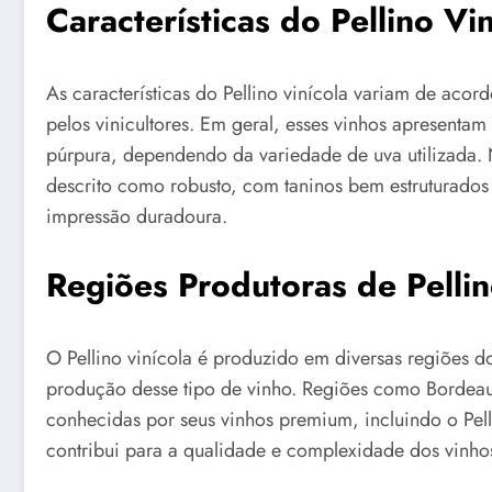
Características do Pellino Vi
As características do Pellino vinícola variam de acor
pelos vinicultores. Em geral, esses vinhos apresenta
púrpura, dependendo da variedade de uva utilizada. N
descrito como robusto, com taninos bem estruturados 
impressão duradoura.
Regiões Produtoras de Pellin
O Pellino vinícola é produzido em diversas regiões 
produção desse tipo de vinho. Regiões como Bordeaux
conhecidas por seus vinhos premium, incluindo o Pell
contribui para a qualidade e complexidade dos vinho