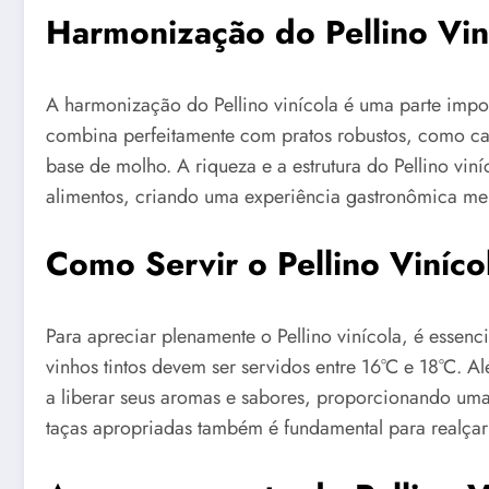
Harmonização do Pellino Vin
A harmonização do Pellino vinícola é uma parte impor
combina perfeitamente com pratos robustos, como car
base de molho. A riqueza e a estrutura do Pellino vi
alimentos, criando uma experiência gastronômica me
Como Servir o Pellino Viníco
Para apreciar plenamente o Pellino vinícola, é essenc
vinhos tintos devem ser servidos entre 16°C e 18°C. A
a liberar seus aromas e sabores, proporcionando uma 
taças apropriadas também é fundamental para realçar a