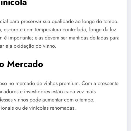
inícola
ial para preservar sua qualidade ao longo do tempo.
 escuro e com temperatura controlada, longe da luz
m é importante; elas devem ser mantidas deitadas para
ar e a oxidação do vinho.
 no Mercado
lioso no mercado de vinhos premium. Com a crescente
nadores e investidores estão cada vez mais
r desses vinhos pode aumentar com o tempo,
cionais ou de vinícolas renomadas.