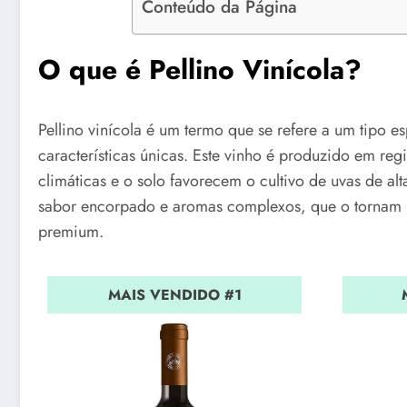
Conteúdo da Página
O que é Pellino Vinícola?
Pellino vinícola é um termo que se refere a um tipo e
características únicas. Este vinho é produzido em re
climáticas e o solo favorecem o cultivo de uvas de al
sabor encorpado e aromas complexos, que o tornam u
premium.
MAIS VENDIDO #1