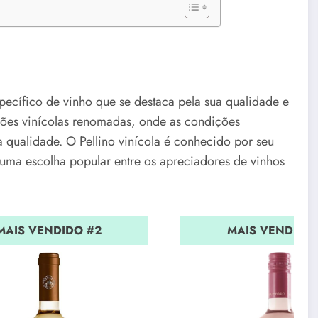
specífico de vinho que se destaca pela sua qualidade e
giões vinícolas renomadas, onde as condições
ta qualidade. O Pellino vinícola é conhecido por seu
ma escolha popular entre os apreciadores de vinhos
MAIS VENDIDO #2
MAIS VENDIDO