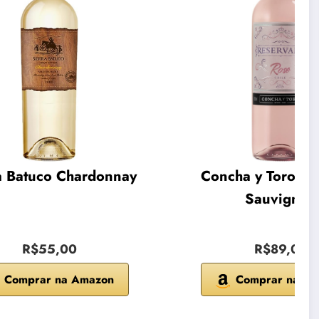
a Batuco Chardonnay
Concha y Toro Ca
Sauvignon
R$55,00
R$89,00
Comprar na Amazon
Comprar na A