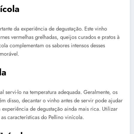
ícola
tante da experiência de degustação. Este vinho
nes vermelhas grelhadas, queijos curados e pratos à
nícola complementam os sabores intensos desses
morável.
la
ial servi-lo na temperatura adequada. Geralmente, os
lém disso, decantar o vinho antes de servir pode ajudar
experiência de degustação ainda mais rica. Utilizar
s características do Pellino vinícola.