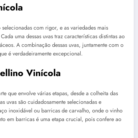
nícola
o selecionadas com rigor, e as variedades mais
ada uma dessas uvas traz características distintas ao
rbáceos. A combinação dessas uvas, juntamente com o
 que é verdadeiramente excepcional.
ellino Vinícola
rte que envolve várias etapas, desde a colheita das
, as uvas são cuidadosamente selecionadas e
o inoxidável ou barricas de carvalho, onde o vinho
o em barricas é uma etapa crucial, pois confere ao