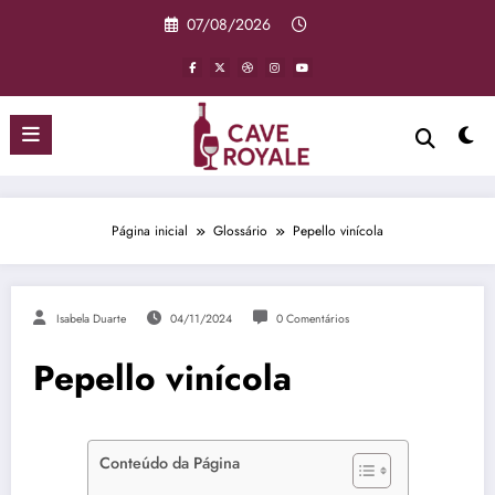
Pular
07/08/2026
para
o
conteúdo
Página inicial
Glossário
Pepello vinícola
Isabela Duarte
04/11/2024
0 Comentários
Pepello vinícola
Conteúdo da Página