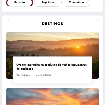
Recente
Populares
Comentário
DESTINOS
Oregon mergulha na produção de vinhos espumantes
de qualidade
05/12/2025
0 Comentários