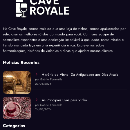
Na Cave Royale, somos mais do que uma loja de vinhos; somos apaixonados por
selecionar os melhores rótulos do mundo para você. Com uma equipe de
sommeliers experientes e uma dedicação inabalável à qualidade, nossa missão é
transformar cada taça em uma experiência única. Escrevemos sobre
harmonizações, histórias de vinícolas e dicas que ajudam nossos clientes.
Notícias Recentes
História do Vinho: Da Antiguidade aos Dias Atuais
por Gabriel Fontenelle
23/08/2024
As Principais Uvas para Vinho
por Gabriel Fontenelle
24/08/2024
Categorias