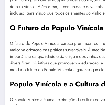
produtores precisam se adaptar a novas condições cl
de seus vinhos. Além disso, a comunidade deve traba
inclusão, garantindo que todos os amantes do vinho s
O Futuro do Populo Vinícola
O futuro do Populo Vinícola parece promissor, com 
maior valorização das práticas sustentáveis. À medid
importância da qualidade e da origem dos vinhos qu
diversificar. Iniciativas que promovem a educação, a 
moldar o futuro do Populo Vinícola e garantir que ele
Populo Vinícola e a Cultura 
O Populo Vinícola é uma celebração da cultura do v