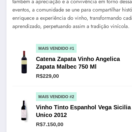
também a apreciação e a convivência em torno dessa 
eventos, a comunidade se une para compartilhar histór
enriquece a experiência do vinho, transformando ca
aprendizado, perpetuando assim a tradição vinícola.
MAIS VENDIDO #1
Catena Zapata Vinho Angelica
Zapata Malbec 750 Ml
R$229,00
MAIS VENDIDO #2
Vinho Tinto Espanhol Vega Sicilia
Unico 2012
R$7.150,00