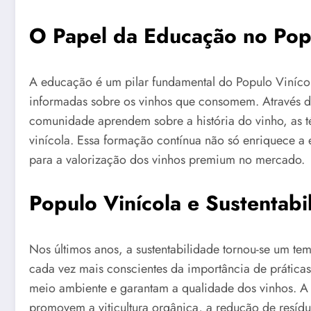
O Papel da Educação no Popu
A educação é um pilar fundamental do Populo Vinícol
informadas sobre os vinhos que consomem. Através de 
comunidade aprendem sobre a história do vinho, as té
vinícola. Essa formação contínua não só enriquece a
para a valorização dos vinhos premium no mercado.
Populo Vinícola e Sustentabi
Nos últimos anos, a sustentabilidade tornou-se um tem
cada vez mais conscientes da importância de práticas 
meio ambiente e garantam a qualidade dos vinhos. A 
promovem a viticultura orgânica, a redução de resídu