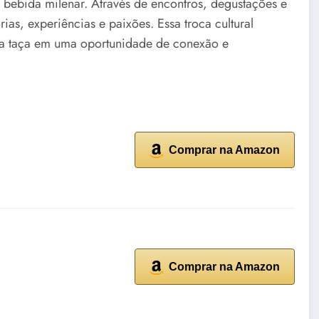
bebida milenar. Através de encontros, degustações e
ias, experiências e paixões. Essa troca cultural
da taça em uma oportunidade de conexão e
Comprar na Amazon
Comprar na Amazon