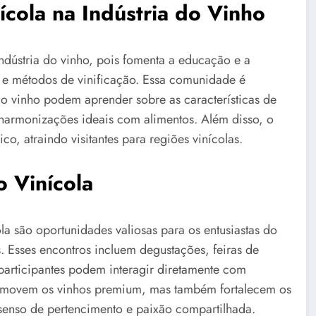
cola na Indústria do Vinho
dústria do vinho, pois fomenta a educação e a
s e métodos de vinificação. Essa comunidade é
o vinho podem aprender sobre as características de
 harmonizações ideais com alimentos. Além disso, o
o, atraindo visitantes para regiões vinícolas.
o Vinícola
la são oportunidades valiosas para os entusiastas do
. Esses encontros incluem degustações, feiras de
participantes podem interagir diretamente com
romovem os vinhos premium, mas também fortalecem os
enso de pertencimento e paixão compartilhada.