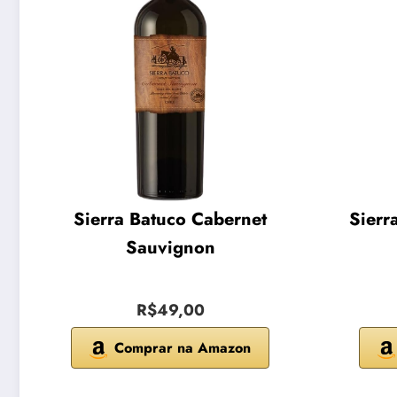
Sierra Batuco Cabernet
Sierr
Sauvignon
R$49,00
Comprar na Amazon