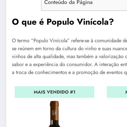
Conteúdo da Página
O que é Populo Vinícola?
O termo “Populo Vinícola” refere-se à comunidade d
se reúnem em torno da cultura do vinho e suas nuanc
vinhos de alta qualidade, mas também a valorização da
sabor e a experiência do consumidor. A interação e
a troca de conhecimentos e a promoção de eventos qu
MAIS VENDIDO #1