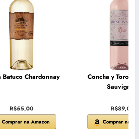
a Batuco Chardonnay
Concha y Toro Ca
Sauvignon
R$55,00
R$89,00
Comprar na Amazon
Comprar na A