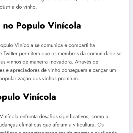
dústria do vinho.
 no Populo Vinícola
Populo Vinícola se comunica e compartilha
 e Twitter permitem que os membros da comunidade se
s vinhos de maneira inovadora. Através de
ores e apreciadores de vinho conseguem alcançar um
 popularização dos vinhos premium.
opulo Vinícola
inícola enfrenta desafios significativos, como a
anças climáticas que afetam a viticultura. Os