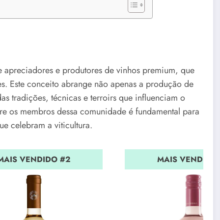
e apreciadores e produtores de vinhos premium, que
es. Este conceito abrange não apenas a produção de
s tradições, técnicas e terroirs que influenciam o
ntre os membros dessa comunidade é fundamental para
e celebram a viticultura.
MAIS VENDIDO #2
MAIS VENDIDO