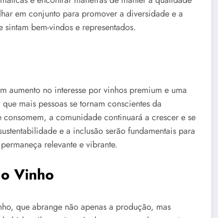
imáticas e encontrar maneiras de manter a qualidade
lhar em conjunto para promover a diversidade e a
e sintam bem-vindos e representados.
um aumento no interesse por vinhos premium e uma
a que mais pessoas se tornam conscientes da
e consomem, a comunidade continuará a crescer e se
sustentabilidade e a inclusão serão fundamentais para
 permaneça relevante e vibrante.
do Vinho
inho, que abrange não apenas a produção, mas