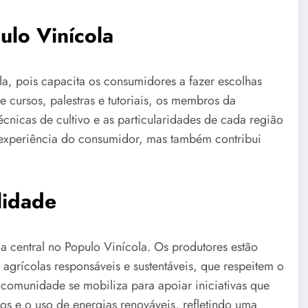
lo Vinícola
a, pois capacita os consumidores a fazer escolhas
cursos, palestras e tutoriais, os membros da
cnicas de cultivo e as particularidades de cada região
 experiência do consumidor, mas também contribui
lidade
a central no Populo Vinícola. Os produtores estão
agrícolas responsáveis e sustentáveis, que respeitem o
comunidade se mobiliza para apoiar iniciativas que
os e o uso de energias renováveis, refletindo uma