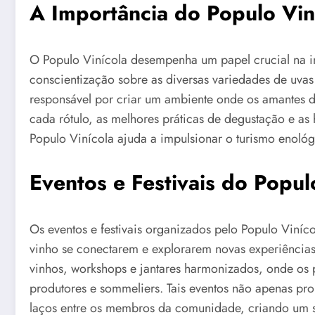
A Importância do Populo Viní
O Populo Vinícola desempenha um papel crucial na in
conscientização sobre as diversas variedades de uva
responsável por criar um ambiente onde os amantes d
cada rótulo, as melhores práticas de degustação e as
Populo Vinícola ajuda a impulsionar o turismo enológic
Eventos e Festivais do Popul
Os eventos e festivais organizados pelo Populo Viníco
vinho se conectarem e explorarem novas experiências
vinhos, workshops e jantares harmonizados, onde os 
produtores e sommeliers. Tais eventos não apenas p
laços entre os membros da comunidade, criando um s