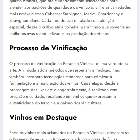
quanto brancas, que são cuidadosamente selecionadas para
atender aos padrões de qualidade da vinícola. Entre as variedades
mais notáveis estão Cabernet Sauvignon, Merlot, Chardonnay e
Sauvignon Blanc. Cada tipo de uva é tratado com atenção
especial, desde o cultivo até a colheita, garantindo que somente as
melhores uvas sejam utilizadas na produção dos vinhos.
Processo de Vinificação
O processo de vinificação na Poranelo Vinícola é uma verdadeira
arte. A vinícola adota métodos que respeitam a tradição, mas
também incorpora tecnologias modernas para otimizar a
fermentação e a maturação dos vinhos. Cada etapa, desde a
prensagem das uvas até o engarrafamento, é realizada com
precisão e cuidado, resultando em vinhos que expressam a
autenticidade do terroir e a paixão dos vinicultores.
Vinhos em Destaque
Entre os vinhos mais aclamados da Poranelo Vinícola, destacam-se
o Poranelo Reserva, um tinto encorpado com notas de frutas