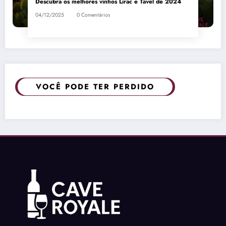
Descubra os melhores vinhos Lirac e Tavel de 2024
04/12/2025
0 Comentários
VOCÊ PODE TER PERDIDO