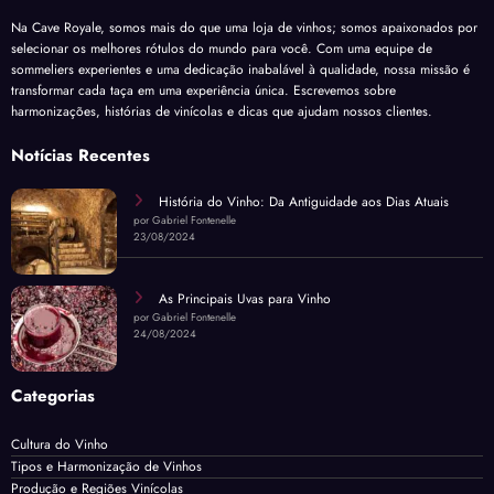
Na Cave Royale, somos mais do que uma loja de vinhos; somos apaixonados por
selecionar os melhores rótulos do mundo para você. Com uma equipe de
sommeliers experientes e uma dedicação inabalável à qualidade, nossa missão é
transformar cada taça em uma experiência única. Escrevemos sobre
harmonizações, histórias de vinícolas e dicas que ajudam nossos clientes.
Notícias Recentes
História do Vinho: Da Antiguidade aos Dias Atuais
por Gabriel Fontenelle
23/08/2024
As Principais Uvas para Vinho
por Gabriel Fontenelle
24/08/2024
Categorias
Cultura do Vinho
Tipos e Harmonização de Vinhos
Produção e Regiões Vinícolas