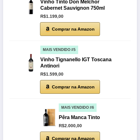
Vinho Tinto Don Melchor
Cabernet Sauvignon 750ml
R$1.199,00
Comprar na Amazon
MAIS VENDIDO #5
Vinho Tignanello IGT Toscana
Antinori
R$1.599,00
Comprar na Amazon
MAIS VENDIDO #6
Pêra Manca Tinto
R$2.000,00
Comprar na Amazon