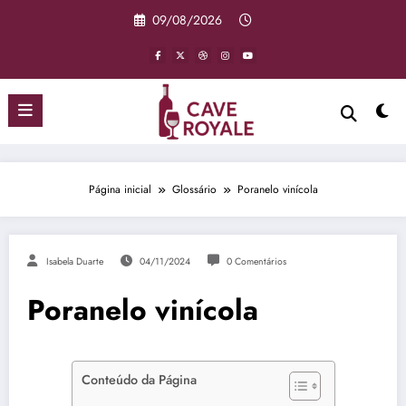
Pular
09/08/2026
para
o
conteúdo
Página inicial
Glossário
Poranelo vinícola
Isabela Duarte
04/11/2024
0 Comentários
Poranelo vinícola
Conteúdo da Página