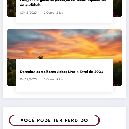
Oregon mergulha na produção de vinhos espumantes
de qualidade
05/12/2025
0 Comentários
Descubra os melhores vinhos Lirac e Tavel de 2024
04/12/2025
0 Comentários
VOCÊ PODE TER PERDIDO