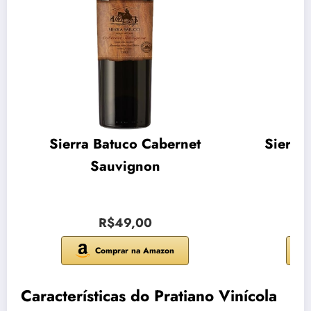
Sierra Batuco Cabernet
Sierra
Sauvignon
R$49,00
Comprar na Amazon
Características do Pratiano Vinícola