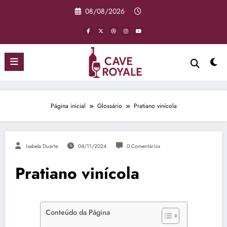
Pular
08/08/2026
para
o
conteúdo
Página inicial
Glossário
Pratiano vinícola
Isabela Duarte
04/11/2024
0 Comentários
Pratiano vinícola
Conteúdo da Página