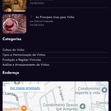
23/08/2024
As Principais Uvas para Vinho
por Gabriel Fontenelle
24/08/2024
Categorias
Cultura do Vinho
Tipos e Harmonização de Vinhos
Produção e Regiões Vinícolas
Análise e Armazenamento de Vinhos
Endereço