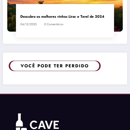
Descubra os melhores vinhos Lirac e Tavel de 2024
04/12/2025
0 Comentários
VOCÊ PODE TER PERDIDO