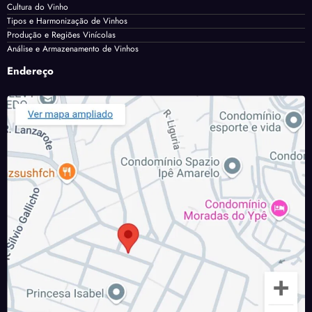
Cultura do Vinho
Tipos e Harmonização de Vinhos
Produção e Regiões Vinícolas
Análise e Armazenamento de Vinhos
Endereço