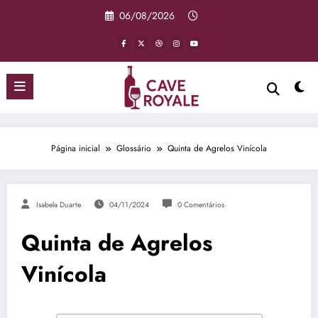
Pular
06/08/2026
para
o
conteúdo
Página inicial
Glossário
Quinta de Agrelos Vinícola
Isabela Duarte
04/11/2024
0 Comentários
Quinta de Agrelos
Vinícola