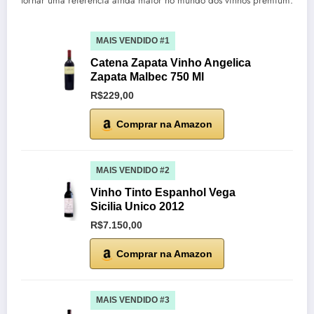
tornar uma referência ainda maior no mundo dos vinhos premium.
MAIS VENDIDO #1
Catena Zapata Vinho Angelica
Zapata Malbec 750 Ml
R$229,00
Comprar na Amazon
MAIS VENDIDO #2
Vinho Tinto Espanhol Vega
Sicilia Unico 2012
R$7.150,00
Comprar na Amazon
MAIS VENDIDO #3