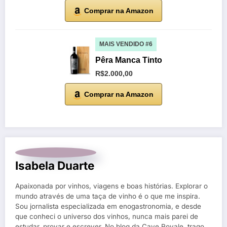
Comprar na Amazon
MAIS VENDIDO #6
Pêra Manca Tinto
R$2.000,00
Comprar na Amazon
Isabela Duarte
Apaixonada por vinhos, viagens e boas histórias. Explorar o
mundo através de uma taça de vinho é o que me inspira.
Sou jornalista especializada em enogastronomia, e desde
que conheci o universo dos vinhos, nunca mais parei de
estudar, provar e escrever. No blog da Cave Royale, trago