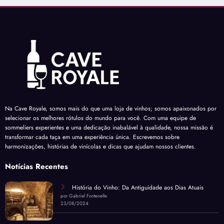
Na Cave Royale, somos mais do que uma loja de vinhos; somos apaixonados por
selecionar os melhores rótulos do mundo para você. Com uma equipe de
sommeliers experientes e uma dedicação inabalável à qualidade, nossa missão é
transformar cada taça em uma experiência única. Escrevemos sobre
harmonizações, histórias de vinícolas e dicas que ajudam nossos clientes.
Notícias Recentes
História do Vinho: Da Antiguidade aos Dias Atuais
por Gabriel Fontenelle
23/08/2024