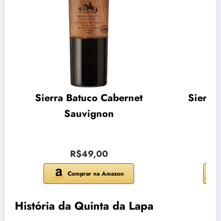
Sierra Batuco Cabernet
Sierra
Sauvignon
R$49,00
Comprar na Amazon
História da Quinta da Lapa