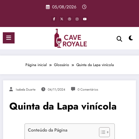
Pular
05/08/2026
para
o
conteúdo
Página inicial
Glossário
Quinta da Lapa vinícola
Isabela Duarte
04/11/2024
0 Comentários
Quinta da Lapa vinícola
Conteúdo da Página