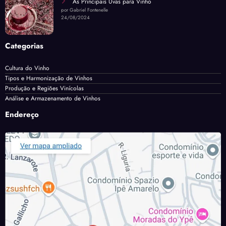
As Principais Uvas para Vinho
por Gabriel Fontenelle
24/08/2024
Categorias
Cultura do Vinho
Tipos e Harmonização de Vinhos
Produção e Regiões Vinícolas
Análise e Armazenamento de Vinhos
Endereço