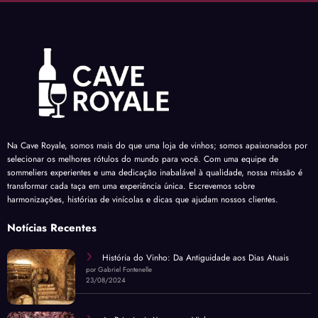
Na Cave Royale, somos mais do que uma loja de vinhos; somos apaixonados por
selecionar os melhores rótulos do mundo para você. Com uma equipe de
sommeliers experientes e uma dedicação inabalável à qualidade, nossa missão é
transformar cada taça em uma experiência única. Escrevemos sobre
harmonizações, histórias de vinícolas e dicas que ajudam nossos clientes.
Notícias Recentes
História do Vinho: Da Antiguidade aos Dias Atuais
por Gabriel Fontenelle
23/08/2024