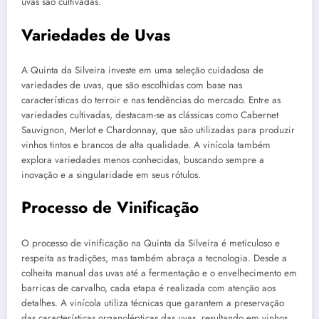
uvas são cultivadas.
Variedades de Uvas
A Quinta da Silveira investe em uma seleção cuidadosa de
variedades de uvas, que são escolhidas com base nas
características do terroir e nas tendências do mercado. Entre as
variedades cultivadas, destacam-se as clássicas como Cabernet
Sauvignon, Merlot e Chardonnay, que são utilizadas para produzir
vinhos tintos e brancos de alta qualidade. A vinícola também
explora variedades menos conhecidas, buscando sempre a
inovação e a singularidade em seus rótulos.
Processo de Vinificação
O processo de vinificação na Quinta da Silveira é meticuloso e
respeita as tradições, mas também abraça a tecnologia. Desde a
colheita manual das uvas até a fermentação e o envelhecimento em
barricas de carvalho, cada etapa é realizada com atenção aos
detalhes. A vinícola utiliza técnicas que garantem a preservação
das características organolépticas das uvas, resultando em vinhos