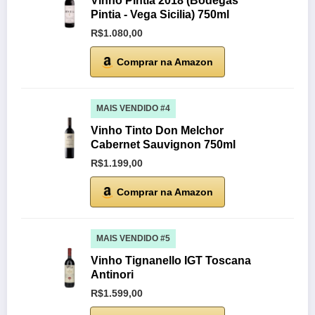
Vinho Pintia 2018 (Bodegas
Pintia - Vega Sicilia) 750ml
R$1.080,00
Comprar na Amazon
MAIS VENDIDO #4
Vinho Tinto Don Melchor
Cabernet Sauvignon 750ml
R$1.199,00
Comprar na Amazon
MAIS VENDIDO #5
Vinho Tignanello IGT Toscana
Antinori
R$1.599,00