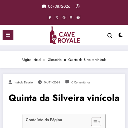
Pular
06/08/2026
para
o
conteúdo
Página inicial
Glossário
Quinta da Silveira vinícola
Isabela Duarte
04/11/2024
0 Comentários
Quinta da Silveira vinícola
Conteúdo da Página