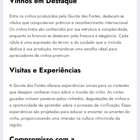
Vinhos em Destaque
Entre os vinhos produzidos pela Quinta das Fontes, destacam-se
rótulos que conquistaram prêmios e reconhecimento internacional.
Os vinhos tintos são conhecidos por sua estrutura e complexidade,
enquanto os brancos se destacam pela frescura e elegância. Cada
rótulo é uma expressão do terroir e do cuidado que a vinícola
dedica à sua produção, tornando-se uma escolha ideal para
apreciadores de vinhos premium.
Visitas e Experiências
A Quinta das Fontes oferece experiências únicas para os visitantes
que desejam conhecer mais sobre o mundo do vinho. As visitas
guiadas incluem passeios pelos vinhedos, degustações de vinhos e
a oportunidade de aprender sobre o processo de vinificação. Essas
experiências são projetadas para educar e encantar os amantes do
vinho, proporcionando uma imersão na cultura vitivinícola da
região.
Compromisso com a