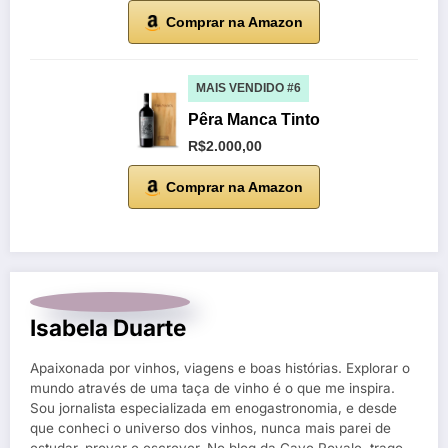
Comprar na Amazon
MAIS VENDIDO #6
Pêra Manca Tinto
R$2.000,00
Comprar na Amazon
Isabela Duarte
Apaixonada por vinhos, viagens e boas histórias. Explorar o
mundo através de uma taça de vinho é o que me inspira.
Sou jornalista especializada em enogastronomia, e desde
que conheci o universo dos vinhos, nunca mais parei de
estudar, provar e escrever. No blog da Cave Royale, trago