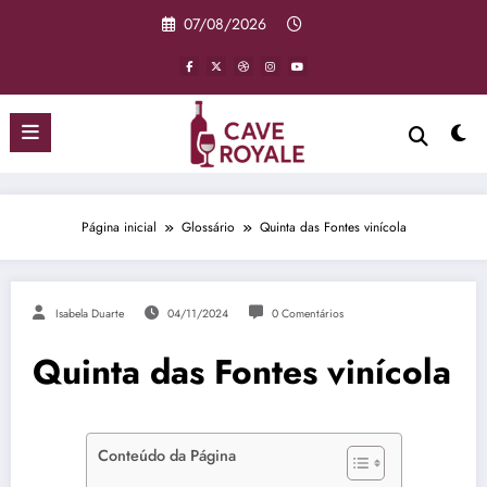
Pular
07/08/2026
para
o
conteúdo
Página inicial
Glossário
Quinta das Fontes vinícola
Isabela Duarte
04/11/2024
0 Comentários
Quinta das Fontes vinícola
Conteúdo da Página