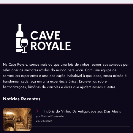
Na Cave Royale, somos mais do que uma loja de vinhos; somos apaixonados por
selecionar os melhores rótulos do mundo para você. Com uma equipe de
sommeliers experientes e uma dedicação inabalável à qualidade, nossa missão é
transformar cada taça em uma experiência única. Escrevemos sobre
harmonizações, histórias de vinícolas e dicas que ajudam nossos clientes.
Notícias Recentes
História do Vinho: Da Antiguidade aos Dias Atuais
por Gabriel Fontenelle
23/08/2024