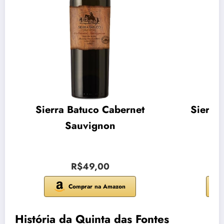
Sierra Batuco Cabernet
Sierra
Sauvignon
R$49,00
Comprar na Amazon
História da Quinta das Fontes