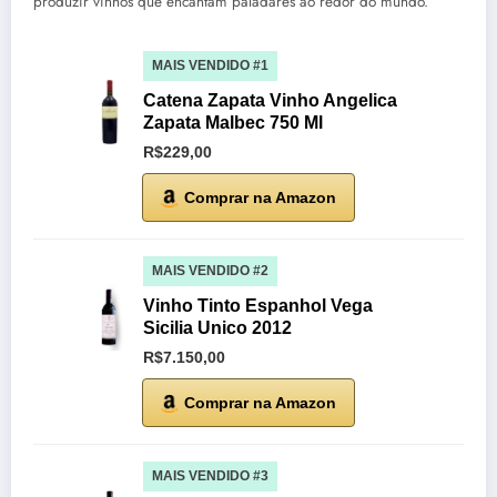
produzir vinhos que encantam paladares ao redor do mundo.
MAIS VENDIDO #1
Catena Zapata Vinho Angelica
Zapata Malbec 750 Ml
R$229,00
Comprar na Amazon
MAIS VENDIDO #2
Vinho Tinto Espanhol Vega
Sicilia Unico 2012
R$7.150,00
Comprar na Amazon
MAIS VENDIDO #3