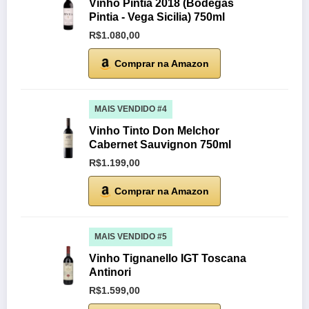
Vinho Pintia 2018 (Bodegas
Pintia - Vega Sicilia) 750ml
R$1.080,00
Comprar na Amazon
MAIS VENDIDO #4
Vinho Tinto Don Melchor
Cabernet Sauvignon 750ml
R$1.199,00
Comprar na Amazon
MAIS VENDIDO #5
Vinho Tignanello IGT Toscana
Antinori
R$1.599,00