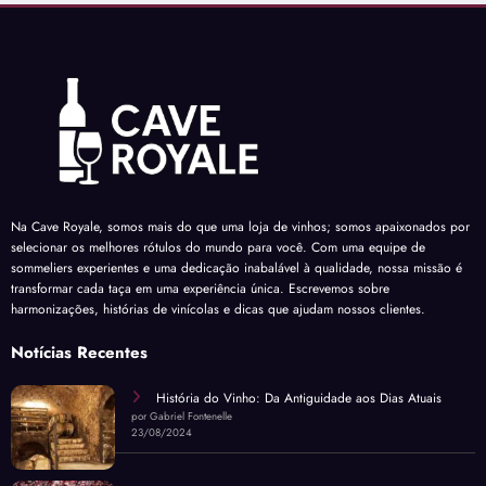
Na Cave Royale, somos mais do que uma loja de vinhos; somos apaixonados por
selecionar os melhores rótulos do mundo para você. Com uma equipe de
sommeliers experientes e uma dedicação inabalável à qualidade, nossa missão é
transformar cada taça em uma experiência única. Escrevemos sobre
harmonizações, histórias de vinícolas e dicas que ajudam nossos clientes.
Notícias Recentes
História do Vinho: Da Antiguidade aos Dias Atuais
por Gabriel Fontenelle
23/08/2024