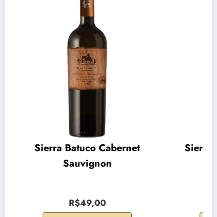
Sierra Batuco Cabernet
Sierra
Sauvignon
R$49,00