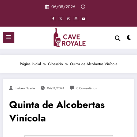
Pular
06/08/2026
para
o
conteúdo
Página inicial
Glossário
Quinta de Alcobertas Vinícola
Isabela Duarte
04/11/2024
0 Comentários
Quinta de Alcobertas
Vinícola