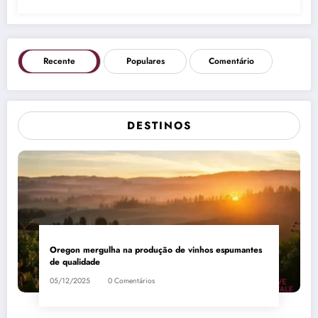
Recente
Populares
Comentário
DESTINOS
Oregon mergulha na produção de vinhos espumantes
de qualidade
05/12/2025
0 Comentários