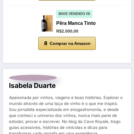
MAIS VENDIDO #6
Pêra Manca Tinto
R$2.000,00
Comprar na Amazon
Isabela Duarte
Apaixonada por vinhos, viagens e boas histórias. Explorar o
mundo através de uma taça de vinho é o que me inspira.
Sou jornalista especializada em enogastronomia, e desde
que conheci o universo dos vinhos, nunca mais parei de
estudar, provar e escrever. No blog da Cave Royale, trago
guias acessíveis, histórias de vinícolas e dicas para
transformar cada garrafa em uma experiência.