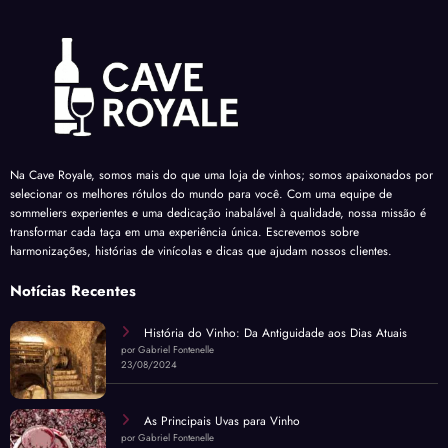
Na Cave Royale, somos mais do que uma loja de vinhos; somos apaixonados por
selecionar os melhores rótulos do mundo para você. Com uma equipe de
sommeliers experientes e uma dedicação inabalável à qualidade, nossa missão é
transformar cada taça em uma experiência única. Escrevemos sobre
harmonizações, histórias de vinícolas e dicas que ajudam nossos clientes.
Notícias Recentes
História do Vinho: Da Antiguidade aos Dias Atuais
por Gabriel Fontenelle
23/08/2024
As Principais Uvas para Vinho
por Gabriel Fontenelle