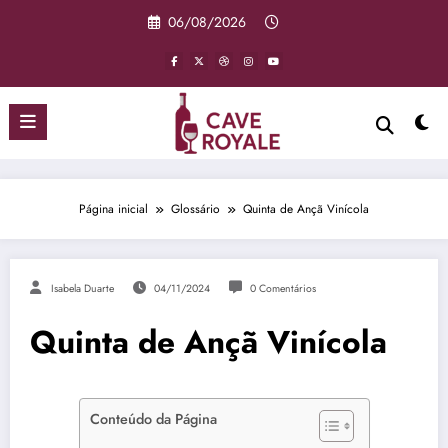
Pular
06/08/2026
para
o
conteúdo
Página inicial
Glossário
Quinta de Ançã Vinícola
Isabela Duarte
04/11/2024
0 Comentários
Quinta de Ançã Vinícola
Conteúdo da Página