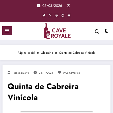
Pular
05/08/2026
para
o
conteúdo
Página inicial
Glossário
Quinta de Cabreira Vinícola
Isabela Duarte
04/11/2024
0 Comentários
Quinta de Cabreira
Vinícola