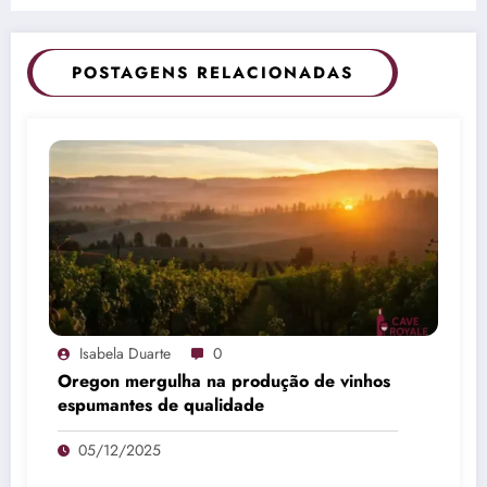
POSTAGENS RELACIONADAS
Isabela Duarte
0
Oregon mergulha na produção de vinhos
espumantes de qualidade
05/12/2025