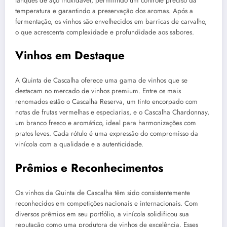
tanques de aço inoxidável, permitindo um controle preciso da
temperatura e garantindo a preservação dos aromas. Após a
fermentação, os vinhos são envelhecidos em barricas de carvalho,
o que acrescenta complexidade e profundidade aos sabores.
Vinhos em Destaque
A Quinta de Cascalha oferece uma gama de vinhos que se
destacam no mercado de vinhos premium. Entre os mais
renomados estão o Cascalha Reserva, um tinto encorpado com
notas de frutas vermelhas e especiarias, e o Cascalha Chardonnay,
um branco fresco e aromático, ideal para harmonizações com
pratos leves. Cada rótulo é uma expressão do compromisso da
vinícola com a qualidade e a autenticidade.
Prêmios e Reconhecimentos
Os vinhos da Quinta de Cascalha têm sido consistentemente
reconhecidos em competições nacionais e internacionais. Com
diversos prêmios em seu portfólio, a vinícola solidificou sua
reputação como uma produtora de vinhos de excelência. Esses