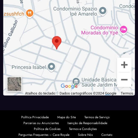
Política Privacidade
Mapa do Site
Termos de Serviço
Parcerias ou Anunciantes
Isenção de Responsabilidade
Política de Cookies
Termos e Condições
Perguntas Frequentes – Cave Royale
Sobre Nós
Contato