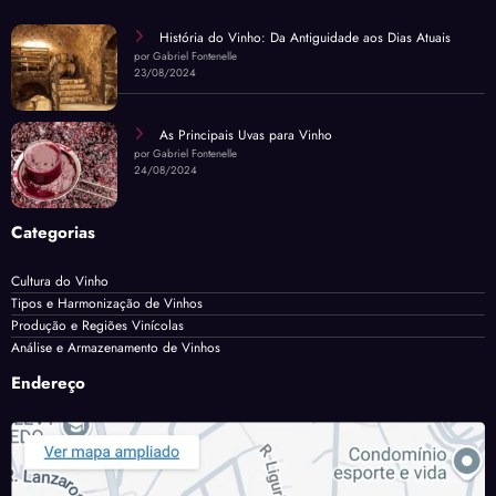
História do Vinho: Da Antiguidade aos Dias Atuais
por Gabriel Fontenelle
23/08/2024
As Principais Uvas para Vinho
por Gabriel Fontenelle
24/08/2024
Categorias
Cultura do Vinho
Tipos e Harmonização de Vinhos
Produção e Regiões Vinícolas
Análise e Armazenamento de Vinhos
Endereço