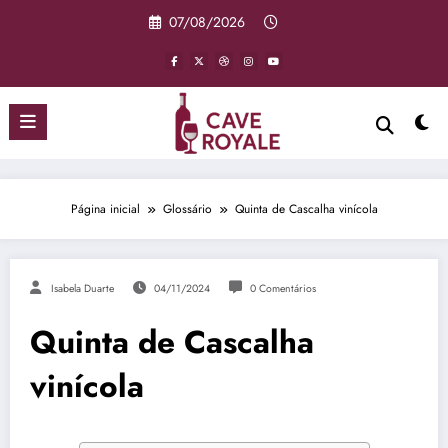
Pular
07/08/2026
para
o
conteúdo
Página inicial
Glossário
Quinta de Cascalha vinícola
Isabela Duarte
04/11/2024
0 Comentários
Quinta de Cascalha
vinícola