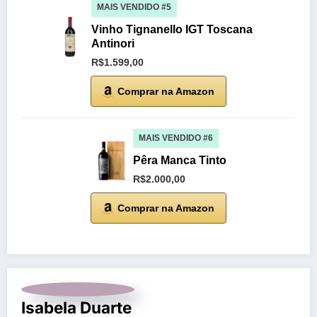
MAIS VENDIDO #5
Vinho Tignanello IGT Toscana
Antinori
R$1.599,00
Comprar na Amazon
MAIS VENDIDO #6
Pêra Manca Tinto
R$2.000,00
Comprar na Amazon
Isabela Duarte