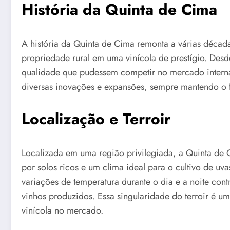
História da Quinta de Cima
A história da Quinta de Cima remonta a várias déca
propriedade rural em uma vinícola de prestígio. Desde 
qualidade que pudessem competir no mercado interna
diversas inovações e expansões, sempre mantendo o f
Localização e Terroir
Localizada em uma região privilegiada, a Quinta de C
por solos ricos e um clima ideal para o cultivo de uv
variações de temperatura durante o dia e a noite con
vinhos produzidos. Essa singularidade do terroir é um
vinícola no mercado.