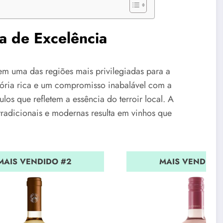
a de Excelência
m uma das regiões mais privilegiadas para a
ória rica e um compromisso inabalável com a
los que refletem a essência do terroir local. A
tradicionais e modernas resulta em vinhos que
MAIS VENDIDO #2
MAIS VENDIDO