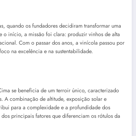
das, quando os fundadores decidiram transformar uma
o início, a missão foi clara: produzir vinhos de alta
cional. Com o passar dos anos, a vinícola passou por
oco na excelência e na sustentabilidade.
ima se beneficia de um terroir único, caracterizado
as. A combinação de altitude, exposição solar e
tribui para a complexidade e a profundidade dos
 dos principais fatores que diferenciam os rótulos da