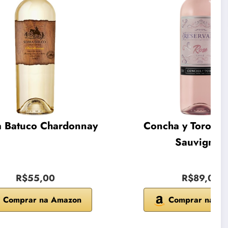
a Batuco Chardonnay
Concha y Toro Ca
Sauvignon
R$55,00
R$89,00
Comprar na Amazon
Comprar na A