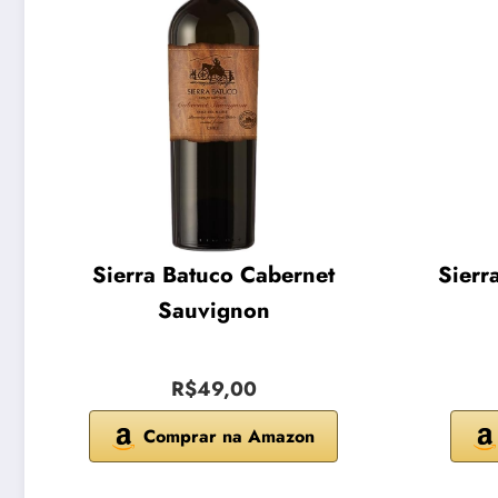
Sierra Batuco Cabernet
Sierr
Sauvignon
R$49,00
Comprar na Amazon