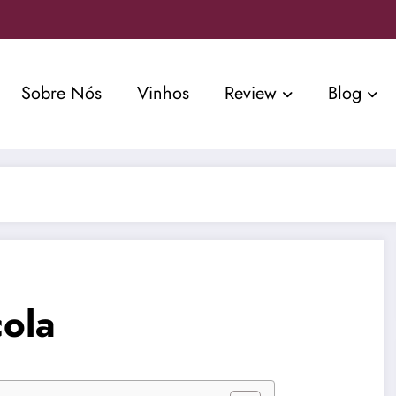
Sobre Nós
Vinhos
Review
Blog
cola