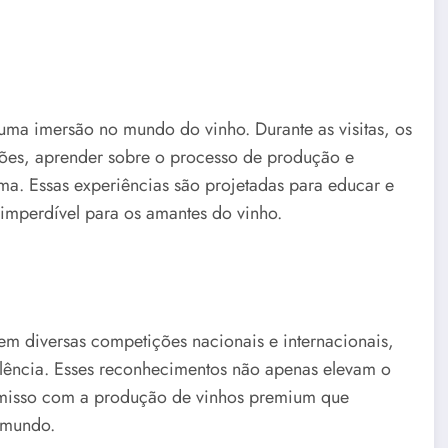
uma imersão no mundo do vinho. Durante as visitas, os
ções, aprender sobre o processo de produção e
ma. Essas experiências são projetadas para educar e
o imperdível para os amantes do vinho.
m diversas competições nacionais e internacionais,
lência. Esses reconhecimentos não apenas elevam o
omisso com a produção de vinhos premium que
 mundo.