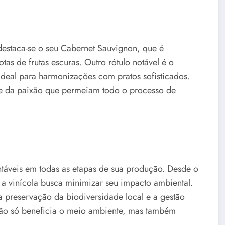
destaca-se o seu Cabernet Sauvignon, que é
tas de frutas escuras. Outro rótulo notável é o
ideal para harmonizações com pratos sofisticados.
 e da paixão que permeiam todo o processo de
táveis em todas as etapas de sua produção. Desde o
, a vinícola busca minimizar seu impacto ambiental.
 a preservação da biodiversidade local e a gestão
não só beneficia o meio ambiente, mas também