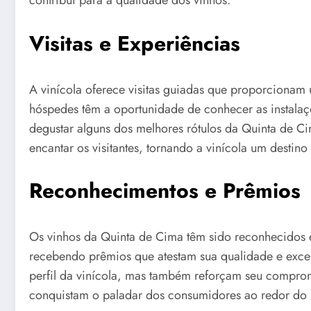
contribui para a qualidade dos vinhos.
Visitas e Experiências
A vinícola oferece visitas guiadas que proporcionam 
hóspedes têm a oportunidade de conhecer as instala
degustar alguns dos melhores rótulos da Quinta de Ci
encantar os visitantes, tornando a vinícola um destin
Reconhecimentos e Prêmios
Os vinhos da Quinta de Cima têm sido reconhecidos e
recebendo prêmios que atestam sua qualidade e exce
perfil da vinícola, mas também reforçam seu compr
conquistam o paladar dos consumidores ao redor do