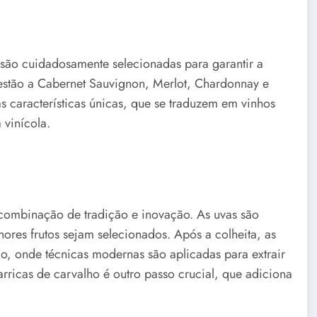
são cuidadosamente selecionadas para garantir a
 estão a Cabernet Sauvignon, Merlot, Chardonnay e
 características únicas, que se traduzem em vinhos
 vinícola.
combinação de tradição e inovação. As uvas são
res frutos sejam selecionados. Após a colheita, as
, onde técnicas modernas são aplicadas para extrair
icas de carvalho é outro passo crucial, que adiciona