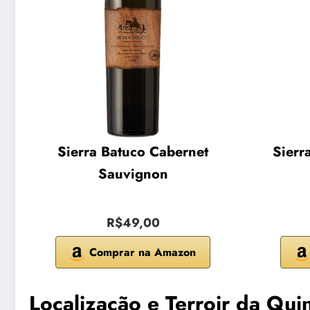
Sierra Batuco Cabernet
Sierr
Sauvignon
R$49,00
Comprar na Amazon
Localização e Terroir da Qui