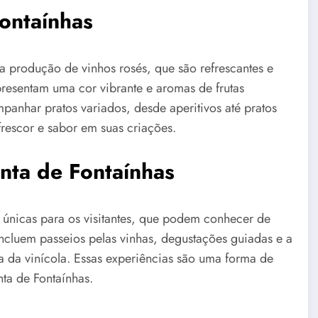
ontaínhas
a produção de vinhos rosés, que são refrescantes e
 apresentam uma cor vibrante e aromas de frutas
panhar pratos variados, desde aperitivos até pratos
rescor e sabor em suas criações.
inta de Fontaínhas
 únicas para os visitantes, que podem conhecer de
incluem passeios pelas vinhas, degustações guiadas e a
ia da vinícola. Essas experiências são uma forma de
ta de Fontaínhas.