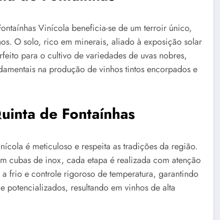
ontaínhas Vinícola beneficia-se de um terroir único,
hos. O solo, rico em minerais, aliado à exposição solar
feito para o cultivo de variedades de uvas nobres,
ndamentais na produção de vinhos tintos encorpados e
uinta de Fontaínhas
ícola é meticuloso e respeita as tradições da região.
em cubas de inox, cada etapa é realizada com atenção
 a frio e controle rigoroso de temperatura, garantindo
 potencializados, resultando em vinhos de alta