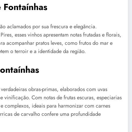
 Fontaínhas
são aclamados por sua frescura e elegância.
ires, esses vinhos apresentam notas frutadas e florais,
ara acompanhar pratos leves, como frutos do mar e
etem o terroir e a identidade da região.
Fontaínhas
o verdadeiras obras-primas, elaborados com uvas
vinificação. Com notas de frutas escuras, especiarias
 e complexos, ideais para harmonizar com carnes
rricas de carvalho confere uma profundidade