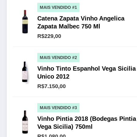
MAIS VENDIDO #1
Catena Zapata Vinho Angelica
Zapata Malbec 750 Ml
R$229,00
MAIS VENDIDO #2
Vinho Tinto Espanhol Vega Sicilia
Unico 2012
R$7.150,00
MAIS VENDIDO #3
Vinho Pintia 2018 (Bodegas Pintia
Vega Sicilia) 750ml
R$1.080,00