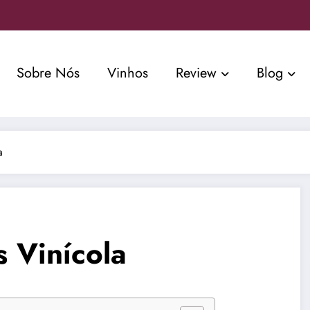
Sobre Nós
Vinhos
Review
Blog
a
s Vinícola