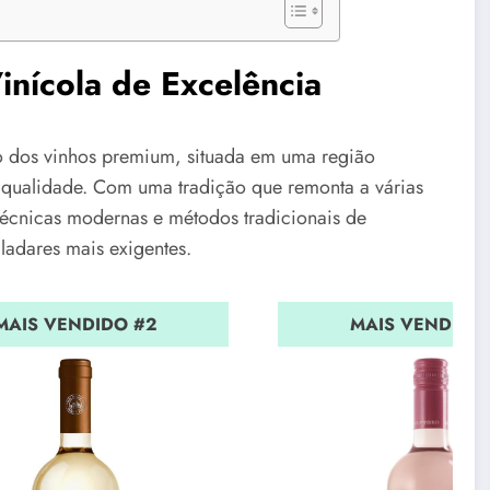
inícola de Excelência
o dos vinhos premium, situada em uma região
a qualidade. Com uma tradição que remonta a várias
técnicas modernas e métodos tradicionais de
ladares mais exigentes.
MAIS VENDIDO #2
MAIS VENDIDO