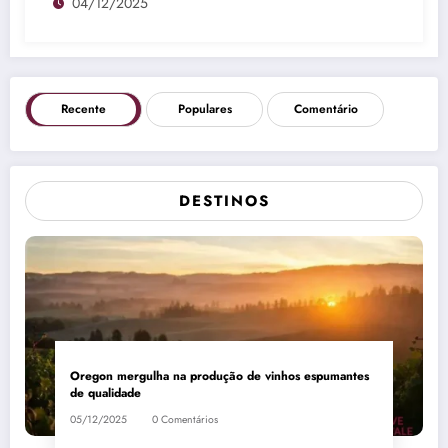
04/12/2025
Recente
Populares
Comentário
DESTINOS
Oregon mergulha na produção de vinhos espumantes
de qualidade
05/12/2025
0 Comentários