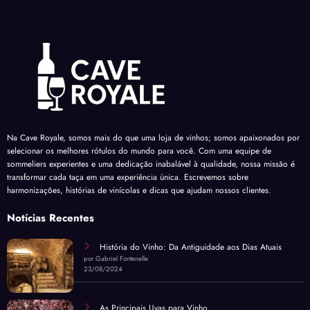
Na Cave Royale, somos mais do que uma loja de vinhos; somos apaixonados por
selecionar os melhores rótulos do mundo para você. Com uma equipe de
sommeliers experientes e uma dedicação inabalável à qualidade, nossa missão é
transformar cada taça em uma experiência única. Escrevemos sobre
harmonizações, histórias de vinícolas e dicas que ajudam nossos clientes.
Notícias Recentes
História do Vinho: Da Antiguidade aos Dias Atuais
por Gabriel Fontenelle
23/08/2024
As Principais Uvas para Vinho