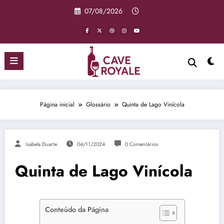
Pular
07/08/2026
para
o
conteúdo
Página inicial
Glossário
Quinta de Lago Vinícola
Isabela Duarte
04/11/2024
0 Comentários
Quinta de Lago Vinícola
Conteúdo da Página