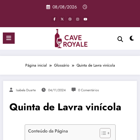
Pular
08/08/2026
para
o
conteúdo
Página inicial
Glossário
Quinta de Lavra vinícola
Isabela Duarte
04/11/2024
0 Comentários
Quinta de Lavra vinícola
Conteúdo da Página