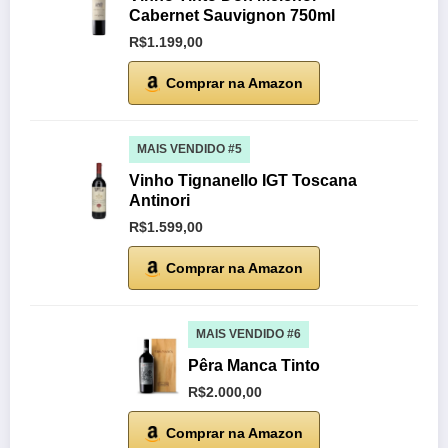
Cabernet Sauvignon 750ml
R$1.199,00
Comprar na Amazon
MAIS VENDIDO #5
Vinho Tignanello IGT Toscana
Antinori
R$1.599,00
Comprar na Amazon
MAIS VENDIDO #6
Pêra Manca Tinto
R$2.000,00
Comprar na Amazon