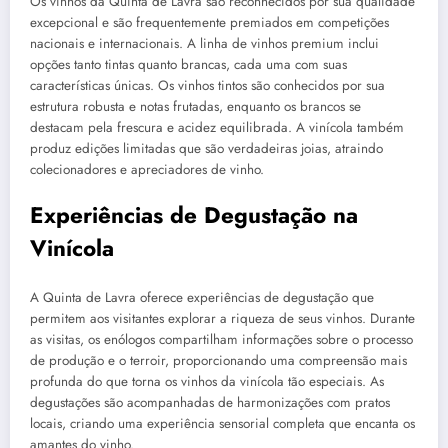
Os vinhos da Quinta de Lavra são reconhecidos por sua qualidade
excepcional e são frequentemente premiados em competições
nacionais e internacionais. A linha de vinhos premium inclui
opções tanto tintas quanto brancas, cada uma com suas
características únicas. Os vinhos tintos são conhecidos por sua
estrutura robusta e notas frutadas, enquanto os brancos se
destacam pela frescura e acidez equilibrada. A vinícola também
produz edições limitadas que são verdadeiras joias, atraindo
colecionadores e apreciadores de vinho.
Experiências de Degustação na
Vinícola
A Quinta de Lavra oferece experiências de degustação que
permitem aos visitantes explorar a riqueza de seus vinhos. Durante
as visitas, os enólogos compartilham informações sobre o processo
de produção e o terroir, proporcionando uma compreensão mais
profunda do que torna os vinhos da vinícola tão especiais. As
degustações são acompanhadas de harmonizações com pratos
locais, criando uma experiência sensorial completa que encanta os
amantes do vinho.