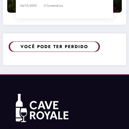
04/12/2025
0 Comentários
VOCÊ PODE TER PERDIDO