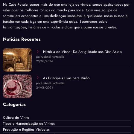
Na Cave Royale, somos mais do que uma loja de vinhos; somos apaixonados por
selecionar os melhores rótulos do mundo para você. Com uma equipe de
sommeliers experientes e uma dedicação inabalável à qualidade, nossa missão é
transformar cada taça em uma experiência única. Escrevemos sobre
harmonizações, histórias de vinícolas e dicas que ajudam nossos clientes.
Notícias Recentes
História do Vinho: Da Antiguidade aos Dias Atuais
por Gabriel Fontenelle
23/08/2024
As Principais Uvas para Vinho
por Gabriel Fontenelle
24/08/2024
Categorias
Cultura do Vinho
Tipos e Harmonização de Vinhos
Produção e Regiões Vinícolas