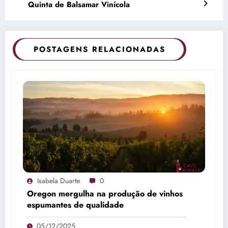
Quinta de Balsamar Vinícola
POSTAGENS RELACIONADAS
Isabela Duarte
0
Oregon mergulha na produção de vinhos
espumantes de qualidade
05/12/2025