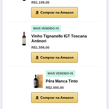
R$1.199,00
Comprar na Amazon
MAIS VENDIDO #5
Vinho Tignanello IGT Toscana
Antinori
R$1.599,00
Comprar na Amazon
MAIS VENDIDO #6
Pêra Manca Tinto
R$2.000,00
Comprar na Amazon