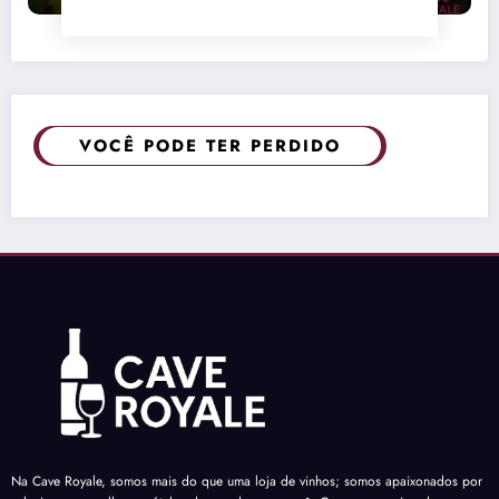
VOCÊ PODE TER PERDIDO
Na Cave Royale, somos mais do que uma loja de vinhos; somos apaixonados por