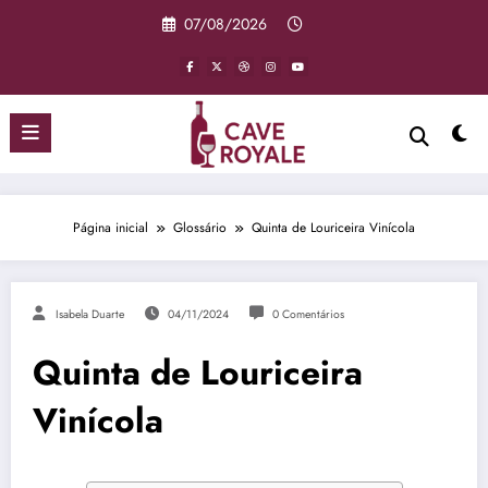
Pular
07/08/2026
para
o
conteúdo
Página inicial
Glossário
Quinta de Louriceira Vinícola
Isabela Duarte
04/11/2024
0 Comentários
Quinta de Louriceira
Vinícola