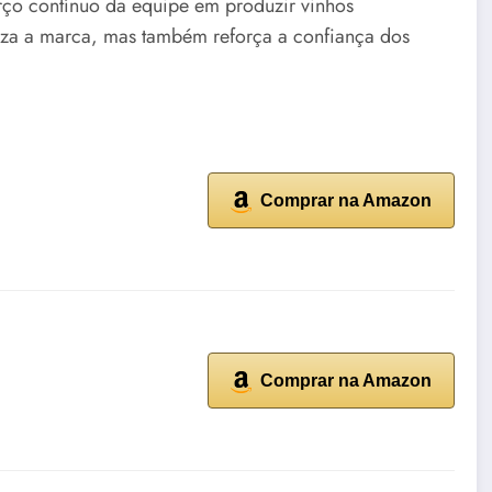
rço contínuo da equipe em produzir vinhos
iza a marca, mas também reforça a confiança dos
Comprar na Amazon
Comprar na Amazon