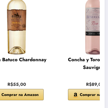
a Batuco Chardonnay
Concha y Toro Ca
Sauvignon
R$55,00
R$89,00
Comprar na Amazon
Comprar na A