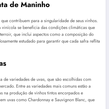
inta de Maninho
 que contribuem para a singularidade de seus vinhos.
a vinícola se beneficia das condições climáticas que
 terroir, que inclui aspectos como a composição do
dosamente estudado para garantir que cada safra reflita
as
da de variedades de uvas, que são escolhidas com
mercado. Entre as variedades mais comuns estão a
as na produção de vinhos tintos encorpados e
ta em uvas como Chardonnay e Sauvignon Blanc, que