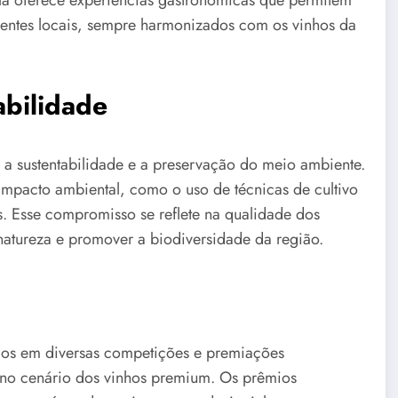
ola oferece experiências gastronômicas que permitem
dientes locais, sempre harmonizados com os vinhos da
bilidade
 sustentabilidade e a preservação do meio ambiente.
impacto ambiental, como o uso de técnicas de cultivo
s. Esse compromisso se reflete na qualidade dos
natureza e promover a biodiversidade da região.
dos em diversas competições e premiações
a no cenário dos vinhos premium. Os prêmios