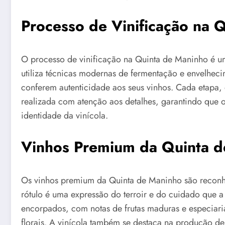
Processo de Vinificação na 
O processo de vinificação na Quinta de Maninho é u
utiliza técnicas modernas de fermentação e envelheci
conferem autenticidade aos seus vinhos. Cada etapa, 
realizada com atenção aos detalhes, garantindo que o p
identidade da vinícola.
Vinhos Premium da Quinta 
Os vinhos premium da Quinta de Maninho são reconh
rótulo é uma expressão do terroir e do cuidado que a
encorpados, com notas de frutas maduras e especiari
florais. A vinícola também se destaca na produção de