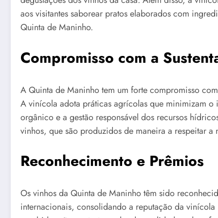
degustações dos vinhos da casa. Além disso, a viníc
aos visitantes saborear pratos elaborados com ingre
Quinta de Maninho.
Compromisso com a Sustenta
A Quinta de Maninho tem um forte compromisso com a
A vinícola adota práticas agrícolas que minimizam o 
orgânico e a gestão responsável dos recursos hídrico
vinhos, que são produzidos de maneira a respeitar a 
Reconhecimento e Prêmios
Os vinhos da Quinta de Maninho têm sido reconheci
internacionais, consolidando a reputação da vinícol