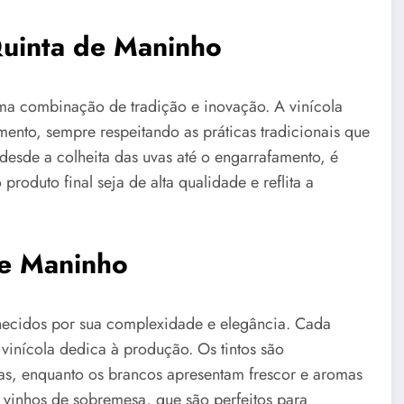
Quinta de Maninho
ma combinação de tradição e inovação. A vinícola
mento, sempre respeitando as práticas tradicionais que
desde a colheita das uvas até o engarrafamento, é
roduto final seja de alta qualidade e reflita a
de Maninho
ecidos por sua complexidade e elegância. Cada
 vinícola dedica à produção. Os tintos são
as, enquanto os brancos apresentam frescor e aromas
 vinhos de sobremesa, que são perfeitos para