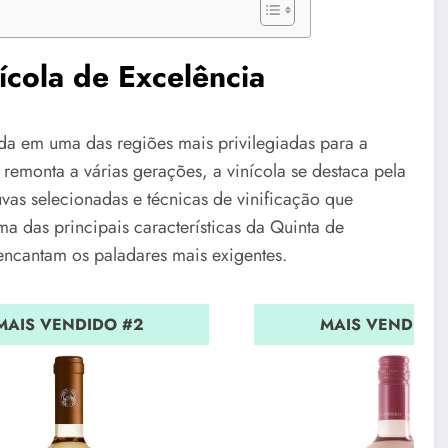
cola de Excelência
da em uma das regiões mais privilegiadas para a
monta a várias gerações, a vinícola se destaca pela
vas selecionadas e técnicas de vinificação que
ma das principais características da Quinta de
encantam os paladares mais exigentes.
MAIS VENDIDO #2
MAIS VENDIDO