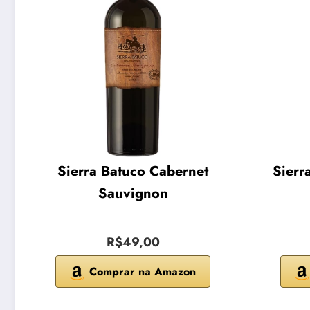
Sierra Batuco Cabernet
Sierr
Sauvignon
R$49,00
Comprar na Amazon