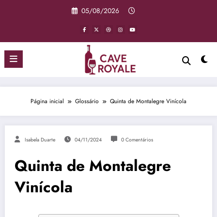
Pular
05/08/2026
para
o
conteúdo
Página inicial
Glossário
Quinta de Montalegre Vinícola
Isabela Duarte
04/11/2024
0 Comentários
Quinta de Montalegre
Vinícola