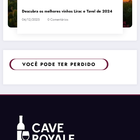
Descubra os melhores vinhos Lirac e Tavel de 2024
04/12/2025
0 Comentários
VOCÊ PODE TER PERDIDO