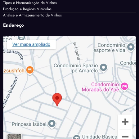
Tipos e Harmonização de Vinhos
Produção e Regiões Vinícolas
Análise e Armazenamento de Vinhos
Endereço