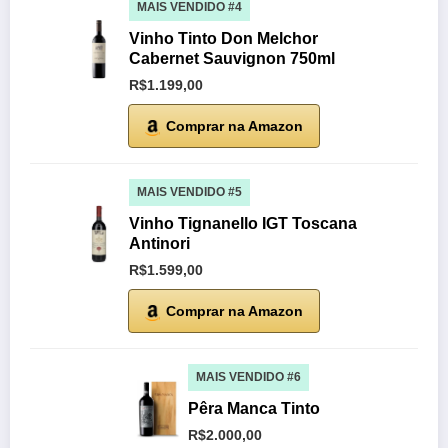
MAIS VENDIDO #4
Vinho Tinto Don Melchor
Cabernet Sauvignon 750ml
R$1.199,00
Comprar na Amazon
MAIS VENDIDO #5
Vinho Tignanello IGT Toscana
Antinori
R$1.599,00
Comprar na Amazon
MAIS VENDIDO #6
Pêra Manca Tinto
R$2.000,00