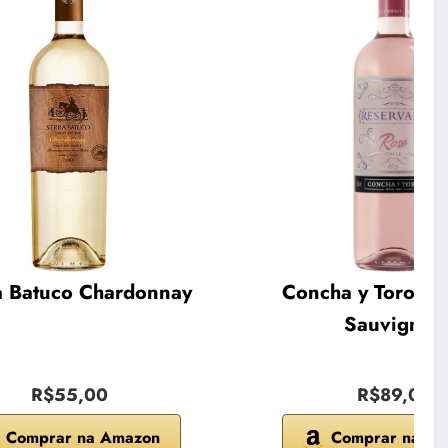
a Batuco Chardonnay
Concha y Toro Ca
Sauvignon
R$55,00
R$89,00
Comprar na Amazon
Comprar na A