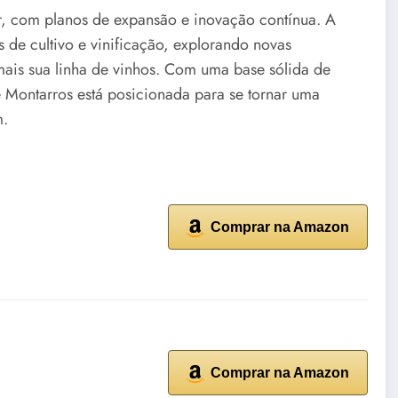
r, com planos de expansão e inovação contínua. A
 de cultivo e vinificação, explorando novas
ais sua linha de vinhos. Com uma base sólida de
e Montarros está posicionada para se tornar uma
m.
Comprar na Amazon
Comprar na Amazon