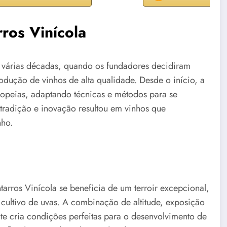
ros Vinícola
a várias décadas, quando os fundadores decidiram
odução de vinhos de alta qualidade. Desde o início, a
uropeias, adaptando técnicas e métodos para se
 tradição e inovação resultou em vinhos que
nho.
arros Vinícola se beneficia de um terroir excepcional,
 cultivo de uvas. A combinação de altitude, exposição
ite cria condições perfeitas para o desenvolvimento de