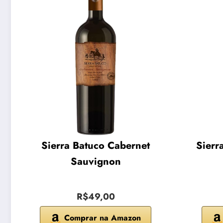
Sierra Batuco Cabernet
Sierr
Sauvignon
R$49,00
Comprar na Amazon