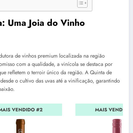
a: Uma Joia do Vinho
utora de vinhos premium localizada na região
omisso com a qualidade, a vinícola se destaca por
que refletem o terroir único da região. A Quinta de
esde o cultivo das uvas até a vinificação, garantindo
paixão.
MAIS VENDIDO #2
MAIS VENDIDO