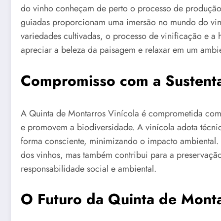
do vinho conheçam de perto o processo de produção e
guiadas proporcionam uma imersão no mundo do vinh
variedades cultivadas, o processo de vinificação e a h
apreciar a beleza da paisagem e relaxar em um ambie
Compromisso com a Sustenta
A Quinta de Montarros Vinícola é comprometida com 
e promovem a biodiversidade. A vinícola adota técnica
forma consciente, minimizando o impacto ambiental.
dos vinhos, mas também contribui para a preservação 
responsabilidade social e ambiental.
O Futuro da Quinta de Monta