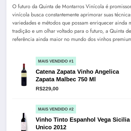
O futuro da Quinta de Montarros Vinícola é promisso
vinícola busca constantemente aprimorar suas técnicas
variedades e métodos que possam enriquecer ainda m
tradição e um olhar voltado para o futuro, a Quinta d
referência ainda maior no mundo dos vinhos premiu
MAIS VENDIDO #1
Catena Zapata Vinho Angelica
Zapata Malbec 750 Ml
R$229,00
MAIS VENDIDO #2
Vinho Tinto Espanhol Vega Sicilia
Unico 2012