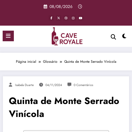
Pular
08/08/2026
para
o
conteúdo
Página inicial
Glossário
Quinta de Monte Serrado Vinícola
Isabela Duarte
04/11/2024
0 Comentários
Quinta de Monte Serrado
Vinícola