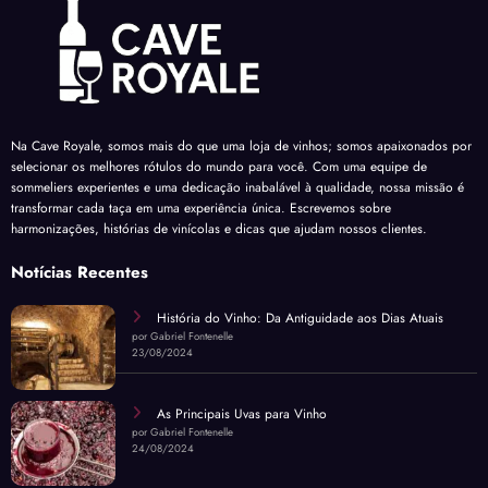
Na Cave Royale, somos mais do que uma loja de vinhos; somos apaixonados por
selecionar os melhores rótulos do mundo para você. Com uma equipe de
sommeliers experientes e uma dedicação inabalável à qualidade, nossa missão é
transformar cada taça em uma experiência única. Escrevemos sobre
harmonizações, histórias de vinícolas e dicas que ajudam nossos clientes.
Notícias Recentes
História do Vinho: Da Antiguidade aos Dias Atuais
por Gabriel Fontenelle
23/08/2024
As Principais Uvas para Vinho
por Gabriel Fontenelle
24/08/2024