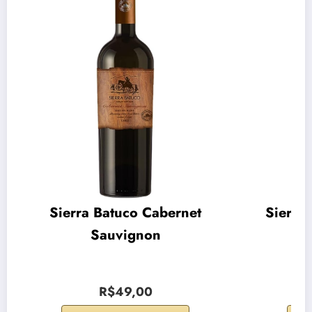
Sierra Batuco Cabernet
Sierra
Sauvignon
R$49,00