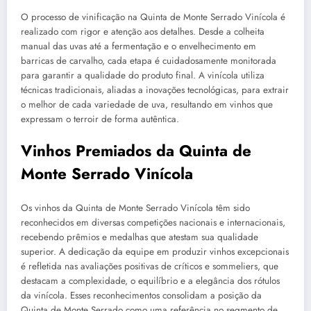
O processo de vinificação na Quinta de Monte Serrado Vinícola é
realizado com rigor e atenção aos detalhes. Desde a colheita
manual das uvas até a fermentação e o envelhecimento em
barricas de carvalho, cada etapa é cuidadosamente monitorada
para garantir a qualidade do produto final. A vinícola utiliza
técnicas tradicionais, aliadas a inovações tecnológicas, para extrair
o melhor de cada variedade de uva, resultando em vinhos que
expressam o terroir de forma autêntica.
Vinhos Premiados da Quinta de
Monte Serrado Vinícola
Os vinhos da Quinta de Monte Serrado Vinícola têm sido
reconhecidos em diversas competições nacionais e internacionais,
recebendo prêmios e medalhas que atestam sua qualidade
superior. A dedicação da equipe em produzir vinhos excepcionais
é refletida nas avaliações positivas de críticos e sommeliers, que
destacam a complexidade, o equilíbrio e a elegância dos rótulos
da vinícola. Esses reconhecimentos consolidam a posição da
Quinta de Monte Serrado como uma referência no segmento de