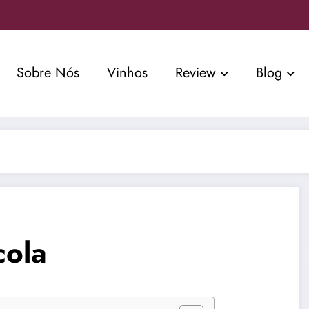
Sobre Nós
Vinhos
Review
Blog
cola