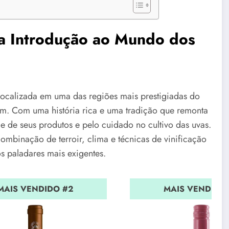
ma Introdução ao Mundo dos
localizada em uma das regiões mais prestigiadas do
um. Com uma história rica e uma tradição que remonta
de de seus produtos e pelo cuidado no cultivo das uvas.
mbinação de terroir, clima e técnicas de vinificação
s paladares mais exigentes.
MAIS VENDIDO #2
MAIS VENDIDO