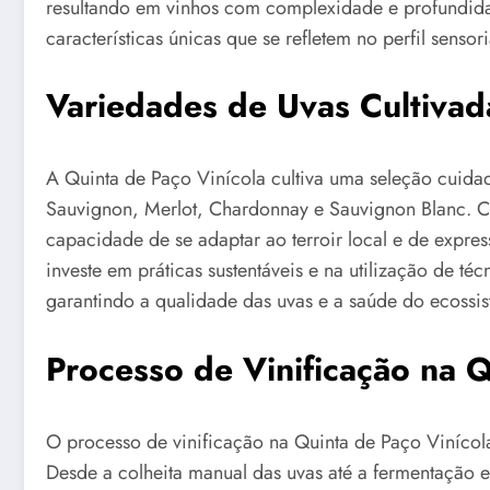
resultando em vinhos com complexidade e profundida
características únicas que se refletem no perfil sensor
Variedades de Uvas Cultivad
A Quinta de Paço Vinícola cultiva uma seleção cuida
Sauvignon, Merlot, Chardonnay e Sauvignon Blanc. 
capacidade de se adaptar ao terroir local e de express
investe em práticas sustentáveis e na utilização de té
garantindo a qualidade das uvas e a saúde do ecossi
Processo de Vinificação na Q
O processo de vinificação na Quinta de Paço Vinícol
Desde a colheita manual das uvas até a fermentação 