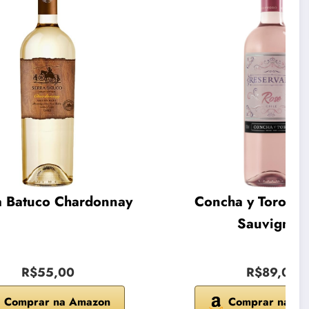
a Batuco Chardonnay
Concha y Toro Ca
Sauvignon
R$55,00
R$89,00
Comprar na Amazon
Comprar na A