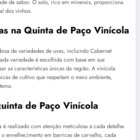
de de sabor. O solo, rico em minerais, proporciona
ial dos vinhos.
as na Quinta de Paço Vinícola
dosa de variedades de uvas, incluindo Cabernet
Cada variedade é escolhida com base em sua
ar as características únicas da região. A vinícola
cnicas de cultivo que respeitam o meio ambiente,
stema.
uinta de Paço Vinícola
a é realizado com atenção meticulosa a cada detalhe.
e o envelhecimento em barricas de carvalho, cada