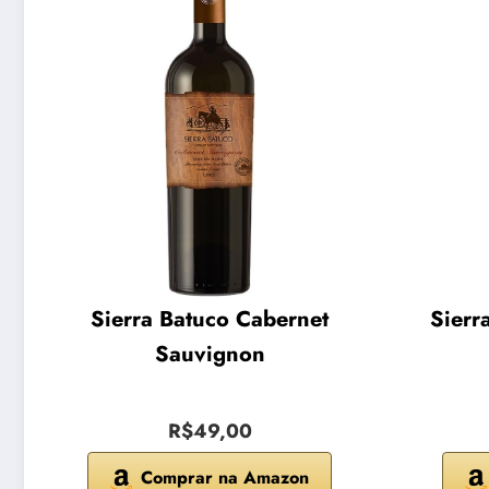
Sierra Batuco Cabernet
Sierr
Sauvignon
R$49,00
Comprar na Amazon