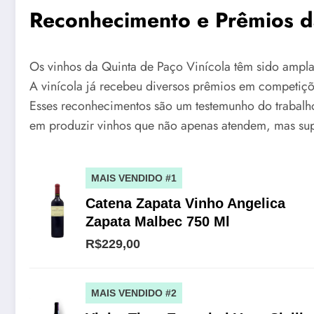
Reconhecimento e Prêmios da
Os vinhos da Quinta de Paço Vinícola têm sido ampla
A vinícola já recebeu diversos prêmios em competições
Esses reconhecimentos são um testemunho do trabalh
em produzir vinhos que não apenas atendem, mas supe
MAIS VENDIDO #1
Catena Zapata Vinho Angelica
Zapata Malbec 750 Ml
R$229,00
MAIS VENDIDO #2