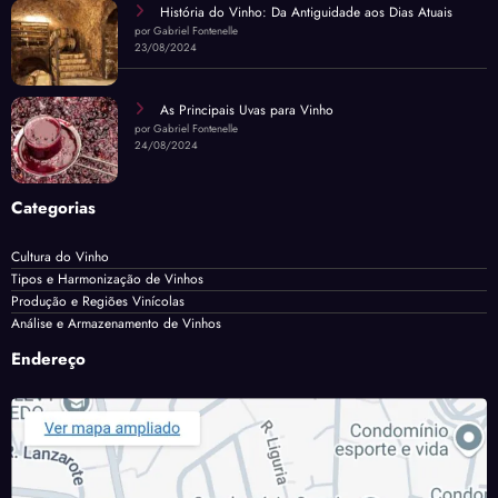
História do Vinho: Da Antiguidade aos Dias Atuais
por Gabriel Fontenelle
23/08/2024
As Principais Uvas para Vinho
por Gabriel Fontenelle
24/08/2024
Categorias
Cultura do Vinho
Tipos e Harmonização de Vinhos
Produção e Regiões Vinícolas
Análise e Armazenamento de Vinhos
Endereço