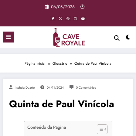
Pular
06/08/2026
para
o
conteúdo
Página inicial
Glossário
Quinta de Paul Vinícola
Isabela Duarte
04/11/2024
0 Comentários
Quinta de Paul Vinícola
Conteúdo da Página