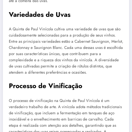
até a colheita das uvas.
Variedades de Uvas
A Quinta de Paul Vinícola cultiva uma variedade de uvas que são
cuidadosamente selecionadas para a produção de seus vinhos.
Entre as principais variedades estão a Cabernet Sauvignon, Merlot,
Chardonnay e Sauvignon Blanc. Cada uma dessas uvas é escolhida
por suas características únicas, que contribuem para a
complexidade e a riqueza dos vinhos da vinícola. A diversidade
de uvas cultivadas permite a criação de rótulos distintos, que
atendem a diferentes preferências e ocasiões.
Processo de Vinificação
O processo de vinificação na Quinta de Paul Vinícola é um
verdadeiro trabalho de arte. A vinícola adota métodos tradicionais
de vinificação, que incluem a fermentação em tanques de aço
inoxidável e o envelhecimento em barricas de carvalho. Cada
etapa é realizada com atenção aos detalhes, garantindo que as
características das uvas sejam preservadas e realçadas. A