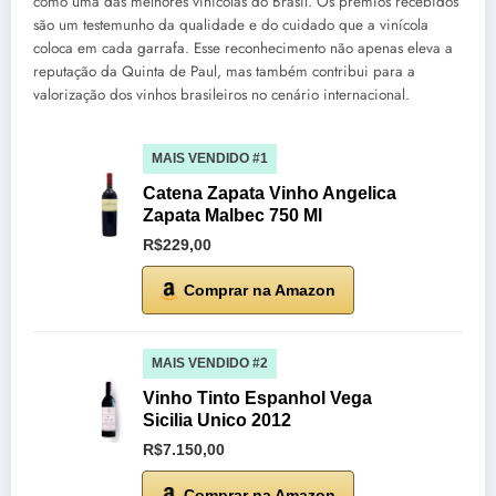
como uma das melhores vinícolas do Brasil. Os prêmios recebidos
são um testemunho da qualidade e do cuidado que a vinícola
coloca em cada garrafa. Esse reconhecimento não apenas eleva a
reputação da Quinta de Paul, mas também contribui para a
valorização dos vinhos brasileiros no cenário internacional.
MAIS VENDIDO #1
Catena Zapata Vinho Angelica
Zapata Malbec 750 Ml
R$229,00
Comprar na Amazon
MAIS VENDIDO #2
Vinho Tinto Espanhol Vega
Sicilia Unico 2012
R$7.150,00
Comprar na Amazon