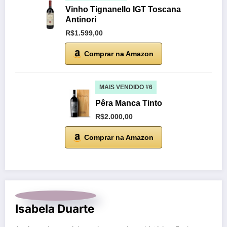
Vinho Tignanello IGT Toscana
Antinori
R$1.599,00
Comprar na Amazon
MAIS VENDIDO #6
Pêra Manca Tinto
R$2.000,00
Comprar na Amazon
Isabela Duarte