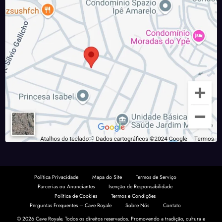
Política Privacidade
Mapa do Site
Termos de Serviço
Parcerias ou Anunciantes
Isenção de Responsabilidade
Política de Cookies
Termos e Condições
Perguntas Frequentes – Cave Royale
Sobre Nós
Contato
© 2026 Cave Royale. Todos os direitos reservados. Promovendo a tradição, cultura e