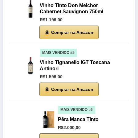
Vinho Tinto Don Melchor
Cabernet Sauvignon 750ml
R$1.199,00
Comprar na Amazon
MAIS VENDIDO #5
Vinho Tignanello IGT Toscana
Antinori
R$1.599,00
Comprar na Amazon
MAIS VENDIDO #6
Pêra Manca Tinto
R$2.000,00