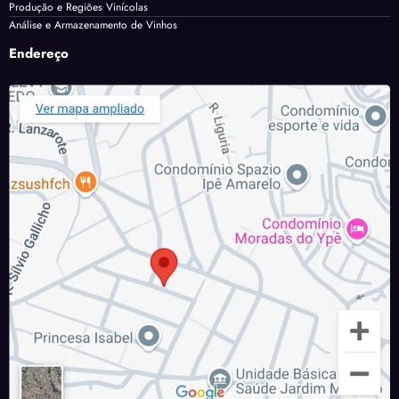
Produção e Regiões Vinícolas
Análise e Armazenamento de Vinhos
Endereço