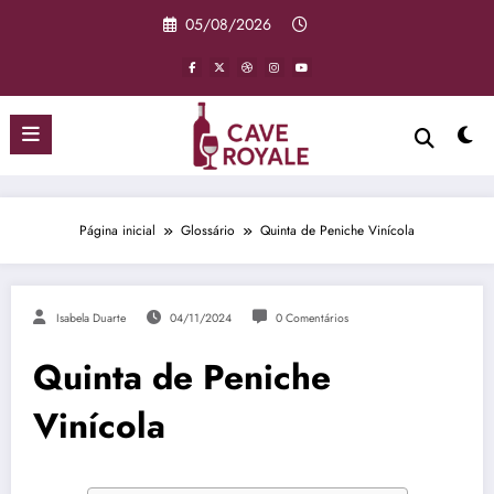
Pular
05/08/2026
para
o
conteúdo
Página inicial
Glossário
Quinta de Peniche Vinícola
Isabela Duarte
04/11/2024
0 Comentários
Quinta de Peniche
Vinícola